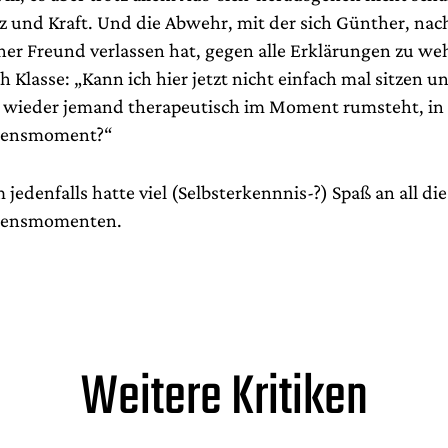
 und Kraft. Und die Abwehr, mit der sich Günther, na
cher Freund verlassen hat, gegen alle Erklärungen zu we
ch Klasse: „Kann ich hier jetzt nicht einfach mal sitzen u
a wieder jemand therapeutisch im Moment rumsteht, i
idensmoment?“
jedenfalls hatte viel (Selbsterkennnis-?) Spaß an all die
idensmomenten.
Weitere Kritiken