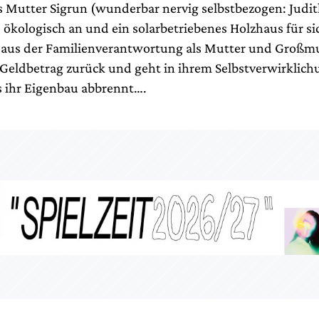
s Mutter Sigrun (wunderbar nervig selbstbezogen: Jud
kologisch an und ein solarbetriebenes Holzhaus für sich
ch aus der Familienverantwortung als Mutter und Großmu
Geldbetrag zurück und geht in ihrem Selbstverwirklic
is ihr Eigenbau abbrennt….