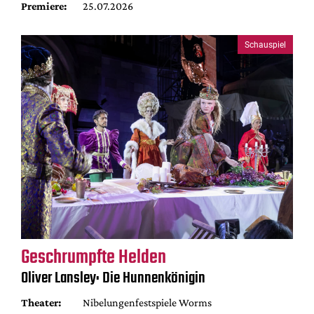
Premiere:
25.07.2026
Schauspiel
Geschrumpfte Helden
Oliver Lansley: Die Hunnenkönigin
Theater:
Nibelungenfestspiele Worms