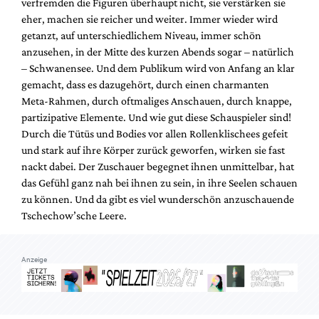
verfremden die Figuren überhaupt nicht, sie verstärken sie
eher, machen sie reicher und weiter. Immer wieder wird
getanzt, auf unterschiedlichem Niveau, immer schön
anzusehen, in der Mitte des kurzen Abends sogar – natürlich
– Schwanensee. Und dem Publikum wird von Anfang an klar
gemacht, dass es dazugehört, durch einen charmanten
Meta-Rahmen, durch oftmaliges Anschauen, durch knappe,
partizipative Elemente. Und wie gut diese Schauspieler sind!
Durch die Tütüs und Bodies vor allen Rollenklischees gefeit
und stark auf ihre Körper zurück geworfen, wirken sie fast
nackt dabei. Der Zuschauer begegnet ihnen unmittelbar, hat
das Gefühl ganz nah bei ihnen zu sein, in ihre Seelen schauen
zu können. Und da gibt es viel wunderschön anzuschauende
Tschechow’sche Leere.
Anzeige