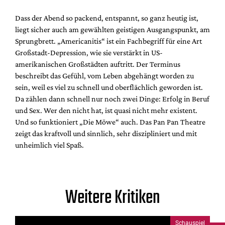
Dass der Abend so packend, entspannt, so ganz heutig ist,
liegt sicher auch am gewählten geistigen Ausgangspunkt, am
Sprungbrett. „Americanitis“ ist ein Fachbegriff für eine Art
Großstadt-Depression, wie sie verstärkt in US-
amerikanischen Großstädten auftritt. Der Terminus
beschreibt das Gefühl, vom Leben abgehängt worden zu
sein, weil es viel zu schnell und oberflächlich geworden ist.
Da zählen dann schnell nur noch zwei Dinge: Erfolg in Beruf
und Sex. Wer den nicht hat, ist quasi nicht mehr existent.
Und so funktioniert „Die Möwe“ auch. Das Pan Pan Theatre
zeigt das kraftvoll und sinnlich, sehr diszipliniert und mit
unheimlich viel Spaß.
Weitere Kritiken
Schauspiel