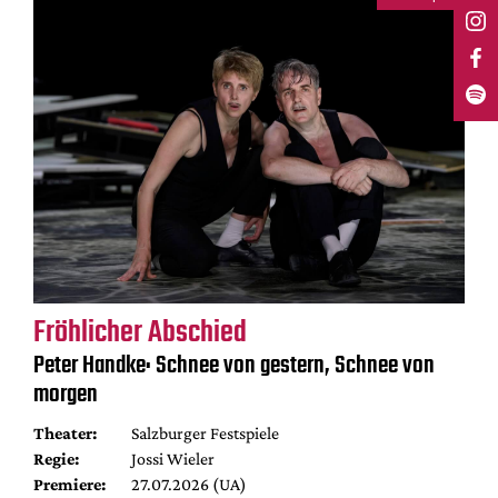
Fröhlicher Abschied
Peter Handke: Schnee von gestern, Schnee von
morgen
Theater:
Salzburger Festspiele
Regie:
Jossi Wieler
Premiere:
27.07.2026 (UA)