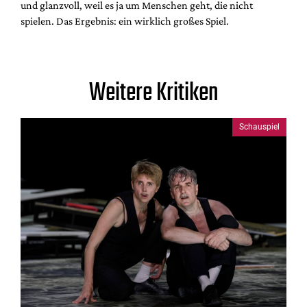
und glanzvoll, weil es ja um Menschen geht, die nicht
spielen. Das Ergebnis: ein wirklich großes Spiel.
Weitere Kritiken
Schauspiel