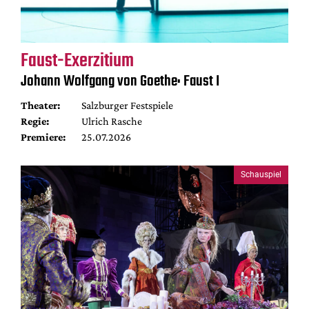
Faust-Exerzitium
Johann Wolfgang von Goethe: Faust I
Theater:
Salzburger Festspiele
Regie:
Ulrich Rasche
Premiere:
25.07.2026
Schauspiel