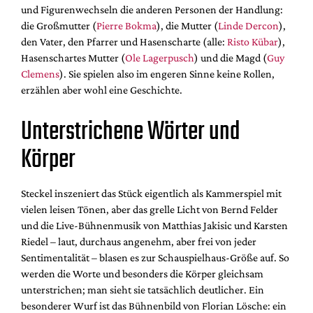
und Figurenwechseln die anderen Personen der Handlung:
die Großmutter (
Pierre Bokma
), die Mutter (
Linde Dercon
),
den Vater, den Pfarrer und Hasenscharte (alle:
Risto Kübar
),
Hasenschartes Mutter (
Ole Lagerpusch
) und die Magd (
Guy
Clemens
). Sie spielen also im engeren Sinne keine Rollen,
erzählen aber wohl eine Geschichte.
Unterstrichene Wörter und
Körper
Steckel inszeniert das Stück eigentlich als Kammerspiel mit
vielen leisen Tönen, aber das grelle Licht von Bernd Felder
und die Live-Bühnenmusik von Matthias Jakisic und Karsten
Riedel – laut, durchaus angenehm, aber frei von jeder
Sentimentalität – blasen es zur Schauspielhaus-Größe auf. So
werden die Worte und besonders die Körper gleichsam
unterstrichen; man sieht sie tatsächlich deutlicher. Ein
besonderer Wurf ist das Bühnenbild von Florian Lösche: ein