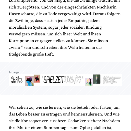
korrumpierend: von der Magd, die die Zwillinge wäscht, um
Mediadaten
sich zu ergötzen, und von der eingeschränkten Nachbarin
Suche
Hasenscharte, die zu Tode vergewaltigt wird. Daraus folgern
die Zwillinge, dass sie sich jeder Empathie, jedem
moralischen System, sogar jeder sozialen Bindung
verweigern müssen, um sich ihrer Welt und ihren
Korruptionen entgegenstellen zu können. Sie müssen
„wahr“ sein und schreiben ihre Wahrheiten in das
titelgebende große Heft.
Anzeige
Wir sehen zu, wie sie lernen, wie sie betteln oder fasten, um
das Leben besser zu ertragen und kennenzulernen. Und wie
sie die Konsequenzen aus ihren Gedanken ziehen: Nachdem
ihre Mutter einem Bombenhagel zum Opfer gefallen ist,