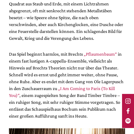
Quadrat aus Staub und Erde, mit einem Lichtrahmen
abgegrenzt, oft mit senkrecht stehenden Metallstäben
besetzt – wie Speere ohne Spitze, die nach oben
verschwinden, aber auch Kirchenglocken, eine Dusche oder
eine Feuerstelle darstellen können. Ein schlagendes Bild für
Gewalt, Krieg und die Verengung des Lebens.
Das Spiel beginnt harmlos, mit Brechts
„Pflaumenbaum“
in
einem fast lustigen A-cappella-Ensemble, vielleicht als
Hinweis auf Brechts Theorien nicht nur über das Theater.
Schnell wird es ernst und geht immer weiter, ohne Pause,
ohne Ruhe. Aber es endet mit dem Gang von Ole Lagerpusch
in den Zuschauerraum zu
„I Am Coming to Paris (To Kill
You)“
, einem zugespielten Song der Band Timber Timbre –
ein ruhiger Song, mit sehr ruhiger Stimme vorgetragen. So
entlässt das Schauspielhaus Bochum sein Publikum nach
einer großen Aufführung sanft ins Heute.