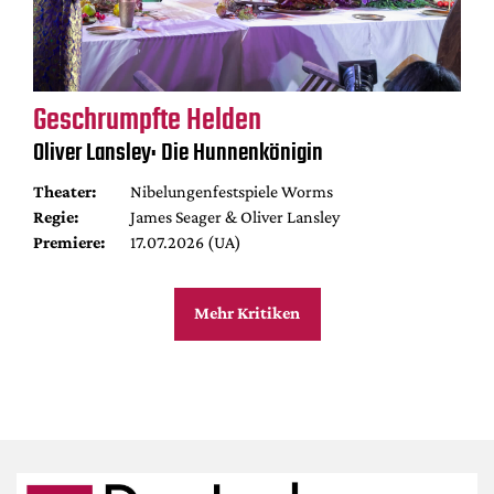
Geschrumpfte Helden
Oliver Lansley: Die Hunnenkönigin
Theater:
Nibelungenfestspiele Worms
Regie:
James Seager & Oliver Lansley
Premiere:
17.07.2026 (UA)
Mehr Kritiken