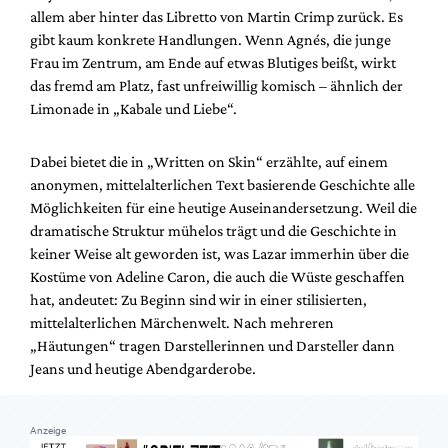
Mediadaten
allem aber hinter das Libretto von Martin Crimp zurück. Es
gibt kaum konkrete Handlungen. Wenn Agnés, die junge
Suche
Frau im Zentrum, am Ende auf etwas Blutiges beißt, wirkt
das fremd am Platz, fast unfreiwillig komisch – ähnlich der
Limonade in „Kabale und Liebe“.
Dabei bietet die in „Written on Skin“ erzählte, auf einem
anonymen, mittelalterlichen Text basierende Geschichte alle
Möglichkeiten für eine heutige Auseinandersetzung. Weil die
dramatische Struktur mühelos trägt und die Geschichte in
keiner Weise alt geworden ist, was Lazar immerhin über die
Kostüme von Adeline Caron, die auch die Wüste geschaffen
hat, andeutet: Zu Beginn sind wir in einer stilisierten,
mittelalterlichen Märchenwelt. Nach mehreren
„Häutungen“ tragen Darstellerinnen und Darsteller dann
Jeans und heutige Abendgarderobe.
Anzeige