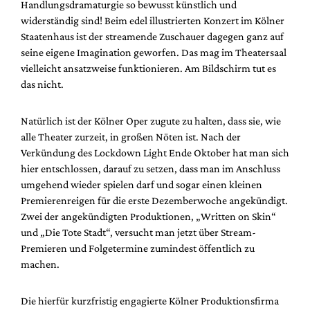
Handlungsdramaturgie so bewusst künstlich und
widerständig sind! Beim edel illustrierten Konzert im Kölner
Staatenhaus ist der streamende Zuschauer dagegen ganz auf
seine eigene Imagination geworfen. Das mag im Theatersaal
vielleicht ansatzweise funktionieren. Am Bildschirm tut es
das nicht.
Natürlich ist der Kölner Oper zugute zu halten, dass sie, wie
alle Theater zurzeit, in großen Nöten ist. Nach der
Verkündung des Lockdown Light Ende Oktober hat man sich
hier entschlossen, darauf zu setzen, dass man im Anschluss
umgehend wieder spielen darf und sogar einen kleinen
Premierenreigen für die erste Dezemberwoche angekündigt.
Zwei der angekündigten Produktionen, „Written on Skin“
und „Die Tote Stadt“, versucht man jetzt über Stream-
Premieren und Folgetermine zumindest öffentlich zu
machen.
Die hierfür kurzfristig engagierte Kölner Produktionsfirma