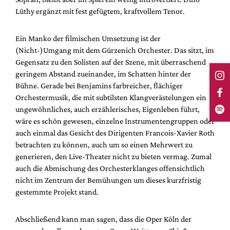
Lüthy ergänzt mit fest gefügtem, kraftvollem Tenor.
Ein Manko der filmischen Umsetzung ist der
(Nicht-)Umgang mit dem Gürzenich Orchester. Das sitzt, im
Gegensatz zu den Solisten auf der Szene, mit überraschend
geringem Abstand zueinander, im Schatten hinter der
Bühne. Gerade bei Benjamins farbreicher, flächiger
Orchestermusik, die mit subtilsten Klangverästelungen ein
ungewöhnliches, auch erzählerisches, Eigenleben führt,
wäre es schön gewesen, einzelne Instrumentengruppen oder
auch einmal das Gesicht des Dirigenten Francois-Xavier Roth
betrachten zu können, auch um so einen Mehrwert zu
generieren, den Live-Theater nicht zu bieten vermag. Zumal
auch die Abmischung des Orchesterklanges offensichtlich
nicht im Zentrum der Bemühungen um dieses kurzfristig
gestemmte Projekt stand.
Abschließend kann man sagen, dass die Oper Köln der