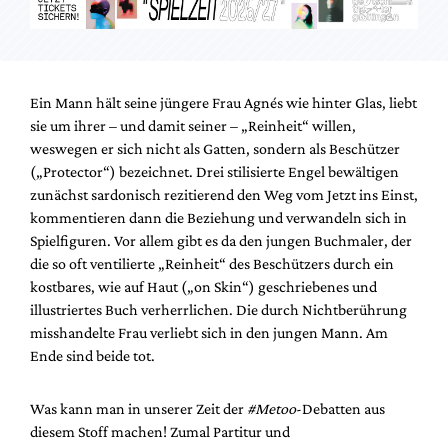
Ein Mann hält seine jüngere Frau Agnés wie hinter Glas, liebt
sie um ihrer – und damit seiner – „Reinheit“ willen,
weswegen er sich nicht als Gatten, sondern als Beschützer
(„Protector“) bezeichnet. Drei stilisierte Engel bewältigen
zunächst sardonisch rezitierend den Weg vom Jetzt ins Einst,
kommentieren dann die Beziehung und verwandeln sich in
Spielfiguren. Vor allem gibt es da den jungen Buchmaler, der
die so oft ventilierte „Reinheit“ des Beschützers durch ein
kostbares, wie auf Haut („on Skin“) geschriebenes und
illustriertes Buch verherrlichen. Die durch Nichtberührung
misshandelte Frau verliebt sich in den jungen Mann. Am
Ende sind beide tot.
Was kann man in unserer Zeit der
#Metoo
-Debatten aus
diesem Stoff machen! Zumal Partitur und