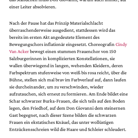
einer Leiter absolvieren.
Nach der Pause hat das Prinzip Materialschlacht
überraschenderweise ausgedient, stattdessen wird das
bereits im ersten Akt angedeutete Element des
Bewegungschors inflationär eingesetzt. Choreografin
Cindy
Van Acker
bewegt einen stummen Frauenchor von 150
Salzburgerinnen in komplizierten Konstellationen, sie
wallen überwiegend in langen, wehenden Kleidern, deren
Farbspektrum stufenweise von weiß bis rosa reicht, über die
Bühne, stellen sich mal brav im Farbverlauf auf, dann laufen
sie durcheinander, um zu verschwinden, wieder
aufzutauchen, sich erneut zu formieren. Am Ende bildet eine
Schar schwarzer Burka-Frauen, die sich teils auf den Boden
legen, den Friedhof, auf dem Don Giovanni dem steinernen
Gast begegnet, nach dieser Szene bilden die schwarzen
Frauen ein ekstatisches Knäuel, das unter wollüstigen
Entzückensschreien wild die Haare und Schleier schleudert.