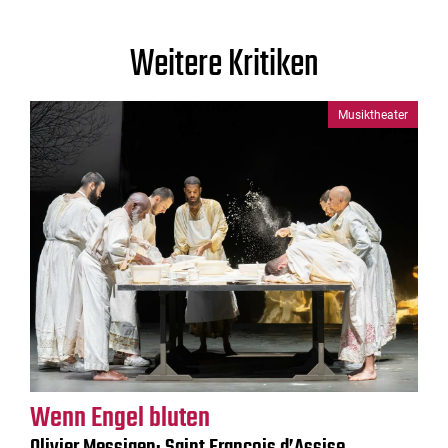
Weitere Kritiken
Musiktheater
Wenn Engel bluten