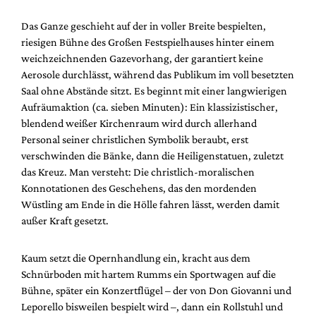
Das Ganze geschieht auf der in voller Breite bespielten,
riesigen Bühne des Großen Festspielhauses hinter einem
weichzeichnenden Gazevorhang, der garantiert keine
Aerosole durchlässt, während das Publikum im voll besetzten
Saal ohne Abstände sitzt. Es beginnt mit einer langwierigen
Aufräumaktion (ca. sieben Minuten): Ein klassizistischer,
blendend weißer Kirchenraum wird durch allerhand
Personal seiner christlichen Symbolik beraubt, erst
verschwinden die Bänke, dann die Heiligenstatuen, zuletzt
das Kreuz. Man versteht: Die christlich-moralischen
Konnotationen des Geschehens, das den mordenden
Wüstling am Ende in die Hölle fahren lässt, werden damit
außer Kraft gesetzt.
Kaum setzt die Opernhandlung ein, kracht aus dem
Schnürboden mit hartem Rumms ein Sportwagen auf die
Bühne, später ein Konzertflügel – der von Don Giovanni und
Leporello bisweilen bespielt wird –, dann ein Rollstuhl und