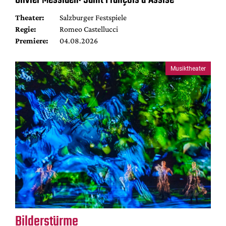
Olivier Messiaen: Saint François d’Assise
Theater:
Salzburger Festspiele
Regie:
Romeo Castellucci
Premiere:
04.08.2026
Musiktheater
Bilderstürme