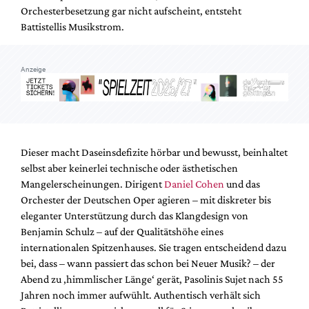
Orchesterbesetzung gar nicht aufscheint, entsteht
Battistellis Musikstrom.
Anzeige
Dieser macht Daseinsdefizite hörbar und bewusst, beinhaltet
selbst aber keinerlei technische oder ästhetischen
Mangelerscheinungen. Dirigent
Daniel Cohen
und das
Orchester der Deutschen Oper agieren – mit diskreter bis
eleganter Unterstützung durch das Klangdesign von
Benjamin Schulz – auf der Qualitätshöhe eines
internationalen Spitzenhauses. Sie tragen entscheidend dazu
bei, dass – wann passiert das schon bei Neuer Musik? – der
Abend zu ‚himmlischer Länge‘ gerät, Pasolinis Sujet nach 55
Jahren noch immer aufwühlt. Authentisch verhält sich