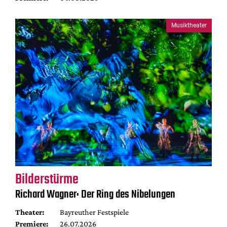
Musiktheater
Bilderstürme
Richard Wagner: Der Ring des Nibelungen
Theater:
Bayreuther Festspiele
Premiere:
26.07.2026