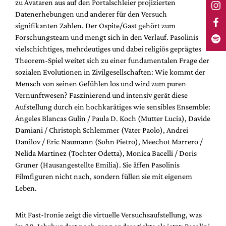
zu Avataren aus auf den Portalschleier projizierten
Datenerhebungen und anderer für den Versuch
signifikanten Zahlen. Der Ospite/Gast gehört zum
Forschungsteam und mengt sich in den Verlauf. Pasolinis
vielschichtiges, mehrdeutiges und dabei religiös geprägtes
Theorem-Spiel weitet sich zu einer fundamentalen Frage der
sozialen Evolutionen in Zivilgesellschaften: Wie kommt der
Mensch von seinen Gefühlen los und wird zum puren
Vernunftwesen? Faszinierend und intensiv gerät diese
Aufstellung durch ein hochkarätiges wie sensibles Ensemble:
Ángeles Blancas Gulin / Paula D. Koch (Mutter Lucia), Davide
Damiani / Christoph Schlemmer (Vater Paolo), Andrei
Danilov / Eric Naumann (Sohn Pietro), Meechot Marrero /
Nelida Martinez (Tochter Odetta), Monica Bacelli / Doris
Gruner (Hausangestellte Emilia). Sie äffen Pasolinis
Filmfiguren nicht nach, sondern füllen sie mit eigenem
Leben.
Mit Fast-Ironie zeigt die virtuelle Versuchsaufstellung, was