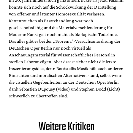
im 20. Jahrhundert noch ganz anders tickte als jetzt: Pasolini
konnte sich noch auf die Schockwirkung der Darstellung
von offener und latenter Homosexualität verlassen.
Kettenrauchen als Ersatzhandlung war noch
gesellschaftsfähig und die Materialverschleuderung für
Moderne Kunst galt noch nicht als ökologische Todsünde.
Das alles gibt es bei der „Teorema“-Versuchsanordnung der
Deutschen Oper Berlin nur noch virtuell als
Anschauungsmaterial für wissenschaftliches Personal in
sterilen Laboranzügen. Aber das ist sicher nicht die letzte
Inszenierungsidee, denn Battistellis Musik hält auch anderen
Einsichten und moralischen Alternativen stand, selbst wenn
die visuellen Gegebenheiten an der Deutschen Oper Berlin
dank Sébastien Dupouey (Video) und Stephen Dodd (Licht)
schwerlich zu übertreffen sind.
Weitere Kritiken