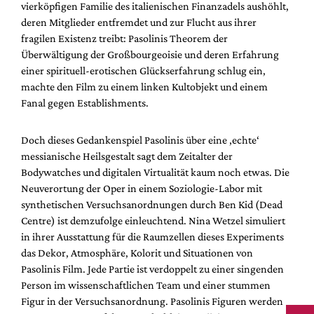
vierköpfigen Familie des italienischen Finanzadels aushöhlt,
deren Mitglieder entfremdet und zur Flucht aus ihrer
fragilen Existenz treibt: Pasolinis Theorem der
Überwältigung der Großbourgeoisie und deren Erfahrung
einer spirituell-erotischen Glückserfahrung schlug ein,
machte den Film zu einem linken Kultobjekt und einem
Fanal gegen Establishments.
Doch dieses Gedankenspiel Pasolinis über eine ‚echte‘
messianische Heilsgestalt sagt dem Zeitalter der
Bodywatches und digitalen Virtualität kaum noch etwas. Die
Neuverortung der Oper in einem Soziologie-Labor mit
synthetischen Versuchsanordnungen durch Ben Kid (Dead
Centre) ist demzufolge einleuchtend. Nina Wetzel simuliert
in ihrer Ausstattung für die Raumzellen dieses Experiments
das Dekor, Atmosphäre, Kolorit und Situationen von
Pasolinis Film. Jede Partie ist verdoppelt zu einer singenden
Person im wissenschaftlichen Team und einer stummen
Figur in der Versuchsanordnung. Pasolinis Figuren werden