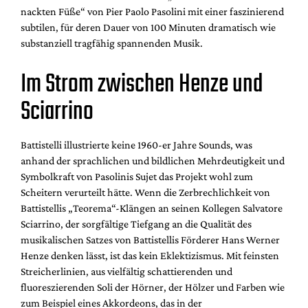
Mediadaten
nackten Füße“ von Pier Paolo Pasolini mit einer faszinierend
subtilen, für deren Dauer von 100 Minuten dramatisch wie
Suche
substanziell tragfähig spannenden Musik.
Im Strom zwischen Henze und
Sciarrino
Battistelli illustrierte keine 1960-er Jahre Sounds, was
anhand der sprachlichen und bildlichen Mehrdeutigkeit und
Symbolkraft von Pasolinis Sujet das Projekt wohl zum
Scheitern verurteilt hätte. Wenn die Zerbrechlichkeit von
Battistellis „Teorema“-Klängen an seinen Kollegen Salvatore
Sciarrino, der sorgfältige Tiefgang an die Qualität des
musikalischen Satzes von Battistellis Förderer Hans Werner
Henze denken lässt, ist das kein Eklektizismus. Mit feinsten
Streicherlinien, aus vielfältig schattierenden und
fluoreszierenden Soli der Hörner, der Hölzer und Farben wie
zum Beispiel eines Akkordeons, das in der