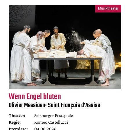
Musiktheater
Wenn Engel bluten
Olivier Messiaen: Saint François d’Assise
Theater:
Salzburger Festspiele
Regie:
Romeo Castellucci
Premiere:
04.08.2026