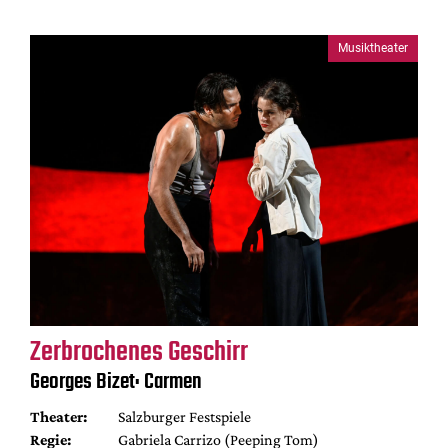
Musiktheater
Zerbrochenes Geschirr
Georges Bizet: Carmen
Theater:
Salzburger Festspiele
Regie:
Gabriela Carrizo (Peeping Tom)