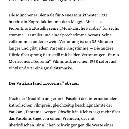
Die Münchener Biennale für Neues Musiktheater 1992
brachte in Koproduktion mit dem Maggio Musicale
Fiorentino Battistellis seine „Musikalische Parabel“ für sechs
stumme Darsteller und eine Sprechstimme heraus. Seine
vollkommen andere zweite Vertonung ist um 35 Minuten
länger und gibt jedem Part eine Singstimme. – Die andere
Hürde übersprang Battistelli mit beiden Vertonungen. Ennio
Morricones „Teorema“-Filmmusik erschien 1968 sofort auf
Vinyl und war eine Qualitätsmarke.
Der Vatikan fand „Teorema“ obszön
Nach der Uraufführung erhielt Pasolini den internationalen
katholischen Filmpreis, gleichzeitig beschlagnahmte der
Vatikan „Teorema“ wegen Obszönität. Nichts sagt mehr über
das Pasolinis Sujet von einem Fremden, der mit
überirdischen, sinnlichen Schwingungen die Werte einer