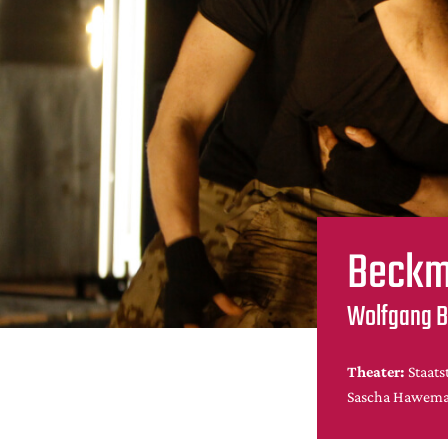
Beckm
Wolfgang Bo
Theater:
Staat
Sascha Hawem