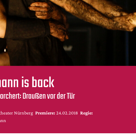
ann is back
rchert: Draußen vor der Tür
stheater Nürnberg
Premiere:
24.02.2018
Regie:
ann