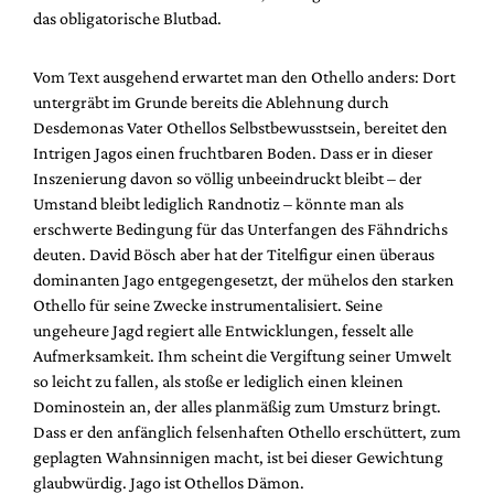
Mediadaten
das obligatorische Blutbad.
Suche
Vom Text ausgehend erwartet man den Othello anders: Dort
untergräbt im Grunde bereits die Ablehnung durch
Desdemonas Vater Othellos Selbstbewusstsein, bereitet den
Intrigen Jagos einen fruchtbaren Boden. Dass er in dieser
Inszenierung davon so völlig unbeeindruckt bleibt – der
Umstand bleibt lediglich Randnotiz – könnte man als
erschwerte Bedingung für das Unterfangen des Fähndrichs
deuten. David Bösch aber hat der Titelfigur einen überaus
dominanten Jago entgegengesetzt, der mühelos den starken
Othello für seine Zwecke instrumentalisiert. Seine
ungeheure Jagd regiert alle Entwicklungen, fesselt alle
Aufmerksamkeit. Ihm scheint die Vergiftung seiner Umwelt
so leicht zu fallen, als stoße er lediglich einen kleinen
Dominostein an, der alles planmäßig zum Umsturz bringt.
Dass er den anfänglich felsenhaften Othello erschüttert, zum
geplagten Wahnsinnigen macht, ist bei dieser Gewichtung
glaubwürdig. Jago ist Othellos Dämon.