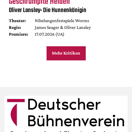
Geschrumpfte Helden
Oliver Lansley: Die Hunnenkönigin
Theater:
Nibelungenfestspiele Worms
Regie:
James Seager & Oliver Lansley
Premiere:
17.07.2026 (UA)
Mehr Kritiken