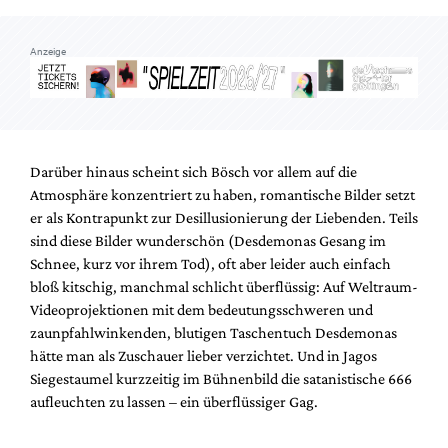
Anzeige
Darüber hinaus scheint sich Bösch vor allem auf die
Atmosphäre konzentriert zu haben, romantische Bilder setzt
er als Kontrapunkt zur Desillusionierung der Liebenden. Teils
sind diese Bilder wunderschön (Desdemonas Gesang im
Schnee, kurz vor ihrem Tod), oft aber leider auch einfach
bloß kitschig, manchmal schlicht überflüssig: Auf Weltraum-
Videoprojektionen mit dem bedeutungsschweren und
zaunpfahlwinkenden, blutigen Taschentuch Desdemonas
hätte man als Zuschauer lieber verzichtet. Und in Jagos
Siegestaumel kurzzeitig im Bühnenbild die satanistische 666
aufleuchten zu lassen – ein überflüssiger Gag.