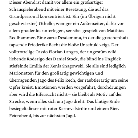
Dieser Abend ist damit vor allem ein großartiger
Schauspielerabend mit einer Besetzung, die auf das
Grundpersonal konzentriert ist: Ein (im Übrigen nicht
geschwärzter) Othello; weniger ein Außenseiter, dafür vor
allem gnadenlos unterlegen, sensibel gespielt von Matthias
Redlhammer. Eine zarte Desdemona, in der die gretchenhaft
tapsende Friederike Becht die bloße Unschuld zeigt. Der
volltrottelige Cassio Florian Langes, der ungestüm wild
liebende Roderigo des Daniel Stock, die blind ins Unglück
stiefelnde Emilia der Xenia Snagowski. Sie alle sind lediglich
Marionetten für den großartig gewichtigen und
überragenden Jago des Felix Rech, der raubtierartig um seine
Opfer kreist. Emotionen werden vorgeführt, durchdrungen
aber wird die Eifersucht nicht – sie bleibt als Motiv auf der
Strecke, wenn alles sich um Jago dreht. Das blutige Ende
besiegelt dieser mit roter Karnevalströte und einem Bier.
Feierabend, bis zur nächsten Jagd.