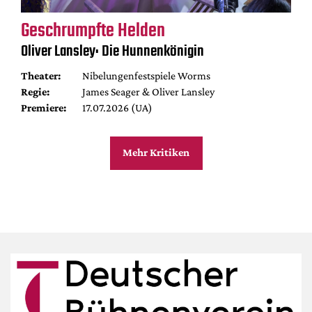
Geschrumpfte Helden
Oliver Lansley: Die Hunnenkönigin
Theater:
Nibelungenfestspiele Worms
Regie:
James Seager & Oliver Lansley
Premiere:
17.07.2026 (UA)
Mehr Kritiken