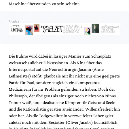
Maschine überwunden zu sein scheint.
Anzeige
Die Bühne wird dabei in lässiger Manier zum Schauplatz
weltanschaulicher Diskussionen. Als Nina über das
Internetportal auf die Neurochirurgin Jasmin (Anne
Leßmeister) stößt, glaubt sie mit ihr nicht nur eine geeignete
Partie für Paul, sondern zugleich eine kompetente
Medizinerin für ihr Problem gefunden zu haben. Doch der
Philosoph, der übrigens als einziger noch nichts von Ninas
Tumor weiß, und idealistische Kämpfer für Geist und Seele
und die Rationalistin geraten aneinander. Willensfreiheit hin
oder her. Als die Todgeweihte in verzweifelter Lebensgier
zuletzt noch mit dem Bestatter (Oliver Jacobs) buchstäblich
in die Kiste (nämlich im Totenhemdchen im Sarg) springt,