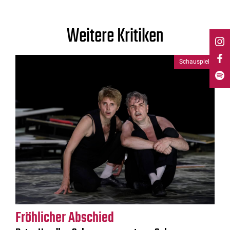
Weitere Kritiken
Schauspiel
Fröhlicher Abschied