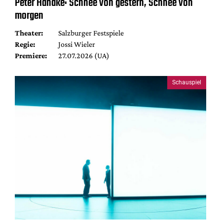
Peter Handke: Schnee von gestern, Schnee von
morgen
Theater:
Salzburger Festspiele
Regie:
Jossi Wieler
Premiere:
27.07.2026 (UA)
Schauspiel