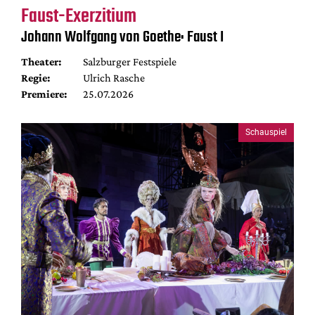
Faust-Exerzitium
Johann Wolfgang von Goethe: Faust I
Theater:
Salzburger Festspiele
Regie:
Ulrich Rasche
Premiere:
25.07.2026
Schauspiel