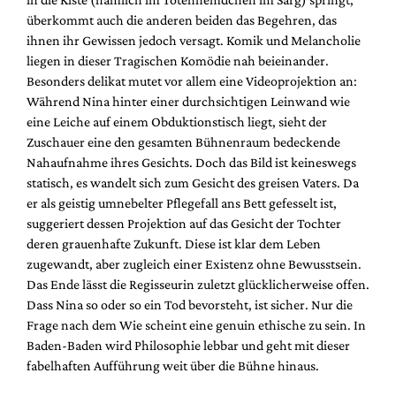
überkommt auch die anderen beiden das Begehren, das
ihnen ihr Gewissen jedoch versagt. Komik und Melancholie
liegen in dieser Tragischen Komödie nah beieinander.
Besonders delikat mutet vor allem eine Videoprojektion an:
Während Nina hinter einer durchsichtigen Leinwand wie
eine Leiche auf einem Obduktionstisch liegt, sieht der
Zuschauer eine den gesamten Bühnenraum bedeckende
Nahaufnahme ihres Gesichts. Doch das Bild ist keineswegs
statisch, es wandelt sich zum Gesicht des greisen Vaters. Da
er als geistig umnebelter Pflegefall ans Bett gefesselt ist,
suggeriert dessen Projektion auf das Gesicht der Tochter
deren grauenhafte Zukunft. Diese ist klar dem Leben
zugewandt, aber zugleich einer Existenz ohne Bewusstsein.
Das Ende lässt die Regisseurin zuletzt glücklicherweise offen.
Dass Nina so oder so ein Tod bevorsteht, ist sicher. Nur die
Frage nach dem Wie scheint eine genuin ethische zu sein. In
Baden-Baden wird Philosophie lebbar und geht mit dieser
fabelhaften Aufführung weit über die Bühne hinaus.