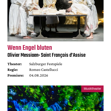
Wenn Engel bluten
Olivier Messiaen: Saint François d’Assise
Theater:
Salzburger Festspiele
Regie:
Romeo Castellucci
Premiere:
04.08.2026
Musiktheater