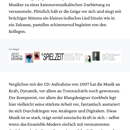
Musiker zu einer kammermusikalischen Darbietung zu
versammeln. Plötzlich hält er die Geige vor sich und singt mit
brüchiger Stimme ein kleines indisches Lied hinein wie in
ein Zuhause, pastellen schimmernd begleitet von den
Kollegen.
Anzeige
Verglichen mit der CD-Aufnahme von 2007 hat die Musik an
Kraft, Dynamik, vor allem an Trennschärfe noch gewonnen.
Der Komponist, vor allem der Klangdesigner Goebbels legt
hier vielleicht seine stärkste Arbeit vor, fantastisch austariert
im sich Durchdringen von Analogem und Digitalem. Diese
Musik ist so stark, trägt soviel szenische Kraft in sich – selbst
wenn das Ensemble Modern einfach mit vermummten