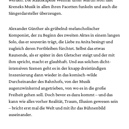
Kreneks Musik in allen ihren Facetten funkeln und auch die
Sängerdarsteller überzeugen.
Alexander Günther als grübelnd-melancholischer
Komponist, der zu Beginn des zweiten Aktes in einem langen
Solo, das er souverän trägt, die Liebe zu Anita besingt und
zugleich deren Fortbleiben fürchtet. Selbst das etwas
Raunende, als er später in den Gletscher steigt und der mit
ihm spricht, macht er glaubhaft. Und aus solchen dicht-
intensiven Szenen geht es in der knapp dreistündigen
Inszenierung dann wieder in das komisch-wilde
Durcheinander des Bahnhofs, von der Musik
augenzwinkernd angetrieben, von wo es in die große
Freiheit gehen soll. Doch bevor es dazu kommt – und das
kann wie alles vorher Realität, Traum, Illusion gewesen sein
– bricht erst mal die Welt und mit ihr das Bühnenbild
auseinander.