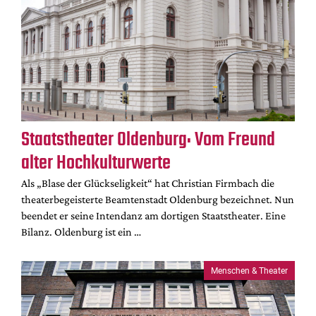
Staatstheater Oldenburg: Vom Freund
alter Hochkulturwerte
Als „Blase der Glückseligkeit“ hat Christian Firmbach die
theaterbegeisterte Beamtenstadt Oldenburg bezeichnet. Nun
beendet er seine Intendanz am dortigen Staatstheater. Eine
Bilanz. Oldenburg ist ein …
Menschen & Theater