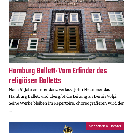
Hamburg Ballett: Vom Erfinder des
religiösen Balletts
Nach 51 Jahren Intendanz verlässt John Neumeier das
Hamburg Ballett und übergibt die Leitung an Demis Volpi.
Seine Werke bleiben im Repertoire, choreografieren wird der
…
Menschen & Theater