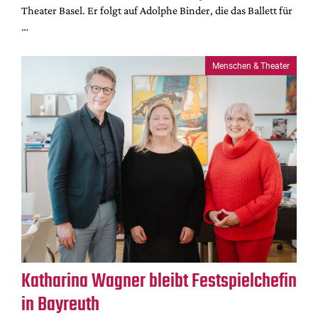
Theater Basel. Er folgt auf Adolphe Binder, die das Ballett für
…
Menschen & Theater
Katharina Wagner bleibt Festspielchefin
in Bayreuth