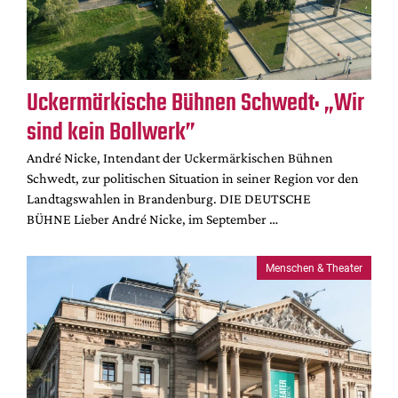
Mediadaten
Suche
Uckermärkische Bühnen Schwedt: „Wir
sind kein Bollwerk”
André Nicke, Intendant der Uckermärkischen Bühnen
Schwedt, zur politischen Situation in seiner Region vor den
Landtagswahlen in Brandenburg. DIE DEUTSCHE
BÜHNE Lieber André Nicke, im September …
Menschen & Theater