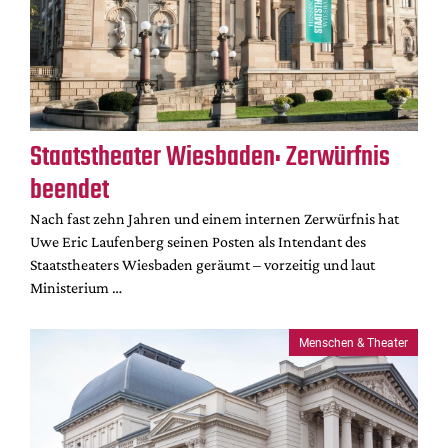
Staatstheater Wiesbaden: Zerwürfnis
beendet
Nach fast zehn Jahren und einem internen Zerwürfnis hat
Uwe Eric Laufenberg seinen Posten als Intendant des
Staatstheaters Wiesbaden geräumt – vorzeitig und laut
Ministerium …
Menschen & Theater