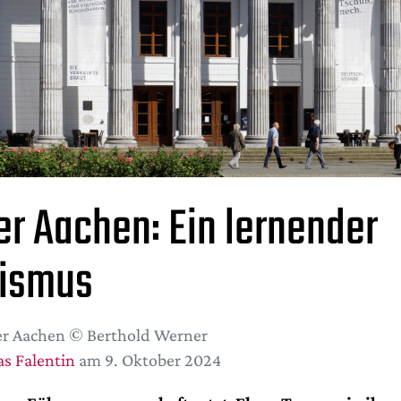
er Aachen: Ein lernender
ismus
r Aachen © Berthold Werner
s Falentin
am 9. Oktober 2024