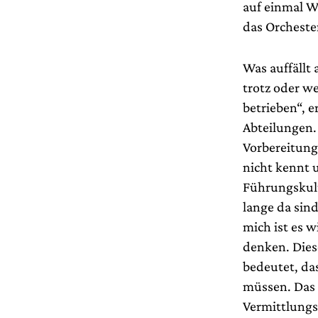
auf einmal W
das Orcheste
Was auffällt 
trotz oder w
betrieben“, 
Abteilungen. 
Vorbereitung
nicht kennt u
Führungskultu
lange da sind
mich ist es 
denken. Dies
bedeutet, da
müssen. Das e
Vermittlungsa