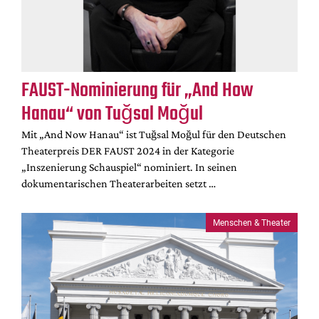
FAUST-Nominierung für „And How
Hanau“ von Tuğsal Moğul
Mit „And Now Hanau“ ist Tuğsal Moğul für den Deutschen
Theaterpreis DER FAUST 2024 in der Kategorie
„Inszenierung Schauspiel“ nominiert. In seinen
dokumentarischen Theaterarbeiten setzt …
Menschen & Theater