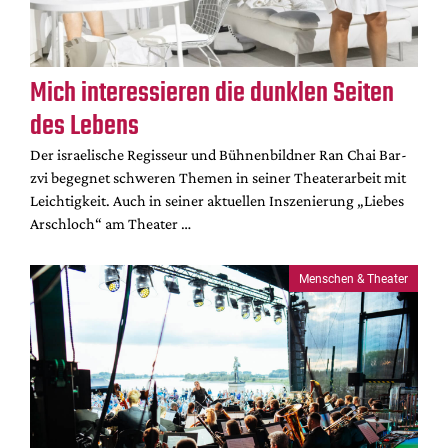
Mediadaten
Suche
Mich interessieren die dunklen Seiten
des Lebens
Der israelische Regisseur und Bühnenbildner Ran Chai Bar-
zvi begegnet schweren Themen in seiner Theaterarbeit mit
Leichtigkeit. Auch in seiner aktuellen Inszenierung „Liebes
Arschloch“ am Theater …
Menschen & Theater