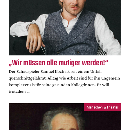
„Wir müssen alle mutiger werden!“
Der Schauspieler Samuel Koch ist seit einem Unfall
querschnittgelähmt. Alltag wie Arbeit sind für ihn ungemein
komplexer als für seine gesunden Kolleg:innen. Er will
trotzdem …
Menschen & Theater