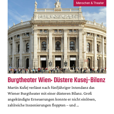
Menschen & Theater
Burgtheater Wien: Düstere Kusej-Bilanz
Martin Kušej verlässt nach fünfjähriger Intendanz das
Wiener Burgtheater mit einer düsteren Bilanz. Groß
angekündigte Erneuerungen konnte er nicht einlösen,
zahlreiche Inszenierungen floppten – und …