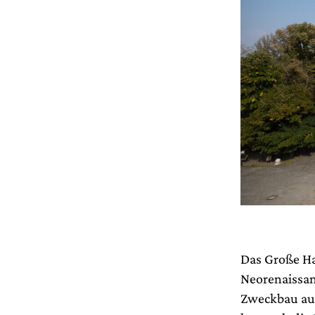
Das Große Ha
Neorenaissanc
Zweckbau aus