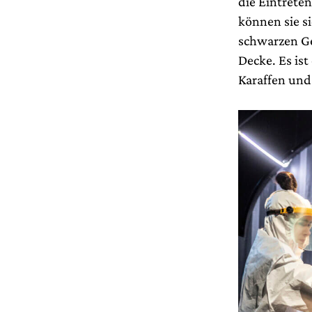
die Eintrete
können sie s
schwarzen Ge
Decke. Es is
Karaffen und