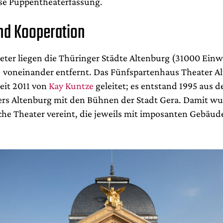
se Puppentheaterfassung.
nd Kooperation
meter liegen die Thüringer Städte Altenburg (31000 Ein
 voneinander entfernt. Das Fünfspartenhaus Theater A
eit 2011 von
Kay Kuntze
geleitet; es entstand 1995 aus d
rs Altenburg mit den Bühnen der Stadt Gera. Damit w
iche Theater vereint, die jeweils mit imposanten Gebäud