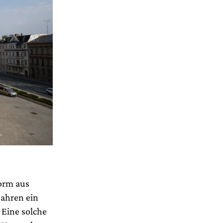
orm aus
Jahren ein
 Eine solche