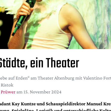
Städte, ein Theater
iebe auf Erden“ am Theater Altenburg mit Valentino For
Ristok
 Prüwer
am 15. November 2024
ndant Kay Kuntze und Schauspieldirektor Manuel Kres
ung, Spielpläne, Logistik und unterschiedliche Kult