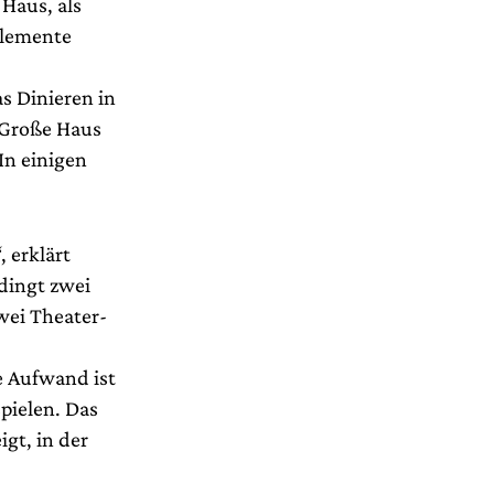
Haus, als
Elemente
as Dinieren in
s Große Haus
In einigen
 erklärt
dingt zwei
zwei Theater-
e Aufwand ist
pielen. Das
igt, in der