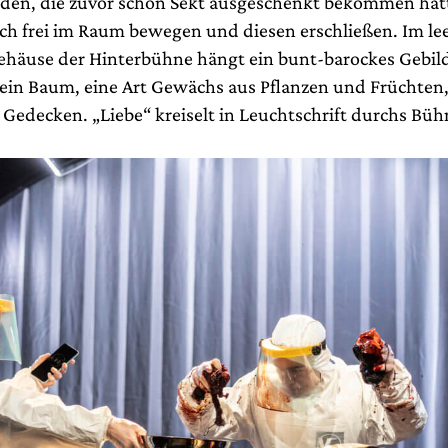
nden, die zuvor schon Sekt ausgeschenkt bekommen ha
ich frei im Raum bewegen und diesen erschließen. Im le
häuse der Hinterbühne hängt ein bunt-barockes Gebil
t ein Baum, eine Art Gewächs aus Pflanzen und Früchten
 Gedecken. „Liebe“ kreiselt in Leuchtschrift durchs Bü