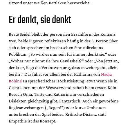
sitzend unter weißen Bettlaken hervorzieht…
Er denkt, sie denkt
Beate Seidel bleibt der personalen Erzählform des Romans
treu, beide Figuren reflektieren häufig in der 3. Person über
sich oder sprechen im brechtschen Sinne direkt ins
Publikum: „So wird es nun sein für immer, denkt sie.“ oder
„Woher nur nimmt sie ihre Gewissheit?“ oder „Von jetzt an,
denkt er, liegt die Verantwortung, dass es weitergeht, allein
bei ihr.“ Das führt vor allem bei der Katharina von
Nadja
Robiné
zu sprecherischer Höchstleistung, etwa wenn sie in
Gesprächen mit der Westverwandtschaft beim ersten Köln-
Besuch Oma, Tante und Katharina in verschiedenen
Dialekten gleichzeitig gibt. Fantastisch! Auch eingeworfene
Regieanweisungen („Regen!“) oder kurze Umbauten
unterbrechen das Spiel beider. Kritische Distanz statt
Empathie ist das Konzept.