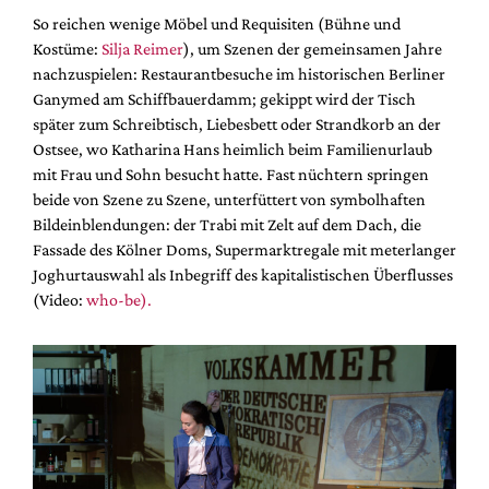
So reichen wenige Möbel und Requisiten (Bühne und
Kostüme:
Silja Reimer
), um Szenen der gemeinsamen Jahre
nachzuspielen: Restaurantbesuche im historischen Berliner
Ganymed am Schiffbauerdamm; gekippt wird der Tisch
später zum Schreibtisch, Liebesbett oder Strandkorb an der
Ostsee, wo Katharina Hans heimlich beim Familienurlaub
mit Frau und Sohn besucht hatte. Fast nüchtern springen
beide von Szene zu Szene, unterfüttert von symbolhaften
Bildeinblendungen: der Trabi mit Zelt auf dem Dach, die
Fassade des Kölner Doms, Supermarktregale mit meterlanger
Joghurtauswahl als Inbegriff des kapitalistischen Überflusses
(Video:
who-be).