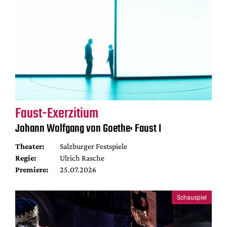
Faust-Exerzitium
Johann Wolfgang von Goethe: Faust I
Theater:
Salzburger Festspiele
Regie:
Ulrich Rasche
Premiere:
25.07.2026
Schauspiel