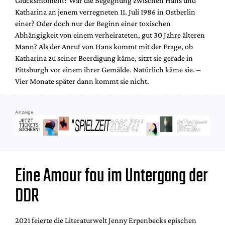
Glücksmoment? War die Begegnung zwischen Hans und
Mediadaten
Katharina an jenem verregneten 11. Juli 1986 in Ostberlin
Suche
einer? Oder doch nur der Beginn einer toxischen
Abhängigkeit von einem verheirateten, gut 30 Jahre älteren
Mann? Als der Anruf von Hans kommt mit der Frage, ob
Katharina zu seiner Beerdigung käme, sitzt sie gerade in
Pittsburgh vor einem ihrer Gemälde. Natürlich käme sie. –
Vier Monate später dann kommt sie nicht.
Anzeige
Eine Amour fou im Untergang der
DDR
2021 feierte die Literaturwelt Jenny Erpenbecks epischen