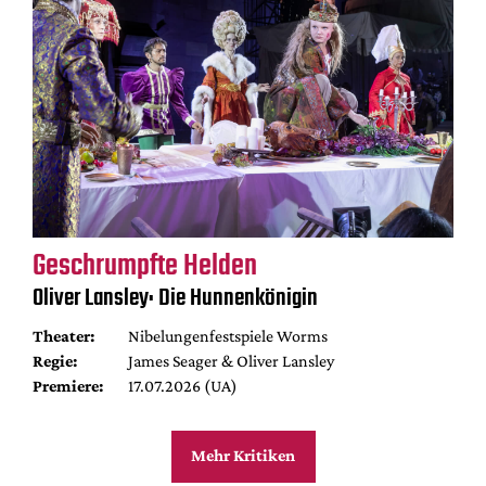
Geschrumpfte Helden
Oliver Lansley: Die Hunnenkönigin
Theater:
Nibelungenfestspiele Worms
Regie:
James Seager & Oliver Lansley
Premiere:
17.07.2026 (UA)
Mehr Kritiken