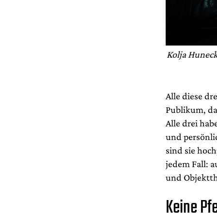
Kolja Huneck
Alle diese d
Publikum, da
Alle drei hab
und persönli
sind sie hoch
jedem Fall: 
und Objektth
Keine Pf