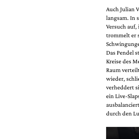
Auch Julian 
langsam. In 
Versuch auf, 
trommelt er 
Schwingungen
Das Pendel s
Kreise des M
Raum verteilt
wieder, schli
verheddert s
ein Live-Slap
ausbalanciert
durch den Lu