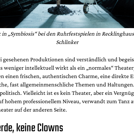
 in „Symbiosis“ bei den Ruhrfestspielen in Recklinghause
Schlinker
rei gesehenen Produktionen sind verständlich und begeis
s weniger intellektuell wirkt als ein „normales“ Theate
en einen frischen, authentischen Charme, eine direkte E
che, fast allgemeinmenschliche Themen und Haltungen
politisch. Vielleicht ist es kein Theater, aber ein Vergnüg
auf hohem professionellem Niveau, verwandt zum Tanz a
eater auf der anderen Seite.
erde, keine Clowns