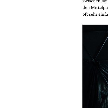
zwischen Rau
den Mittelpu
oft sehr einf