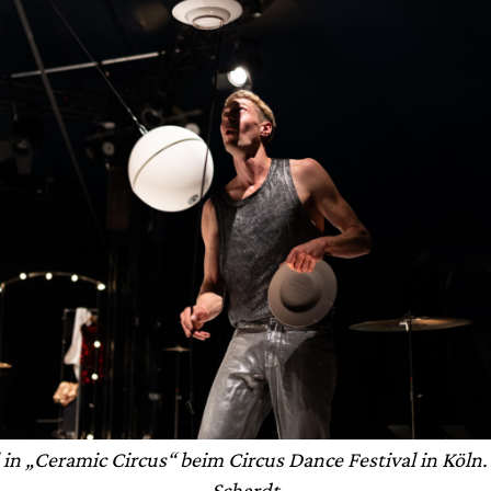
 in „Ceramic Circus“ beim Circus Dance Festival in Köln.
Schardt