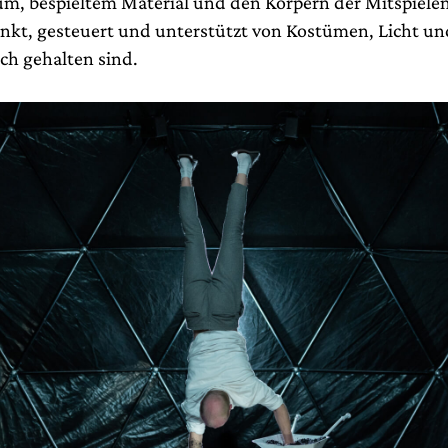
m, bespieltem Material und den Körpern der Mitspielend
nkt, gesteuert und unterstützt von Kostümen, Licht un
ach gehalten sind.