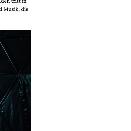
en tritt in
d Musik, die