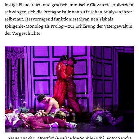
lustige Plaudereien und gestisch-mimische Clownerie. Außerdem
schwingen sich die Protagonist:innen zu frischen Analysen ihrer
selbst auf. Hervorragend funktioniert Sivan Ben Yishais
Iphigenie-Monolog als Prolog – zur Erklärung der Vätergewalt in
der Vorgeschichte.
Szene aus der „Orestie“ (Regie: Elsa-Sophie Jach). Foto: Sandra