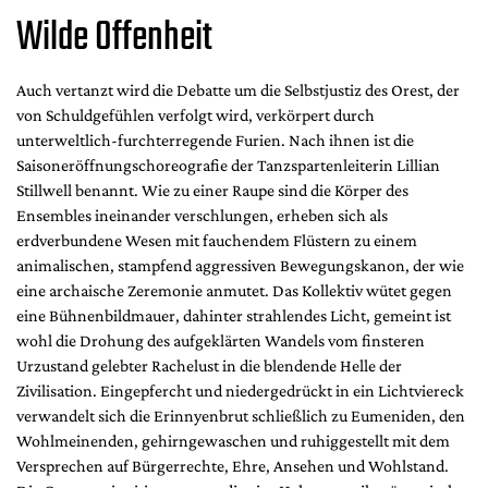
Wilde Offenheit
Auch vertanzt wird die Debatte um die Selbstjustiz des Orest, der
von Schuldgefühlen verfolgt wird, verkörpert durch
unterweltlich-furchterregende Furien. Nach ihnen ist die
Saisoneröffnungschoreografie der Tanzspartenleiterin Lillian
Stillwell benannt. Wie zu einer Raupe sind die Körper des
Ensembles ineinander verschlungen, erheben sich als
erdverbundene Wesen mit fauchendem Flüstern zu einem
animalischen, stampfend aggressiven Bewegungskanon, der wie
eine archaische Zeremonie anmutet. Das Kollektiv wütet gegen
eine Bühnenbildmauer, dahinter strahlendes Licht, gemeint ist
wohl die Drohung des aufgeklärten Wandels vom finsteren
Urzustand gelebter Rachelust in die blendende Helle der
Zivilisation. Eingepfercht und niedergedrückt in ein Lichtviereck
verwandelt sich die Erinnyenbrut schließlich zu Eumeniden, den
Wohlmeinenden, gehirngewaschen und ruhiggestellt mit dem
Versprechen auf Bürgerrechte, Ehre, Ansehen und Wohlstand.