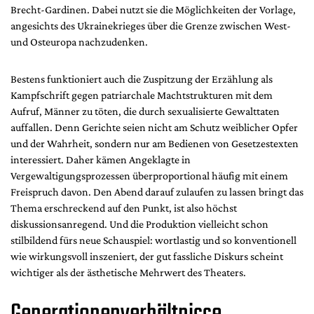
Brecht-Gardinen. Dabei nutzt sie die Möglichkeiten der Vorlage,
angesichts des Ukrainekrieges über die Grenze zwischen West-
und Osteuropa nachzudenken.
Bestens funktioniert auch die Zuspitzung der Erzählung als
Kampfschrift gegen patriarchale Machtstrukturen mit dem
Aufruf, Männer zu töten, die durch sexualisierte Gewalttaten
auffallen. Denn Gerichte seien nicht am Schutz weiblicher Opfer
und der Wahrheit, sondern nur am Bedienen von Gesetzestexten
interessiert. Daher kämen Angeklagte in
Vergewaltigungsprozessen überproportional häufig mit einem
Freispruch davon. Den Abend darauf zulaufen zu lassen bringt das
Thema erschreckend auf den Punkt, ist also höchst
diskussionsanregend. Und die Produktion vielleicht schon
stilbildend fürs neue Schauspiel: wortlastig und so konventionell
wie wirkungsvoll inszeniert, der gut fassliche Diskurs scheint
wichtiger als der ästhetische Mehrwert des Theaters.