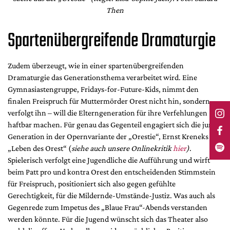
Then
Spartenübergreifende Dramaturgie
Zudem überzeugt, wie in einer spartenübergreifenden
Dramaturgie das Generationsthema verarbeitet wird. Eine
Gymnasiastengruppe, Fridays-for-Future-Kids, nimmt den
finalen Freispruch für Muttermörder Orest nicht hin, sondern
verfolgt ihn – will die Elterngeneration für ihre Verfehlungen
haftbar machen. Für genau das Gegenteil engagiert sich die junge
Generation in der Opernvariante der „Orestie“, Ernst Kreneks
„Leben des Orest“ (
siehe auch unsere Onlinekritik
hier
)
.
Spielerisch verfolgt eine Jugendliche die Aufführung und wirft
beim Patt pro und kontra Orest den entscheidenden Stimmstein
für Freispruch, positioniert sich also gegen gefühlte
Gerechtigkeit, für die Mildernde-Umstände-Justiz. Was auch als
Gegenrede zum Impetus des „Blaue Frau“-Abends verstanden
werden könnte. Für die Jugend wünscht sich das Theater also