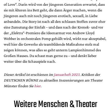
of Love“. Darin wird von der jüngeren Generation erwartet, dass
sie mit Älteren ins Bett geht, die dann Ärger machen, wenn die
Jüngeren auch mit noch Jüngeren erotisch, sexuell, in Liebe
anbandeln. Die Story ist nach all den schlauen Stoffen zuvor eher
eine Zumutung der Einfalt – und dass nach der Krenek- und vor
der „Elektra“-Premiere die Ideenarmut von Andrew Lloyd
Webber in orchestralen Pomp gehüllt wird, wirkt nur akzeptabel,
weil hier die Gewerke als teambildende Maßnahme stolz mal
zeigen können, was alles so geht unterm Lampionhimmel des
Großen Hauses. Da schaut man gerne zu – und denkt lieber
weiter über die Schauspiele nach.
Dieser Artikel ist erschienen im
Januarheft 2023
. Kritiken der
DEUTSCHEN BÜHNE zu aktuellen Inszenierungen am Theater
Münster finden Sie
hier
.
Weitere Menschen & Theater