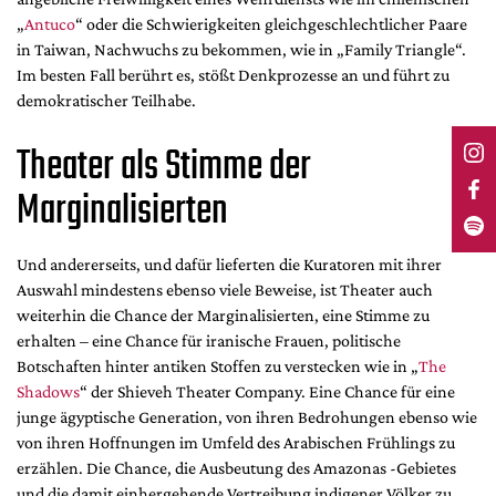
„
Antuco
“ oder die Schwierigkeiten gleichgeschlechtlicher Paare
in Taiwan, Nachwuchs zu bekommen, wie in „Family Triangle“.
Im besten Fall berührt es, stößt Denkprozesse an und führt zu
demokratischer Teilhabe.
Theater als Stimme der
Marginalisierten
Und andererseits, und dafür lieferten die Kuratoren mit ihrer
Auswahl mindestens ebenso viele Beweise, ist Theater auch
weiterhin die Chance der Marginalisierten, eine Stimme zu
erhalten – eine Chance für iranische Frauen, politische
Botschaften hinter antiken Stoffen zu verstecken wie in „
The
Shadows
“ der Shieveh Theater Company. Eine Chance für eine
junge ägyptische Generation, von ihren Bedrohungen ebenso wie
von ihren Hoffnungen im Umfeld des Arabischen Frühlings zu
erzählen. Die Chance, die Ausbeutung des Amazonas -Gebietes
und die damit einhergehende Vertreibung indigener Völker zu