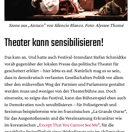
Szene aus „Antuco” von Silencio Blanco. Foto: Alyssee Thomé
Theater kann sensibilisieren!
Das kam an. Und hatte auch Festival-Intendant Stefan Schmidtke
vorab gegenüber der lokalen Presse das politische Theater für
gescheitert erklärt – hier lebte es auf. Natürlich mag es so sein,
dass in demokratisch verfassten Gesellschaften Politik vor allem
über den mühevollen Weg der Parteien und Parlamente gestaltet
werden muss und weniger von der Theaterbühne aus. Doch
einerseits, so zeigte das Festival, kann das Bühnenspiel eben auch
in Demokratien noch sensibilisieren – für Polizeigewalt und
Sexismus beispielsweise wie im französischen „La Grande Ourse“,
für das Ausgestoßensein und die Vereinsamung Erkrankter wie
im koreanischen „
Except That You Cannot See Me
“, für die
angebliche Freiwilligkeit eines Wehrdiensts wie im chilenischen