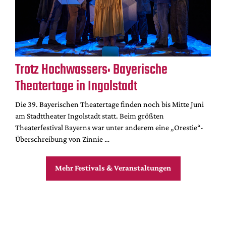
Trotz Hochwassers: Bayerische
Theatertage in Ingolstadt
Die 39. Bayerischen Theatertage finden noch bis Mitte Juni
am Stadttheater Ingolstadt statt. Beim größten
Theaterfestival Bayerns war unter anderem eine „Orestie“-
Überschreibung von Zinnie …
Mehr Festivals & Veranstaltungen