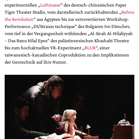
experimentellen „
Luftmasse
“ des deutsch-chinesischen Paper
Tiger Theater Studio, vom darstellerisch zurückhaltenden „
Before
the Revolution
“ aus Ägypten bis zur extrovertierten Workshop-
Performance „DI/Strauss technique“ des Bulgaren Ivo Dimchev,
vom tief in der Vergangenheit wühlenden „Al-Sirah Al-Hilaliyyah
– Das Banu Hilal Epos“ des palästinensischen Khashabi Theatre
bis zum hochaktuellen VR-Experiment „
BLUR
“, einer
taiwanesisch-kanadischen Coproduktion zu den Implikationen
der Gentechnik auf ihre Nutzer.