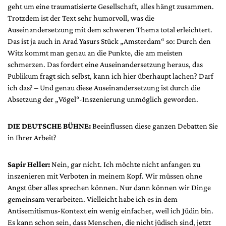
geht um eine traumatisierte Gesellschaft, alles hängt zusammen.
Trotzdem ist der Text sehr humorvoll, was die
Auseinandersetzung mit dem schweren Thema total erleichtert.
Das ist ja auch in Arad Yasurs Stück „Amsterdam“ so: Durch den
Witz kommt man genau an die Punkte, die am meisten
schmerzen. Das fordert eine Auseinandersetzung heraus, das
Publikum fragt sich selbst, kann ich hier überhaupt lachen? Darf
ich das? – Und genau diese Auseinandersetzung ist durch die
Absetzung der „Vögel“-Inszenierung unmöglich geworden.
DIE DEUTSCHE BÜHNE:
Beeinflussen diese ganzen Debatten Sie
in Ihrer Arbeit?
Sapir Heller:
Nein, gar nicht. Ich möchte nicht anfangen zu
inszenieren mit Verboten in meinem Kopf. Wir müssen ohne
Angst über alles sprechen können. Nur dann können wir Dinge
gemeinsam verarbeiten. Vielleicht habe ich es in dem
Antisemitismus-Kontext ein wenig einfacher, weil ich Jüdin bin.
Es kann schon sein, dass Menschen, die nicht jüdisch sind, jetzt