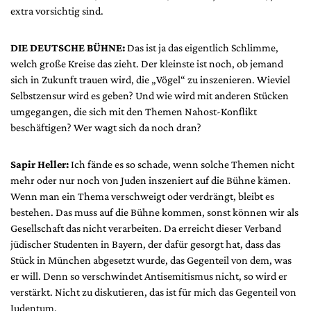
extra vorsichtig sind.
DIE DEUTSCHE BÜHNE:
Das ist ja das eigentlich Schlimme,
welch große Kreise das zieht. Der kleinste ist noch, ob jemand
sich in Zukunft trauen wird, die „Vögel“ zu inszenieren. Wieviel
Selbstzensur wird es geben? Und wie wird mit anderen Stücken
umgegangen, die sich mit den Themen Nahost-Konflikt
beschäftigen? Wer wagt sich da noch dran?
Sapir Heller:
Ich fände es so schade, wenn solche Themen nicht
mehr oder nur noch von Juden inszeniert auf die Bühne kämen.
Wenn man ein Thema verschweigt oder verdrängt, bleibt es
bestehen. Das muss auf die Bühne kommen, sonst können wir als
Gesellschaft das nicht verarbeiten. Da erreicht dieser Verband
jüdischer Studenten in Bayern, der dafür gesorgt hat, dass das
Stück in München abgesetzt wurde, das Gegenteil von dem, was
er will. Denn so verschwindet Antisemitismus nicht, so wird er
verstärkt. Nicht zu diskutieren, das ist für mich das Gegenteil von
Judentum.