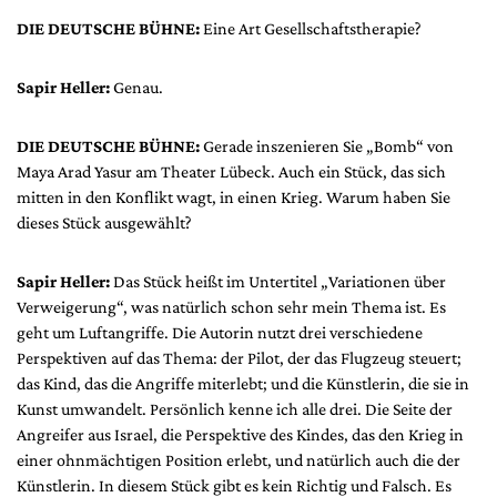
DIE DEUTSCHE BÜHNE:
Eine Art Gesellschaftstherapie?
Sapir Heller:
Genau.
DIE DEUTSCHE BÜHNE:
Gerade inszenieren Sie „Bomb“ von
Maya Arad Yasur am Theater Lübeck. Auch ein Stück, das sich
mitten in den Konflikt wagt, in einen Krieg. Warum haben Sie
dieses Stück ausgewählt?
Sapir Heller:
Das Stück heißt im Untertitel „Variationen über
Verweigerung“, was natürlich schon sehr mein Thema ist. Es
geht um Luftangriffe. Die Autorin nutzt drei verschiedene
Perspektiven auf das Thema: der Pilot, der das Flugzeug steuert;
das Kind, das die Angriffe miterlebt; und die Künstlerin, die sie in
Kunst umwandelt. Persönlich kenne ich alle drei. Die Seite der
Angreifer aus Israel, die Perspektive des Kindes, das den Krieg in
einer ohnmächtigen Position erlebt, und natürlich auch die der
Künstlerin. In diesem Stück gibt es kein Richtig und Falsch. Es