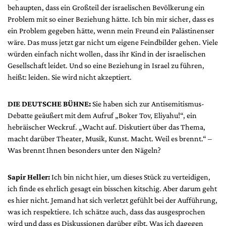
behaupten, dass ein Großteil der israelischen Bevölkerung ein
Problem mit so einer Beziehung hätte. Ich bin mir sicher, dass es
ein Problem gegeben hätte, wenn mein Freund ein Palästinenser
wäre. Das muss jetzt gar nicht um eigene Feindbilder gehen. Viele
würden einfach nicht wollen, dass ihr Kind in der israelischen
Gesellschaft leidet. Und so eine Beziehung in Israel zu führen,
heißt: leiden. Sie wird nicht akzeptiert.
DIE DEUTSCHE BÜHNE:
Sie haben sich zur Antisemitismus-
Debatte geäußert mit dem Aufruf „Boker Tov, Eliyahu!“, ein
hebräischer Weckruf. „Wacht auf. Diskutiert über das Thema,
macht darüber Theater, Musik, Kunst. Macht. Weil es brennt.“ –
Was brennt Ihnen besonders unter den Nägeln?
Sapir Heller:
Ich bin nicht hier, um dieses Stück zu verteidigen,
ich finde es ehrlich gesagt ein bisschen kitschig. Aber darum geht
es hier nicht. Jemand hat sich verletzt gefühlt bei der Aufführung,
was ich respektiere. Ich schätze auch, dass das ausgesprochen
wird und dass es Diskussionen darüber gibt. Was ich dagegen