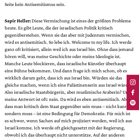
Seite kein Antisemitismus sein.
Sapir Heller:
Diese Vermischung ist eines der größten Probleme
heute. Es gibt Leute, die der israelischen Politik kritisch
gegenüberstehen. Wenn sie das aber mit Judentum vermischen,
wird es antisemitisch. So lebe ich. Welcome to my life. Ich werde
ganz oft kritisiert, allein weil ich aus Israel bin. Ohne dass jemand
hören will, was meine Geschichte oder meine Ideologie ist.
Manche Leute blockieren, dass israelische Künstler überhaupt
eine Bühne bekommen. Und dann frage ich mich schon, ob es
wirklich darum geht, dass ich aus Israel bin. Würden sie das
gleiche machen, wenn ich eine Palästinenserin aus Israel wäre?
Also israelische Staatsbürgerin, aber muslimische Araberin? Und
meine Antwort ist oft: nein. Da wird es eben antisemitisch. Aber
dass man kritisch dem Staat gegenüber sein muss – nicht kann,
sondern muss – ist eine Bedingung für Demokratie. Für mich ist
es schwer, wenn Sachen auf mich projiziert werden, weil ich aus
Israel komme. Ich werde oft gleichgesetzt mit der Regierung,
obwohl ich das überhaupt nicht unterstütze. Auf der anderen