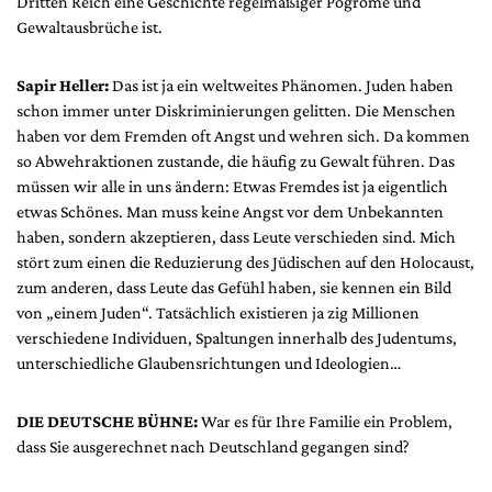
Dritten Reich eine Geschichte regelmäßiger Pogrome und
Gewaltausbrüche ist.
Sapir Heller:
Das ist ja ein weltweites Phänomen. Juden haben
schon immer unter Diskriminierungen gelitten. Die Menschen
haben vor dem Fremden oft Angst und wehren sich. Da kommen
so Abwehraktionen zustande, die häufig zu Gewalt führen. Das
müssen wir alle in uns ändern: Etwas Fremdes ist ja eigentlich
etwas Schönes. Man muss keine Angst vor dem Unbekannten
haben, sondern akzeptieren, dass Leute verschieden sind. Mich
stört zum einen die Reduzierung des Jüdischen auf den Holocaust,
zum anderen, dass Leute das Gefühl haben, sie kennen ein Bild
von „einem Juden“. Tatsächlich existieren ja zig Millionen
verschiedene Individuen, Spaltungen innerhalb des Judentums,
unterschiedliche Glaubensrichtungen und Ideologien…
DIE DEUTSCHE BÜHNE:
War es für Ihre Familie ein Problem,
dass Sie ausgerechnet nach Deutschland gegangen sind?