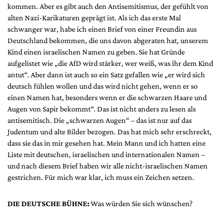
kommen. Aber es gibt auch den Antisemitismus, der gefühlt von
alten Nazi-Karikaturen geprägt ist. Als ich das erste Mal
schwanger war, habe ich einen Brief von einer Freundin aus
Deutschland bekommen, die uns davon abgeraten hat, unserem
Kind einen israelischen Namen zu geben. Sie hat Gründe
aufgelistet wie „die AfD wird stärker, wer weiß, was ihr dem Kind
antut“. Aber dann ist auch so ein Satz gefallen wie „er wird sich
deutsch fühlen wollen und das wird nicht gehen, wenn er so
einen Namen hat, besonders wenn er die schwarzen Haare und
Augen von Sapir bekommt“. Das ist nicht anders zu lesen als
antisemitisch. Die „schwarzen Augen“ – das ist nur auf das
Judentum und alte Bilder bezogen. Das hat mich sehr erschreckt,
dass sie das in mir gesehen hat. Mein Mann und ich hatten eine
Liste mit deutschen, israelischen und internationalen Namen –
und nach diesem Brief haben wir alle nicht-israelischen Namen
gestrichen. Für mich war klar, ich muss ein Zeichen setzen.
DIE DEUTSCHE BÜHNE:
Was würden Sie sich wünschen?