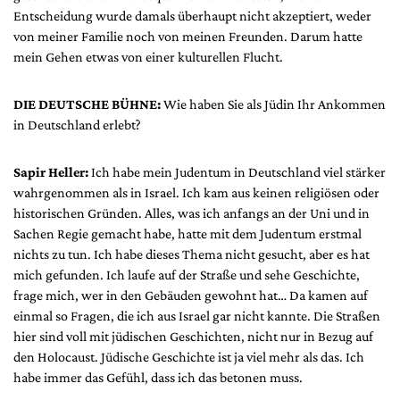
Mediadaten
Entscheidung wurde damals überhaupt nicht akzeptiert, weder
von meiner Familie noch von meinen Freunden. Darum hatte
Suche
mein Gehen etwas von einer kulturellen Flucht.
DIE DEUTSCHE BÜHNE:
Wie haben Sie als Jüdin Ihr Ankommen
in Deutschland erlebt?
Sapir Heller:
Ich habe mein Judentum in Deutschland viel stärker
wahrgenommen als in Israel. Ich kam aus keinen religiösen oder
historischen Gründen. Alles, was ich anfangs an der Uni und in
Sachen Regie gemacht habe, hatte mit dem Judentum erstmal
nichts zu tun. Ich habe dieses Thema nicht gesucht, aber es hat
mich gefunden. Ich laufe auf der Straße und sehe Geschichte,
frage mich, wer in den Gebäuden gewohnt hat… Da kamen auf
einmal so Fragen, die ich aus Israel gar nicht kannte. Die Straßen
hier sind voll mit jüdischen Geschichten, nicht nur in Bezug auf
den Holocaust. Jüdische Geschichte ist ja viel mehr als das. Ich
habe immer das Gefühl, dass ich das betonen muss.