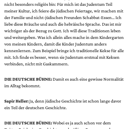
nicht besonders religiös bin: Für mich ist das Judentum Teil
meiner Kultur, ich feiere die jüdischen Feiertage, wir machen mit
der Familie und nicht-jüdischen Freunden Schabbat-Essen… Ich
liebe diese Bräuche und auch die hebräische Sprache. Das ist mir
wichtiger als der Bezug zu Gott. Ich will diese Traditionen leben
und weitergeben. Was ich allein alles mache in dem Kindergarten
von meinen Kindern, damit die Kinder Judentum anders
kennenlernen. Zum Beispiel bringe ich traditionelle Kekse für alle
mit. Ich finde es besser, wenn sie Judentum erstmal mit Keksen
verbinden, nicht mit Gaskammern.
DIE DEUTSCHE BÜHNE:
Damit es auch eine gewisse Normalität
im Alltag bekommt.
Sapir Heller:
Ja, denn jüdische Geschichte ist schon lange davor
ein Teil der deutschen Geschichte.
DIE DEUTSCHE BÜHNE:
Wobei es ja auch schon vor dem