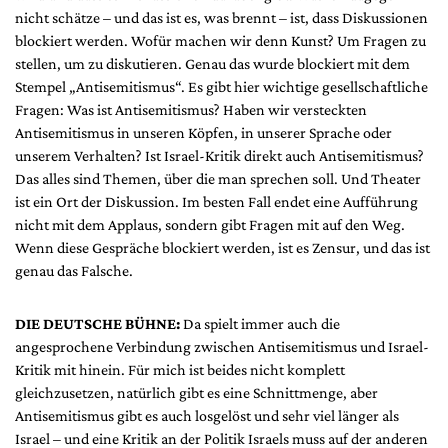
nicht schätze – und das ist es, was brennt – ist, dass Diskussionen
blockiert werden. Wofür machen wir denn Kunst? Um Fragen zu
stellen, um zu diskutieren. Genau das wurde blockiert mit dem
Stempel „Antisemitismus“. Es gibt hier wichtige gesellschaftliche
Fragen: Was ist Antisemitismus? Haben wir versteckten
Antisemitismus in unseren Köpfen, in unserer Sprache oder
unserem Verhalten? Ist Israel-Kritik direkt auch Antisemitismus?
Das alles sind Themen, über die man sprechen soll. Und Theater
ist ein Ort der Diskussion. Im besten Fall endet eine Aufführung
nicht mit dem Applaus, sondern gibt Fragen mit auf den Weg.
Wenn diese Gespräche blockiert werden, ist es Zensur, und das ist
genau das Falsche.
DIE DEUTSCHE BÜHNE:
Da spielt immer auch die
angesprochene Verbindung zwischen Antisemitismus und Israel-
Kritik mit hinein. Für mich ist beides nicht komplett
gleichzusetzen, natürlich gibt es eine Schnittmenge, aber
Antisemitismus gibt es auch losgelöst und sehr viel länger als
Israel – und eine Kritik an der Politik Israels muss auf der anderen