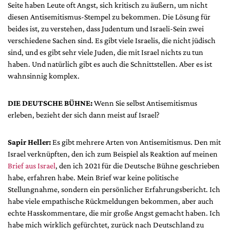
Seite haben Leute oft Angst, sich kritisch zu äußern, um nicht
diesen Antisemitismus-Stempel zu bekommen. Die Lösung für
beides ist, zu verstehen, dass Judentum und Israeli-Sein zwei
verschiedene Sachen sind. Es gibt viele Israelis, die nicht jüdisch
sind, und es gibt sehr viele Juden, die mit Israel nichts zu tun
haben. Und natürlich gibt es auch die Schnittstellen. Aber es ist
wahnsinnig komplex.
DIE DEUTSCHE BÜHNE:
Wenn Sie selbst Antisemitismus
erleben, bezieht der sich dann meist auf Israel?
Sapir Heller:
Es gibt mehrere Arten von Antisemitismus. Den mit
Israel verknüpften, den ich zum Beispiel als Reaktion auf meinen
Brief aus Israel
, den ich 2021 für die Deutsche Bühne geschrieben
habe, erfahren habe. Mein Brief war keine politische
Stellungnahme, sondern ein persönlicher Erfahrungsbericht. Ich
habe viele empathische Rückmeldungen bekommen, aber auch
echte Hasskommentare, die mir große Angst gemacht haben. Ich
habe mich wirklich gefürchtet, zurück nach Deutschland zu