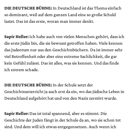
DIE DEUTSCHE BÜHNE:
In Deutschland ist das Thema einfach
so dominant, weil auf dem ganzen Land eine so große Schuld
lastet. Das ist das erste, woran man immer denkt.
Sapir Heller:
Ich habe auch von vielen Menschen gehört, dass ich
die erste Jüdin bin, die sie bewusst getroffen haben. Viele kennen
das Judentum nur aus den Geschichtsbüchern. Da ist immer sehr
viel Betroffenheit oder aber eine extreme Sachlichkeit, die gar
kein Gefühl zulässt. Das ist alles, was sie kennen. Und das finde
ich extrem schade.
DIE DEUTSCHE BÜHNE:
In der Schule setzt der
Geschichtsunterricht ja auch erst da ein, wo das jüdische Leben in
Deutschland aufgehört hat und von den Nazis zerstört wurde.
Sapir Heller:
Das ist total spannend, aber es stimmt. Die
Geschichte der Juden fängt in der Schule da an, wo sie schon tot
sind. Und dem will ich etwas entgegensetzen. Auch wenn ich