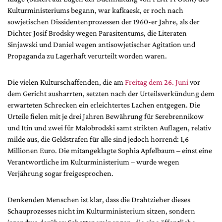
Mediadaten
Kulturministeriums begann, war kafkaesk, er roch nach
sowjetischen Dissidentenprozessen der 1960-er Jahre, als der
Suche
Dichter Josif Brodsky wegen Parasitentums, die Literaten
Sinjawski und Daniel wegen antisowjetischer Agitation und
Propaganda zu Lagerhaft verurteilt worden waren.
Die vielen Kulturschaffenden, die am
Freitag dem 26. Juni
vor
dem Gericht ausharrten, setzten nach der Urteilsverkündung dem
erwarteten Schrecken ein erleichtertes Lachen entgegen. Die
Urteile fielen mit je drei Jahren Bewährung für Serebrennikow
und Itin und zwei für Malobrodski samt strikten Auflagen, relativ
milde aus, die Geldstrafen für alle sind jedoch horrend: 1,6
Millionen Euro. Die mitangeklagte Sophia Apfelbaum – einst eine
Verantwortliche im Kulturministerium – wurde wegen
Verjährung sogar freigesprochen.
Denkenden Menschen ist klar, dass die Drahtzieher dieses
Schauprozesses nicht im Kulturministerium sitzen, sondern