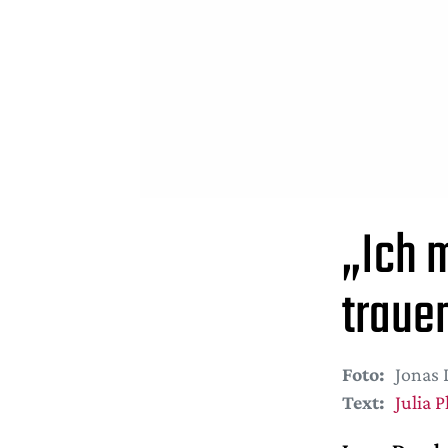
„Ich 
traue
Foto:
Jonas
Text:
Julia 