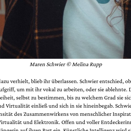
Maren Schwier © Melina Rupp
dazu verhielt, blieb ihr überlassen. Schwier entschied, ob
fgriff, um mit ihr vokal zu arbeiten, oder sie ablehnte. 
reiheit, selbst zu bestimmen, bis zu welchem Grad sie si
d Virtualität einließ und sich in sie hineinbegab. Schwi
ensität des Zusammenwirkens von menschlicher Inspira
irtualität und Elektronik. Offen und voller Entdeckeri
 Sängerin auf ihren Part ein. Künstliche Intelligenz wird 