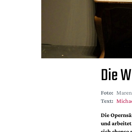
Die W
Foto:
Maren 
Text:
Micha
Die Opernsä
und arbeitet
sich ebenso 