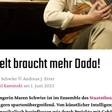
elt braucht mehr Dada!
Schwier © Andreas J. Etter
el Kaminski
am 1. Juni 2023
ngerin Maren Schwier ist im Ensemble
des
Staatsthea
 gern spartenübergreifend. Von
künstlicher Intelligenz
musikalisch
beeinflussen wie durch Projekte mit Geb