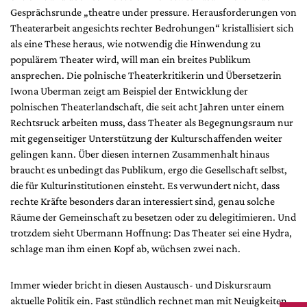
Gesprächsrunde „theatre under pressure. Herausforderungen von
Theaterarbeit angesichts rechter Bedrohungen“ kristallisiert sich
als eine These heraus, wie notwendig die Hinwendung zu
populärem Theater wird, will man ein breites Publikum
ansprechen. Die polnische Theaterkritikerin und Übersetzerin
Iwona Uberman zeigt am Beispiel der Entwicklung der
polnischen Theaterlandschaft, die seit acht Jahren unter einem
Rechtsruck arbeiten muss, dass Theater als Begegnungsraum nur
mit gegenseitiger Unterstützung der Kulturschaffenden weiter
gelingen kann. Über diesen internen Zusammenhalt hinaus
braucht es unbedingt das Publikum, ergo die Gesellschaft selbst,
die für Kulturinstitutionen einsteht. Es verwundert nicht, dass
rechte Kräfte besonders daran interessiert sind, genau solche
Räume der Gemeinschaft zu besetzen oder zu delegitimieren. Und
trotzdem sieht Ubermann Hoffnung: Das Theater sei eine Hydra,
schlage man ihm einen Kopf ab, wüchsen zwei nach.
Immer wieder bricht in diesen Austausch- und Diskursraum
aktuelle Politik ein. Fast stündlich rechnet man mit Neuigkeiten