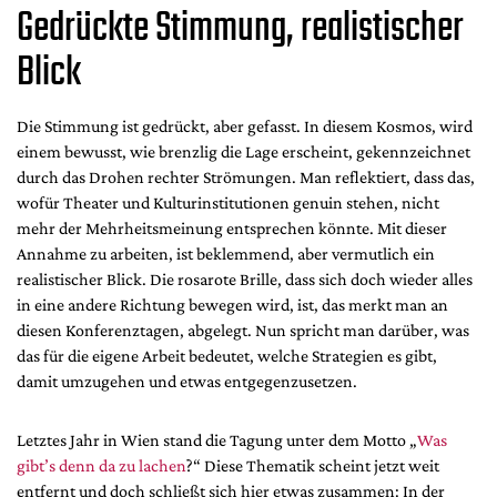
Gedrückte Stimmung, realistischer
Blick
Die Stimmung ist gedrückt, aber gefasst. In diesem Kosmos, wird
einem bewusst, wie brenzlig die Lage erscheint, gekennzeichnet
durch das Drohen rechter Strömungen. Man reflektiert, dass das,
wofür Theater und Kulturinstitutionen genuin stehen, nicht
mehr der Mehrheitsmeinung entsprechen könnte. Mit dieser
Annahme zu arbeiten, ist beklemmend, aber vermutlich ein
realistischer Blick. Die rosarote Brille, dass sich doch wieder alles
in eine andere Richtung bewegen wird, ist, das merkt man an
diesen Konferenztagen, abgelegt. Nun spricht man darüber, was
das für die eigene Arbeit bedeutet, welche Strategien es gibt,
damit umzugehen und etwas entgegenzusetzen.
Letztes Jahr in Wien stand die Tagung unter dem Motto „
Was
gibt’s denn da zu lachen
?“ Diese Thematik scheint jetzt weit
entfernt und doch schließt sich hier etwas zusammen: In der