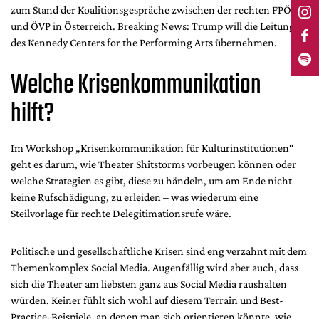
zum Stand der Koalitionsgespräche zwischen der rechten FPÖ
und ÖVP in Österreich. Breaking News: Trump will die Leitung
des Kennedy Centers for the Performing Arts übernehmen.
Welche Krisenkommunikation
hilft?
Im Workshop „Krisenkommunikation für Kulturinstitutionen“
geht es darum, wie Theater Shitstorms vorbeugen können oder
welche Strategien es gibt, diese zu händeln, um am Ende nicht
keine Rufschädigung, zu erleiden – was wiederum eine
Steilvorlage für rechte Delegitimationsrufe wäre.
Politische und gesellschaftliche Krisen sind eng verzahnt mit dem
Themenkomplex Social Media. Augenfällig wird aber auch, dass
sich die Theater am liebsten ganz aus Social Media raushalten
würden. Keiner fühlt sich wohl auf diesem Terrain und Best-
Practice-Beispiele, an denen man sich orientieren könnte, wie