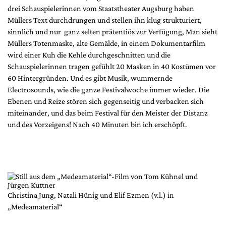
Mediadaten
drei Schauspielerinnen vom Staatstheater Augsburg haben
Müllers Text durchdrungen und stellen ihn klug strukturiert,
Suche
sinnlich und nur ganz selten prätentiös zur Verfügung, Man sieht
Müllers Totenmaske, alte Gemälde, in einem Dokumentarfilm
wird einer Kuh die Kehle durchgeschnitten und die
Schauspielerinnen tragen gefühlt 20 Masken in 40 Kostümen vor
60 Hintergründen. Und es gibt Musik, wummernde
Electrosounds, wie die ganze Festivalwoche immer wieder. Die
Ebenen und Reize stören sich gegenseitig und verbacken sich
miteinander, und das beim Festival für den Meister der Distanz
und des Vorzeigens! Nach 40 Minuten bin ich erschöpft.
Christina Jung, Natali Hünig und Elif Ezmen (v.l.) in
„Medeamaterial“