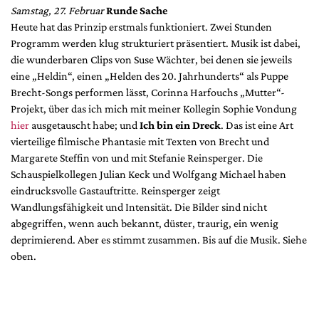
Samstag, 27. Februar
Runde Sache
Heute hat das Prinzip erstmals funktioniert. Zwei Stunden
Programm werden klug strukturiert präsentiert. Musik ist dabei,
die wunderbaren Clips von Suse Wächter, bei denen sie jeweils
eine „Heldin“, einen „Helden des 20. Jahrhunderts“ als Puppe
Brecht-Songs performen lässt, Corinna Harfouchs „Mutter“-
Projekt, über das ich mich mit meiner Kollegin Sophie Vondung
hier
ausgetauscht habe; und
Ich bin ein Dreck
. Das ist eine Art
vierteilige filmische Phantasie mit Texten von Brecht und
Margarete Steffin von und mit Stefanie Reinsperger. Die
Schauspielkollegen Julian Keck und Wolfgang Michael haben
eindrucksvolle Gastauftritte. Reinsperger zeigt
Wandlungsfähigkeit und Intensität. Die Bilder sind nicht
abgegriffen, wenn auch bekannt, düster, traurig, ein wenig
deprimierend. Aber es stimmt zusammen. Bis auf die Musik. Siehe
oben.