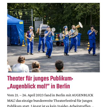
Theater für junges Publikum:
„Augenblick mal!” in Berlin
Vom 21. – 26. April 2023 fand in Berlin mit AUGENBLICK
MAL! das einzige bundesweite Theaterfestival für junges
Publikum statt. Längst ist es kein Insider-Arbeitstreffen …