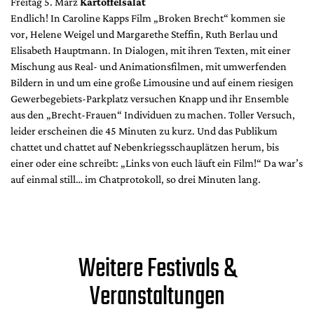
Freitag 5. März
Kartoffelsalat
Endlich! In Caroline Kapps Film „Broken Brecht“ kommen sie
vor, Helene Weigel und Margarethe Steffin, Ruth Berlau und
Elisabeth Hauptmann. In Dialogen, mit ihren Texten, mit einer
Mischung aus Real- und Animationsfilmen, mit umwerfenden
Bildern in und um eine große Limousine und auf einem riesigen
Gewerbegebiets-Parkplatz versuchen Knapp und ihr Ensemble
aus den „Brecht-Frauen“ Individuen zu machen. Toller Versuch,
leider erscheinen die 45 Minuten zu kurz. Und das Publikum
chattet und chattet auf Nebenkriegsschauplätzen herum, bis
einer oder eine schreibt: „Links von euch läuft ein Film!“ Da war’s
auf einmal still… im Chatprotokoll, so drei Minuten lang.
Weitere Festivals &
Veranstaltungen