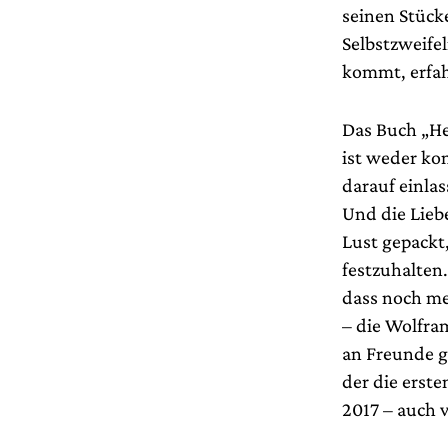
seinen Stück
Selbstzweifel
kommt, erfah
Das Buch „He
ist weder ko
darauf einlas
Und die Lieb
Lust gepackt,
festzuhalten.
dass noch me
– die Wolfra
an Freunde g
der die erst
2017 – auch v