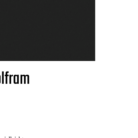
olfram