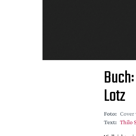
Buch: 
Lotz
Foto:
Cover 
Text:
Thilo 