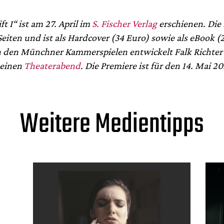
ft I“ ist am 27. April im
S. Fischer Verlag
erschienen. Die 
eiten und ist als Hardcover (34 Euro) sowie als eBook (
An den Münchner Kammerspielen entwickelt Falk Richter
 einen
Theaterabend
. Die Premiere ist für den 14. Mai 2
Weitere Medientipps