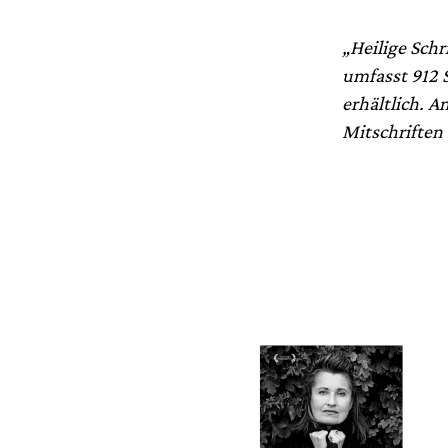
„Heilige Schri
umfasst 912 S
erhältlich. 
Mitschriften