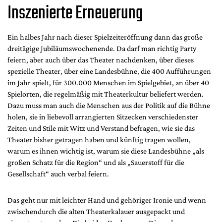
Inszenierte Erneuerung
Ein halbes Jahr nach dieser Spielzeiteröffnung dann das große
dreitägige Jubiläumswochenende. Da darf man richtig Party
feiern, aber auch über das Theater nachdenken, über dieses
spezielle Theater, über eine Landesbühne, die 400 Aufführungen
im Jahr spielt, für 300.000 Menschen im Spielgebiet, an über 40
Spielorten, die regelmäßig mit Theaterkultur beliefert werden.
Dazu muss man auch die Menschen aus der Politik auf die Bühne
holen, sie in liebevoll arrangierten Sitzecken verschiedenster
Zeiten und Stile mit Witz und Verstand befragen, wie sie das
Theater bisher getragen haben und künftig tragen wollen,
warum es ihnen wichtig ist, warum sie diese Landesbühne „als
großen Schatz für die Region“ und als „Sauerstoff für die
Gesellschaft“ auch verbal feiern.
Das geht nur mit leichter Hand und gehöriger Ironie und wenn
zwischendurch die alten Theaterkalauer ausgepackt und