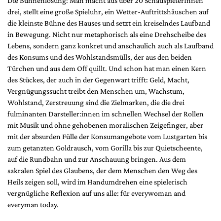
Die Bühnenlösung: Man macht aus über 20 SchauspielerInnen
drei, stellt eine große Spieluhr, ein Wetter-Auftrittshäuschen auf
die kleinste Bühne des Hauses und setzt ein kreiselndes Laufband
in Bewegung. Nicht nur metaphorisch als eine Drehscheibe des
Lebens, sondern ganz konkret und anschaulich auch als Laufband
des Konsums und des Wohlstandsmülls, der aus den beiden
Türchen und aus dem Off quillt. Und schon hat man einen Kern
des Stückes, der auch in der Gegenwart trifft: Geld, Macht,
Vergnügungssucht treibt den Menschen um, Wachstum,
Wohlstand, Zerstreuung sind die Zielmarken, die die drei
fulminanten Darsteller:innen im schnellen Wechsel der Rollen
mit Musik und ohne gehobenen moralischen Zeigefinger, aber
mit der absurden Fülle der Konsumangebote vom Lustgarten bis
zum getanzten Goldrausch, vom Gorilla bis zur Quietscheente,
auf die Rundbahn und zur Anschauung bringen. Aus dem
sakralen Spiel des Glaubens, der dem Menschen den Weg des
Heils zeigen soll, wird im Handumdrehen eine spielerisch
vergnügliche Reflexion auf uns alle: für everywoman and
everyman today.