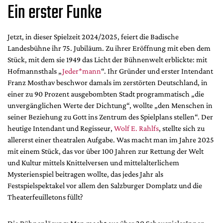
Ein erster Funke
Jetzt, in dieser Spielzeit 2024/2025, feiert die Badische
Landesbühne ihr 75. Jubiläum. Zu ihrer Eröffnung mit eben dem
Stück, mit dem sie 1949 das Licht der Bühnenwelt erblickte: mit
Hofmannsthals „
Jeder*mann
“. Ihr Gründer und erster Intendant
Franz Mosthav beschwor damals im zerstörten Deutschland, in
einer zu 90 Prozent ausgebombten Stadt programmatisch „die
unvergänglichen Werte der Dichtung“, wollte „den Menschen in
seiner Beziehung zu Gott ins Zentrum des Spielplans stellen“. Der
heutige Intendant und Regisseur,
Wolf E. Rahlfs
, stellte sich zu
allererst einer theatralen Aufgabe. Was macht man im Jahre 2025
mit einem Stück, das vor über 100 Jahren zur Rettung der Welt
und Kultur mittels Knittelversen und mittelalterlichem
Mysterienspiel beitragen wollte, das jedes Jahr als
Festspielspektakel vor allem den Salzburger Domplatz und die
Theaterfeuilletons füllt?