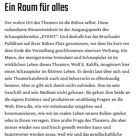
Ein Raum für alles
Der wahre Ort des Theaters ist die Bühne selbst. Diese
redundante Binsenweisheit ist der Ausgangspunkt des
Schauspielersolos „EVENT“. Und deshalb hat das Bruchsaler
Publikum auf ihrer Bühne Platz genommen, vor dem bis kurz vor
dem Ende der Vorstellung geschlossenen eisernen Vorhang. Ein
Mann, der sinnigerweise Intendant und Schauspieler ist im
wirklichen Leben dieses Theaters, Wolf E. Rahlfs, imaginiert hier
einen Schauspieler im fiktiven Leben. Er denkt laut über sich und
sein Theaterhandwerk nach und beherrscht es offenkundig
bestens. Aber er gibt sich damit nicht zufrieden. Ihm ist sein
Geschäft und sein Medium nicht geheuer. Sie gehen ihm beide an
die eigene Existenz und produzieren unablässig Fragen an die
Welt. Etwa die, wie wir miteinander umgehen und
kommunizieren, wie wir im realen Leben unsere Rollen spielen
oder in ihnen versagen. Eine uralte Frage des Theaters, die aber
immer wieder neu und frisch gestellt werden kann und
beantwortet werden muss, weil wir und das gesellschaftliche