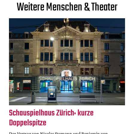
Weitere Menschen & Theater
Schauspielhaus Zürich: kurze
Doppelspitze
Der Vertrag von Nicolas Stemann und Benjamin von