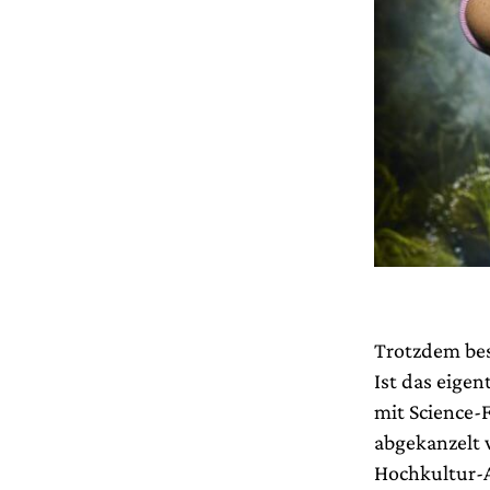
Trotzdem bese
Ist das eige
mit Science-F
abgekanzelt 
Hochkultur-A