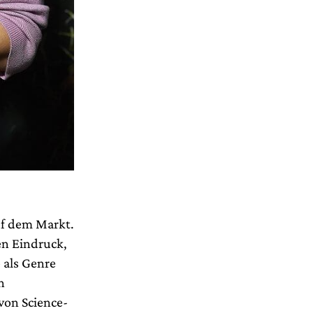
auf dem Markt.
en Eindruck,
 als Genre
n
von Science-