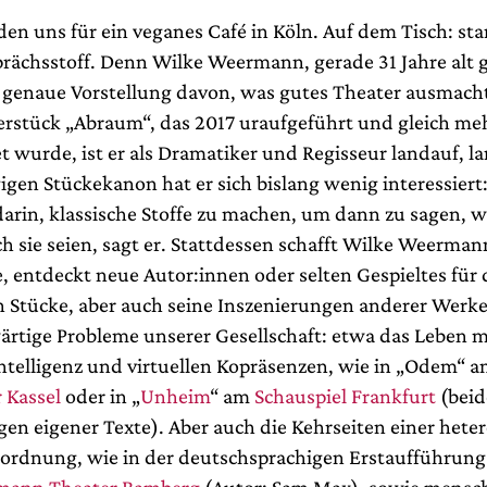
en uns für ein veganes Café in Köln. Auf dem Tisch: sta
prächsstoff. Denn Wilke Weermann, gerade 31 Jahre alt
r genaue Vorstellung davon, was gutes Theater ausmacht
erstück „Abraum“, das 2017 uraufgeführt und gleich me
 wurde, ist er als Dramatiker und Regisseur landauf, la
gen Stückekanon hat er sich bislang wenig interessiert:
arin, klassische Stoffe zu machen, um dann zu sagen, wi
ch sie seien, sagt er. Stattdessen schafft Wilke Weerman
, entdeckt neue Autor:innen oder selten Gespieltes für 
n Stücke, aber auch seine Inszenierungen anderer Werk
ärtige Probleme unserer Gesellschaft: etwa das Leben m
Intelligenz und virtuellen Kopräsenzen, wie in „Odem“ 
 Kassel
oder in „
Unheim
“ am
Schauspiel Frankfurt
(beid
en eigener Texte). Aber auch die Kehrseiten einer het
sordnung, wie in der deutschsprachigen Erstaufführung