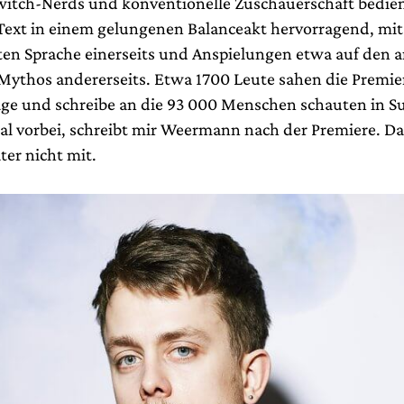
itch-Nerds und konventionelle Zuschauerschaft bedie
xt in einem gelungenen Balanceakt hervorragend, mit
en Sprache einerseits und Anspielungen etwa auf den a
ythos andererseits. Etwa 1700 Leute sahen die Premie
sage und schreibe an die 93 000 Menschen schauten in
l vorbei, schreibt mir Weermann nach der Premiere. D
ter nicht mit.