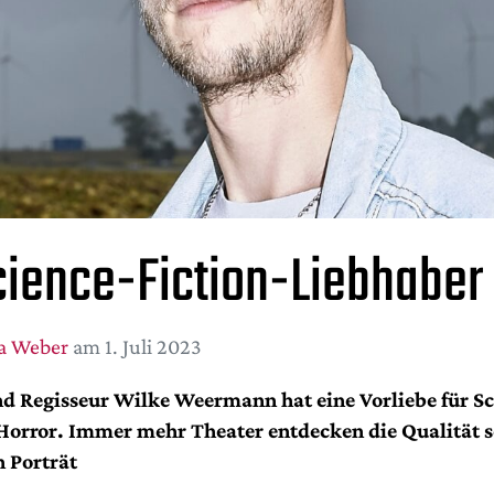
cience-Fiction-Liebhaber
a Weber
am 1. Juli 2023
d Regisseur Wilke Weermann hat eine Vorliebe für Sc
Horror. Immer mehr Theater entdecken die Qualität s
n Porträt