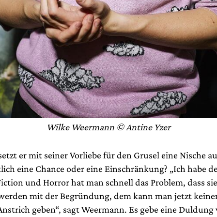
Wilke Weermann © Antine Yzer
tzt er mit seiner Vorliebe für den Grusel eine Nische 
ntlich eine Chance oder eine Einschränkung? „Ich habe d
iction und Horror hat man schnell das Problem, dass sie
werden mit der Begründung, dem kann man jetzt keine
nstrich geben“, sagt Weermann. Es gebe eine Duldung 