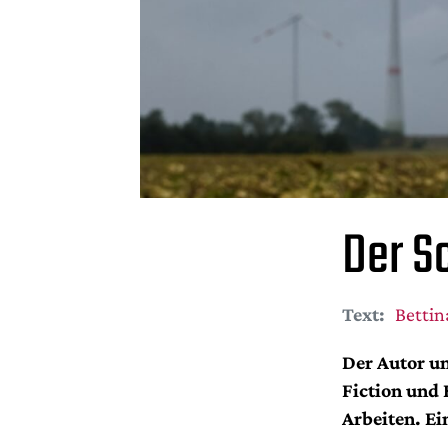
Der S
Text:
Bettin
Der Autor un
Fiction und
Arbeiten. Ei