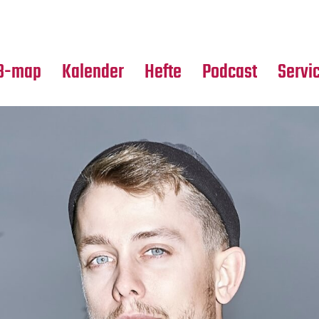
Premierensuche
Alle Hefte
Partne
Festival-Planer
Leseproben
Media
B-map
Kalender
Hefte
Podcast
Servi