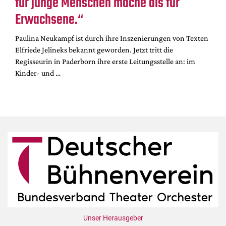
für junge Menschen mache als für
Erwachsene.“
Paulina Neukampf ist durch ihre Inszenierungen von Texten
Elfriede Jelineks bekannt geworden. Jetzt tritt die
Regisseurin in Paderborn ihre erste Leitungsstelle an: im
Kinder- und …
Unser Herausgeber