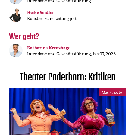
Intendanz und Geschäftsführung
Mediadaten
Heike Seidler
Suche
Künstlerische Leitung jott
Wer geht?
Katharina Kreuzhage
Intendanz und Geschäftsführung, bis 07/2028
Theater Paderborn: Kritiken
Musiktheater