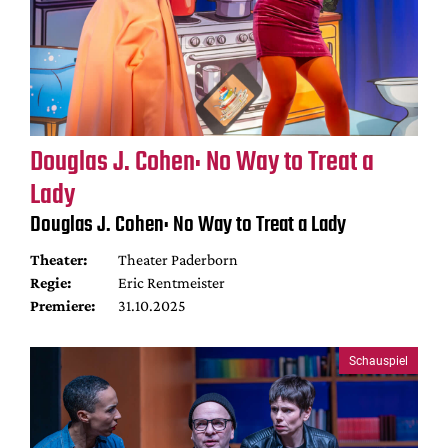
Douglas J. Cohen: No Way to Treat a
Lady
Douglas J. Cohen: No Way to Treat a Lady
Theater:
Theater Paderborn
Regie:
Eric Rentmeister
Premiere:
31.10.2025
Schauspiel