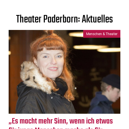
Theater Paderborn: Aktuelles
Menschen & Theater
„Es macht mehr Sinn, wenn ich etwas