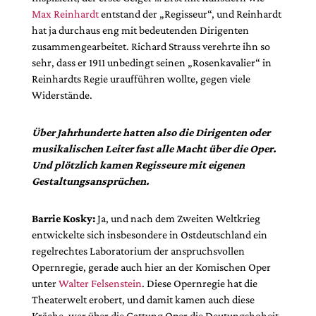
Max Reinhardt
entstand der „Regisseur“, und Reinhardt
hat ja durchaus eng mit bedeutenden Dirigenten
zusammengearbeitet. Richard Strauss verehrte ihn so
sehr, dass er 1911 unbedingt seinen „Rosenkavalier“ in
Reinhardts Regie uraufführen wollte, gegen viele
Widerstände.
Über Jahrhunderte hatten also die Dirigenten oder
musikalischen Leiter fast alle Macht über die Oper.
Und plötzlich kamen Regisseure mit eigenen
Gestaltungsansprüchen.
Barrie Kosky:
Ja, und nach dem Zweiten Weltkrieg
entwickelte sich insbesondere in Ostdeutschland ein
regelrechtes Laboratorium der anspruchsvollen
Opernregie, gerade auch hier an der Komischen Oper
unter
Walter Felsenstein
. Diese Opernregie hat die
Theaterwelt erobert, und damit kamen auch diese
Kräche, wer über die Gattung Oper die Deutungshoheit