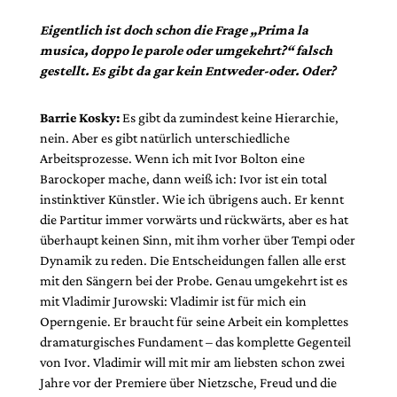
Eigentlich ist doch schon die Frage „Prima la
musica, doppo le parole oder umgekehrt?“ falsch
gestellt. Es gibt da gar kein Entweder-oder. Oder?
Barrie Kosky:
Es gibt da zumindest keine Hierarchie,
nein. Aber es gibt natürlich unterschiedliche
Arbeitsprozesse. Wenn ich mit Ivor Bolton eine
Barockoper mache, dann weiß ich: Ivor ist ein total
instinktiver Künstler. Wie ich übrigens auch. Er kennt
die Partitur immer vorwärts und rückwärts, aber es hat
überhaupt keinen Sinn, mit ihm vorher über Tempi oder
Dynamik zu reden. Die Entscheidungen fallen alle erst
mit den Sängern bei der Probe. Genau umgekehrt ist es
mit Vladimir Jurowski: Vladimir ist für mich ein
Operngenie. Er braucht für seine Arbeit ein komplettes
dramaturgisches Fundament – das komplette Gegenteil
von Ivor. Vladimir will mit mir am liebsten schon zwei
Jahre vor der Premiere über Nietzsche, Freud und die