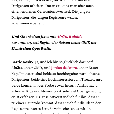
Dirigenten arbeiten. Daran erkennt man aber auch
einen enormen Generationswechsel: Die jungen
Dirigenten, die jungen Regisseure
wollen
zusammenarbeiten.
Und Sie arbeiten jetzt mit
Ainārs Rubiķis
zusammen, seit Beginn der Saison neuer GMD der
Komischen Oper Berlin
Barrie Kosky:
Ja, und ich bin so glücklich darüber!
Ainārs, unser GMD, und
Jordan de Souza
, unser Erster
Kapellmeister, sind beide so hochbegabte musikalische
Dirigenten, beide sind hochinteressiert am Theater, und
beide können in der Probe etwas liefern! Ainārs hat ja
schon in Riga und Nowosibirsk sehr viel Oper gemacht,
er ist erfahren. Es ist selbstverständlich für ihn, dass er
zu einer Bauprobe kommt, dass er sich für die Ideen der
Regisseure interessiert. So wünsche ich es mir. In