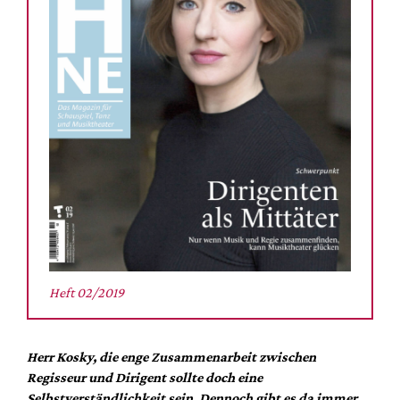
Mediadaten
Suche
Heft 02/2019
Herr Kosky, die enge Zusammenarbeit zwischen
Regisseur und Dirigent sollte doch eine
Selbstverständlichkeit sein. Dennoch gibt es da immer