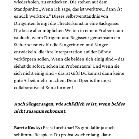
wiederholen, zu entdecken. Die stehen auf dem
Standpunkt: „Wenn ich sage, das ist werktreu, dann
ist
es auch werktreu.“ Dieses Selbstverständnis von
Dirigenten bringt die Theaterkunst in eine Sackgasse.
Die beste aller möglichen Welten in einem Probenraum
ist doch, wenn Dirigent und Regisseur gemeinsam ein
Sicherheitsnetz für die Sängerinnen und Sänger
entwickeln, die ihre Interpretation auf der Bühne
verkörpern sollen. Wenn die beiden sich einig sind – das
siehst du sofort, schon im Probenraum! Und wenn sie
sich nicht einig sind – das ist Gift! Du kannst dann keine
gute Arbeit mehr machen. Denn Oper is the most
collaborative of Kunstformen!
Auch Sänger sagen, wie schädlich es ist, wenn beides
nicht zusammenkommt.
Barrie Kosky:
Es ist furchtbar! Es gibt dafür ja auch
schlimme Beispiele. Du probst wochenlang, dann