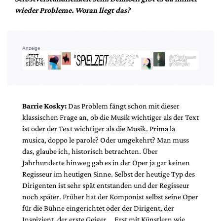
wieder Probleme. Woran liegt das?
Anzeige
Barrie Kosky:
Das Problem fängt schon mit dieser
klassischen Frage an, ob die Musik wichtiger als der Text
ist oder der Text wichtiger als die Musik. Prima la
musica, doppo le parole? Oder umgekehrt? Man muss
das, glaube ich, historisch betrachten. Über
Jahrhunderte hinweg gab es in der Oper ja gar keinen
Regisseur im heutigen Sinne. Selbst der heutige Typ des
Dirigenten ist sehr spät entstanden und der Regisseur
noch später. Früher hat der Komponist selbst seine Oper
für die Bühne eingerichtet oder der Dirigent, der
Inspizient, der erste Geiger … Erst mit Künstlern wie