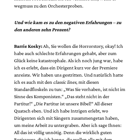
wegmuss zu den Orchesterproben.
Und wie kam es zu den negativen Erfahrungen – zu
den anderen zehn Prozent?
Barrie Kosky:
Ah, Sie wollen die Horrorstory, okay! Ich
habe auch schlechte Erfahrungen gehabt, aber zum
Glück keine katastrophale. Als ich noch jung war, habe
ich es erlebt, dass ein Dirigent kurz vor der Premiere
anreiste. Wir haben uns gestritten. Und natürlich hatte
ich es auch mit den
classic lines
, mit diesen
Standardfloskeln zu tun: „Was Sie vorhaben, ist nicht im
Sinne des Komponisten.“ „Das steht nicht in der
Partitur!“ „Die Partitur ist unsere Bibel!“ All dieser
Quatsch eben. Und ich habe Intrigen erlebt, wo
Dirigenten sich mit Sängern zusammengetan haben,
um meine Arbeit zu untergraben. Aber ich sage Ihnen:
All das ist völlig unnötig. Denn die wirklich guten
Regisseure, die ich kenne, die wollen alle mit dem