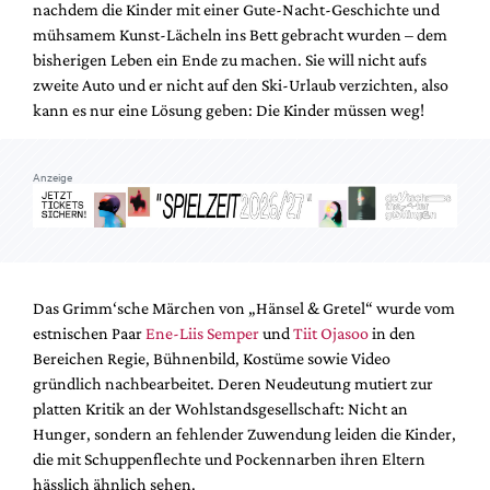
nachdem die Kinder mit einer Gute-Nacht-Geschichte und
Mediadaten
mühsamem Kunst-Lächeln ins Bett gebracht wurden – dem
Suche
bisherigen Leben ein Ende zu machen. Sie will nicht aufs
zweite Auto und er nicht auf den Ski-Urlaub verzichten, also
kann es nur eine Lösung geben: Die Kinder müssen weg!
Anzeige
Das Grimm‘sche Märchen von „Hänsel & Gretel“ wurde vom
estnischen Paar
Ene-Liis Semper
und
Tiit Ojasoo
in den
Bereichen Regie, Bühnenbild, Kostüme sowie Video
gründlich nachbearbeitet. Deren Neudeutung mutiert zur
platten Kritik an der Wohlstandsgesellschaft: Nicht an
Hunger, sondern an fehlender Zuwendung leiden die Kinder,
die mit Schuppenflechte und Pockennarben ihren Eltern
hässlich ähnlich sehen.