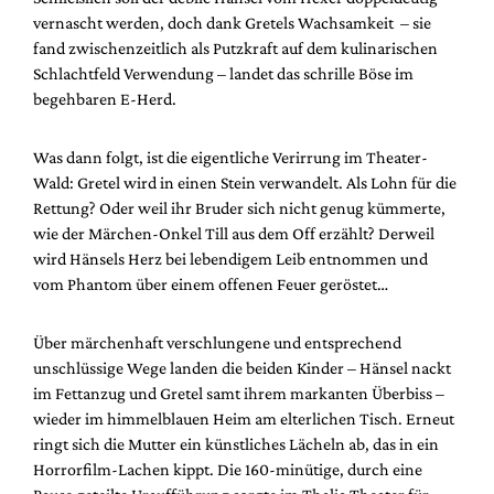
vernascht werden, doch dank Gretels Wachsamkeit – sie
fand zwischenzeitlich als Putzkraft auf dem kulinarischen
Schlachtfeld Verwendung – landet das schrille Böse im
begehbaren E-Herd.
Was dann folgt, ist die eigentliche Verirrung im Theater-
Wald: Gretel wird in einen Stein verwandelt. Als Lohn für die
Rettung? Oder weil ihr Bruder sich nicht genug kümmerte,
wie der Märchen-Onkel Till aus dem Off erzählt? Derweil
wird Hänsels Herz bei lebendigem Leib entnommen und
vom Phantom über einem offenen Feuer geröstet…
Über märchenhaft verschlungene und entsprechend
unschlüssige Wege landen die beiden Kinder – Hänsel nackt
im Fettanzug und Gretel samt ihrem markanten Überbiss –
wieder im himmelblauen Heim am elterlichen Tisch. Erneut
ringt sich die Mutter ein künstliches Lächeln ab, das in ein
Horrorfilm-Lachen kippt. Die 160-minütige, durch eine