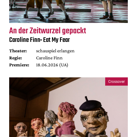
An der Zeitwurzel gepackt
Caroline Finn: Eat My Fear
Theater:
schauspiel erlangen
Regie:
Caroline Finn
Premiere:
18.06.2026 (UA)
Crossover