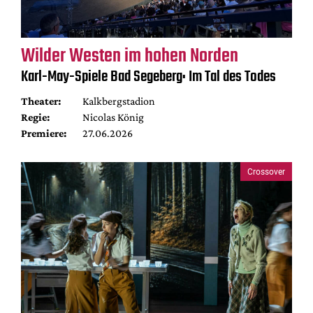
Wilder Westen im hohen Norden
Karl-May-Spiele Bad Segeberg: Im Tal des Todes
Theater:
Kalkbergstadion
Regie:
Nicolas König
Premiere:
27.06.2026
Crossover