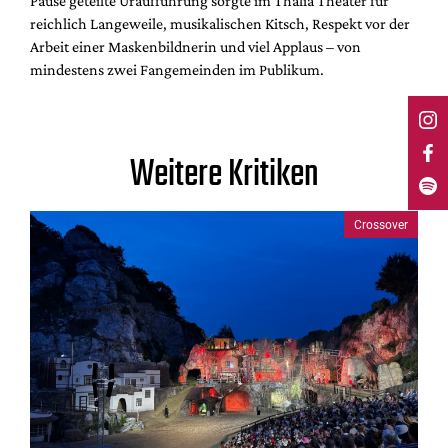
Pause geteilte Uraufführung sorgte im Thalia Theater für
reichlich Langeweile, musikalischen Kitsch, Respekt vor der
Arbeit einer Maskenbildnerin und viel Applaus – von
mindestens zwei Fangemeinden im Publikum.
Weitere Kritiken
Crossover