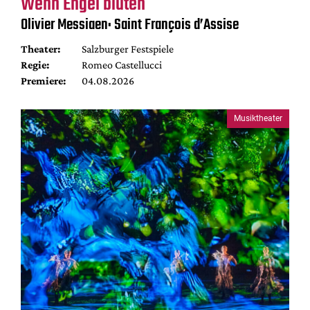
Wenn Engel bluten
Olivier Messiaen: Saint François d’Assise
Theater:
Salzburger Festspiele
Regie:
Romeo Castellucci
Premiere:
04.08.2026
Musiktheater