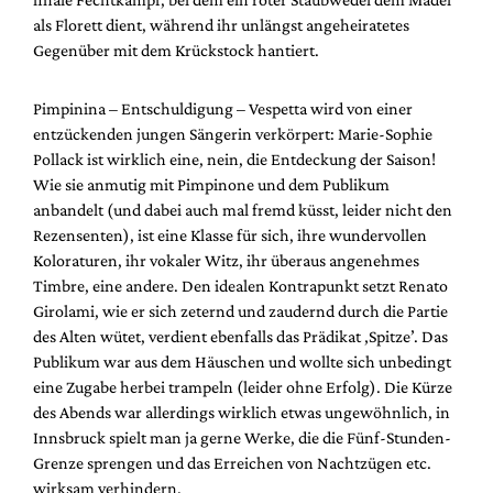
als Florett dient, während ihr unlängst angeheiratetes
Gegenüber mit dem Krückstock hantiert.
Pimpinina – Entschuldigung – Vespetta wird von einer
entzückenden jungen Sängerin verkörpert: Marie-Sophie
Pollack ist wirklich eine, nein, die Entdeckung der Saison!
Wie sie anmutig mit Pimpinone und dem Publikum
anbandelt (und dabei auch mal fremd küsst, leider nicht den
Rezensenten), ist eine Klasse für sich, ihre wundervollen
Koloraturen, ihr vokaler Witz, ihr überaus angenehmes
Timbre, eine andere. Den idealen Kontrapunkt setzt Renato
Girolami, wie er sich zeternd und zaudernd durch die Partie
des Alten wütet, verdient ebenfalls das Prädikat ‚Spitze’. Das
Publikum war aus dem Häuschen und wollte sich unbedingt
eine Zugabe herbei trampeln (leider ohne Erfolg). Die Kürze
des Abends war allerdings wirklich etwas ungewöhnlich, in
Innsbruck spielt man ja gerne Werke, die die Fünf-Stunden-
Grenze sprengen und das Erreichen von Nachtzügen etc.
wirksam verhindern.