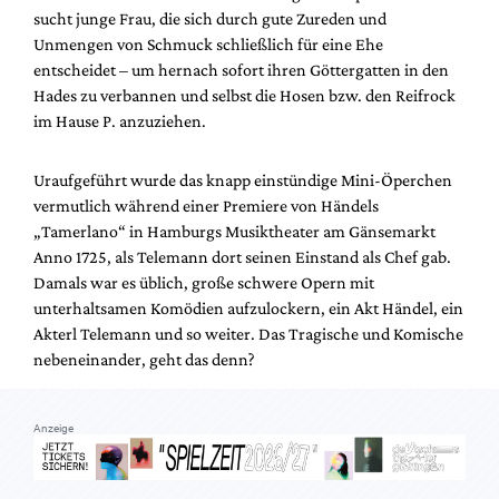
Mediadaten
sucht junge Frau, die sich durch gute Zureden und
Unmengen von Schmuck schließlich für eine Ehe
Suche
entscheidet – um hernach sofort ihren Göttergatten in den
Hades zu verbannen und selbst die Hosen bzw. den Reifrock
im Hause P. anzuziehen.
Uraufgeführt wurde das knapp einstündige Mini-Öperchen
vermutlich während einer Premiere von Händels
„Tamerlano“ in Hamburgs Musiktheater am Gänsemarkt
Anno 1725, als Telemann dort seinen Einstand als Chef gab.
Damals war es üblich, große schwere Opern mit
unterhaltsamen Komödien aufzulockern, ein Akt Händel, ein
Akterl Telemann und so weiter. Das Tragische und Komische
nebeneinander, geht das denn?
Anzeige