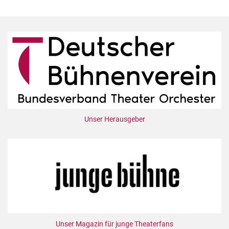
Unser Herausgeber
Unser Magazin für junge Theaterfans