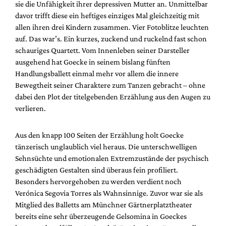
sie die Unfähigkeit ihrer depressiven Mutter an. Unmittelbar
davor trifft diese ein heftiges einziges Mal gleichzeitig mit
allen ihren drei Kindern zusammen. Vier Fotoblitze leuchten
auf. Das war’s. Ein kurzes, zuckend und ruckelnd fast schon
schauriges Quartett. Vom Innenleben seiner Darsteller
ausgehend hat Goecke in seinem bislang fünften
Handlungsballett einmal mehr vor allem die innere
Bewegtheit seiner Charaktere zum Tanzen gebracht – ohne
dabei den Plot der titelgebenden Erzählung aus den Augen zu
verlieren.
Aus den knapp 100 Seiten der Erzählung holt Goecke
tänzerisch unglaublich viel heraus. Die unterschwelligen
Sehnsüchte und emotionalen Extremzustände der psychisch
geschädigten Gestalten sind überaus fein profiliert.
Besonders hervorgehoben zu werden verdient noch
Verónica Segovia Torres als Wahnsinnige. Zuvor war sie als
Mitglied des Balletts am Münchner Gärtnerplatztheater
bereits eine sehr überzeugende Gelsomina in Goeckes