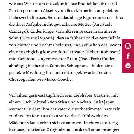
wie das Wissen um die zukunftslose Endlichkeit ihres auf
Zeit im geheimen Abseits vor allem körperlich ausgelebten
Liebesverhältnisses. Sie und das übrige Figurenarsenal – hier
die ihrer Aufgabe nicht gewachsene Mutter (Ana Paula
Camargo), da der junge, vom älteren Bruder malträtierte
Sohn (Giovanni Visone), dessen früher Tod das Zerwürfnis
von Mutter und Tochter befeuert, und auf Seiten des Lovers
ein unnachgiebig konventioneller Vater (Robert Robinson)
mit traditionell angemessener Braut (Jisoo Park) für den
abhängig bleibenden Sohn im Schlepptau – bilden eine
perfekte Mischung für einen introspektiv arbeitenden
Choreografen wie Marco Goecke.
Verhalten gestresst tupft sich sein Liebhaber Gauthier mit
einem Tuch Schweiß von Stirn und Nacken. Es ist jener
Moment, in dem ihm der Vater die vorbestimmte Partnerin
zuführt. Im Kontrast dazu stürzt die Gefühlswelt des
Mädchens lautstark in sich zusammen. In einem stotterig
herausgeschrienen Originalzitat aus dem Roman prangert