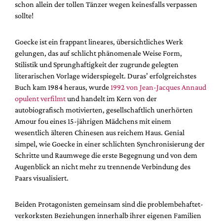
schon allein der tollen Tänzer wegen keinesfalls verpassen
sollte!
Goecke ist ein frappant lineares, übersichtliches Werk
gelungen, das auf schlicht phänomenale Weise Form,
Stilistik und Sprunghaftigkeit der zugrunde gelegten
literarischen Vorlage widerspiegelt. Duras’ erfolgreichstes
Buch kam 1984 heraus, wurde
1992 von Jean-Jacques Annaud
opulent verfilmt
und handelt im Kern von der
autobiografisch motivierten, gesellschaftlich unerhörten
Amour fou eines 15-jährigen Mädchens mit einem
wesentlich älteren Chinesen aus reichem Haus. Genial
simpel, wie Goecke in einer schlichten Synchronisierung der
Schritte und Raumwege die erste Begegnung und von dem
Augenblick an nicht mehr zu trennende Verbindung des
Paars visualisiert.
Beiden Protagonisten gemeinsam sind die problembehaftet-
verkorksten Beziehungen innerhalb ihrer eigenen Familien