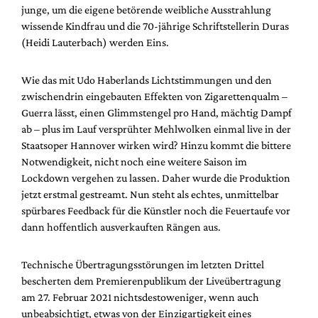
junge, um die eigene betörende weibliche Ausstrahlung
wissende Kindfrau und die 70-jährige Schriftstellerin Duras
(Heidi Lauterbach) werden Eins.
Wie das mit Udo Haberlands Lichtstimmungen und den
zwischendrin eingebauten Effekten von Zigarettenqualm –
Guerra lässt, einen Glimmstengel pro Hand, mächtig Dampf
ab – plus im Lauf versprühter Mehlwolken einmal live in der
Staatsoper Hannover wirken wird? Hinzu kommt die bittere
Notwendigkeit, nicht noch eine weitere Saison im
Lockdown vergehen zu lassen. Daher wurde die Produktion
jetzt erstmal gestreamt. Nun steht als echtes, unmittelbar
spürbares Feedback für die Künstler noch die Feuertaufe vor
dann hoffentlich ausverkauften Rängen aus.
Technische Übertragungsstörungen im letzten Drittel
bescherten dem Premierenpublikum der Liveübertragung
am 27. Februar 2021 nichtsdestoweniger, wenn auch
unbeabsichtigt, etwas von der Einzigartigkeit eines