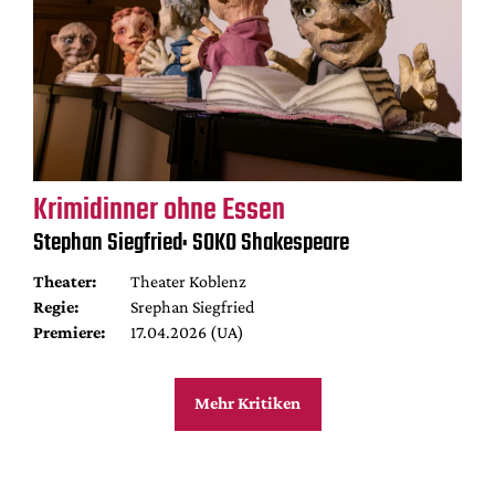
Krimidinner ohne Essen
Stephan Siegfried: SOKO Shakespeare
Theater:
Theater Koblenz
Regie:
Srephan Siegfried
Premiere:
17.04.2026 (UA)
Mehr Kritiken