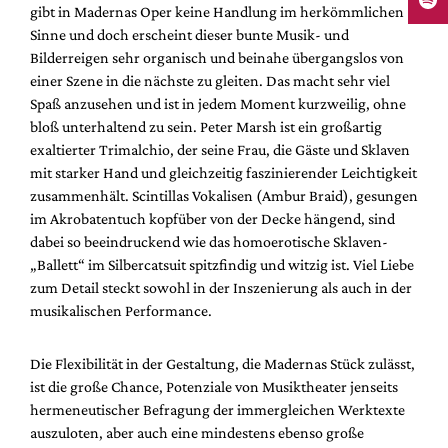
gibt in Madernas Oper keine Handlung im herkömmlichen
Sinne und doch erscheint dieser bunte Musik- und
Bilderreigen sehr organisch und beinahe übergangslos von
einer Szene in die nächste zu gleiten. Das macht sehr viel
Spaß anzusehen und ist in jedem Moment kurzweilig, ohne
bloß unterhaltend zu sein. Peter Marsh ist ein großartig
exaltierter Trimalchio, der seine Frau, die Gäste und Sklaven
mit starker Hand und gleichzeitig faszinierender Leichtigkeit
zusammenhält. Scintillas Vokalisen (Ambur Braid), gesungen
im Akrobatentuch kopfüber von der Decke hängend, sind
dabei so beeindruckend wie das homoerotische Sklaven-
„Ballett“ im Silbercatsuit spitzfindig und witzig ist. Viel Liebe
zum Detail steckt sowohl in der Inszenierung als auch in der
musikalischen Performance.
Die Flexibilität in der Gestaltung, die Madernas Stück zulässt,
ist die große Chance, Potenziale von Musiktheater jenseits
hermeneutischer Befragung der immergleichen Werktexte
auszuloten, aber auch eine mindestens ebenso große