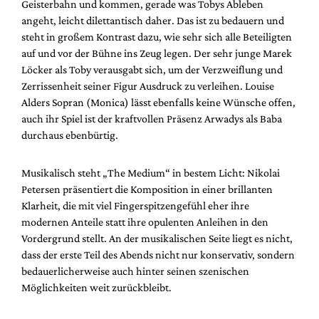
Geisterbahn und kommen, gerade was Tobys Ableben
angeht, leicht dilettantisch daher. Das ist zu bedauern und
steht in großem Kontrast dazu, wie sehr sich alle Beteiligten
auf und vor der Bühne ins Zeug legen. Der sehr junge Marek
Löcker als Toby verausgabt sich, um der Verzweiflung und
Zerrissenheit seiner Figur Ausdruck zu verleihen. Louise
Alders Sopran (Monica) lässt ebenfalls keine Wünsche offen,
auch ihr Spiel ist der kraftvollen Präsenz Arwadys als Baba
durchaus ebenbürtig.
Musikalisch steht „The Medium“ in bestem Licht: Nikolai
Petersen präsentiert die Komposition in einer brillanten
Klarheit, die mit viel Fingerspitzengefühl eher ihre
modernen Anteile statt ihre opulenten Anleihen in den
Vordergrund stellt. An der musikalischen Seite liegt es nicht,
dass der erste Teil des Abends nicht nur konservativ, sondern
bedauerlicherweise auch hinter seinen szenischen
Möglichkeiten weit zurückbleibt.