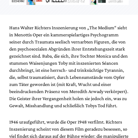
Hans Walter Richters Inszenierung von „The Medium“ sieht
in Menottis Oper ein kammerspielartiges Psychogramm
seiner durch Traumata seelisch vernarbten Figuren, die von
den psychosozialen Abgründen ihrer Entstehungszeit stark
gezeichnet sind. Baba, die sich, ihre Tochter Monica und den
stummen Waisenjungen Toby mit inszenierten Séancen
durchbringt, ist eine herrsch- und trinksüchtige Tyrannin,
die, selbst traumatisiert, durch Lebensumstände vom Opfer
zum Täter geworden ist (mit Kraft, Wucht und einer
beeindruckenden Präsenz von Meredith Arwady verkörpert).
Die Geister ihrer Vergangenheit holen sie jedoch ein, was zu
Gewalt, Misshandlung und schließlich Tobys Tod führt.
1946 uraufgeführt, wurde die Oper 1948 verfilmt. Richters
Inszenierung scheint von diesem Film geradezu besessen, so
viel findet sich daraus auf der Bühne wieder: die manipulierte