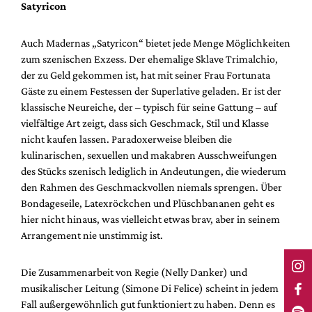
Satyricon
Auch Madernas „Satyricon“ bietet jede Menge Möglichkeiten
zum szenischen Exzess. Der ehemalige Sklave Trimalchio,
der zu Geld gekommen ist, hat mit seiner Frau Fortunata
Gäste zu einem Festessen der Superlative geladen. Er ist der
klassische Neureiche, der – typisch für seine Gattung – auf
vielfältige Art zeigt, dass sich Geschmack, Stil und Klasse
nicht kaufen lassen. Paradoxerweise bleiben die
kulinarischen, sexuellen und makabren Ausschweifungen
des Stücks szenisch lediglich in Andeutungen, die wiederum
den Rahmen des Geschmackvollen niemals sprengen. Über
Bondageseile, Latexröckchen und Plüschbananen geht es
hier nicht hinaus, was vielleicht etwas brav, aber in seinem
Arrangement nie unstimmig ist.
Die Zusammenarbeit von Regie (Nelly Danker) und
musikalischer Leitung (Simone Di Felice) scheint in jedem
Fall außergewöhnlich gut funktioniert zu haben. Denn es