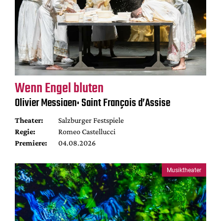
Wenn Engel bluten
Olivier Messiaen: Saint François d’Assise
Theater:
Salzburger Festspiele
Regie:
Romeo Castellucci
Premiere:
04.08.2026
Musiktheater