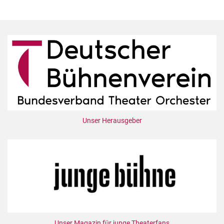
Unser Herausgeber
Unser Magazin für junge Theaterfans