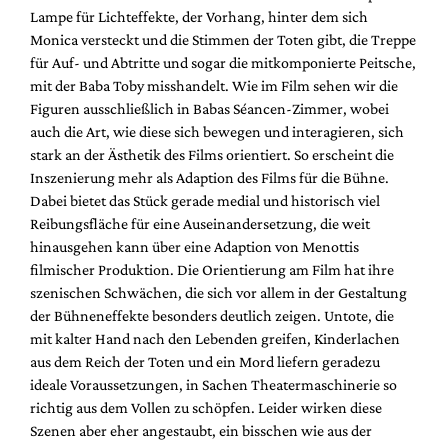
Lampe für Lichteffekte, der Vorhang, hinter dem sich
Monica versteckt und die Stimmen der Toten gibt, die Treppe
für Auf- und Abtritte und sogar die mitkomponierte Peitsche,
mit der Baba Toby misshandelt. Wie im Film sehen wir die
Figuren ausschließlich in Babas Séancen-Zimmer, wobei
auch die Art, wie diese sich bewegen und interagieren, sich
stark an der Ästhetik des Films orientiert. So erscheint die
Inszenierung mehr als Adaption des Films für die Bühne.
Dabei bietet das Stück gerade medial und historisch viel
Reibungsfläche für eine Auseinandersetzung, die weit
hinausgehen kann über eine Adaption von Menottis
filmischer Produktion. Die Orientierung am Film hat ihre
szenischen Schwächen, die sich vor allem in der Gestaltung
der Bühneneffekte besonders deutlich zeigen. Untote, die
mit kalter Hand nach den Lebenden greifen, Kinderlachen
aus dem Reich der Toten und ein Mord liefern geradezu
ideale Voraussetzungen, in Sachen Theatermaschinerie so
richtig aus dem Vollen zu schöpfen. Leider wirken diese
Szenen aber eher angestaubt, ein bisschen wie aus der