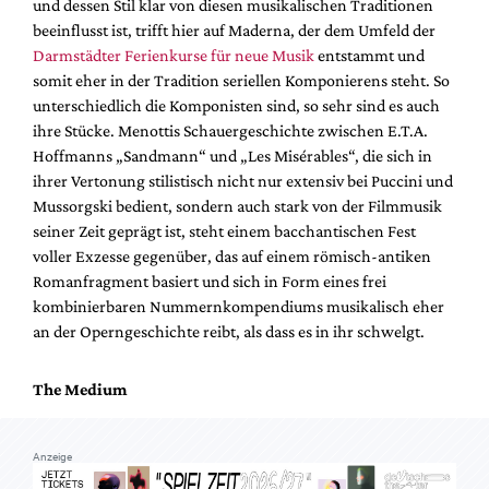
und dessen Stil klar von diesen musikalischen Traditionen
Mediadaten
beeinflusst ist, trifft hier auf Maderna, der dem Umfeld der
Suche
Darmstädter Ferienkurse für neue Musik
entstammt und
somit eher in der Tradition seriellen Komponierens steht. So
unterschiedlich die Komponisten sind, so sehr sind es auch
ihre Stücke. Menottis Schauergeschichte zwischen E.T.A.
Hoffmanns „Sandmann“ und „Les Misérables“, die sich in
ihrer Vertonung stilistisch nicht nur extensiv bei Puccini und
Mussorgski bedient, sondern auch stark von der Filmmusik
seiner Zeit geprägt ist, steht einem bacchantischen Fest
voller Exzesse gegenüber, das auf einem römisch-antiken
Romanfragment basiert und sich in Form eines frei
kombinierbaren Nummernkompendiums musikalisch eher
an der Operngeschichte reibt, als dass es in ihr schwelgt.
The Medium
Anzeige