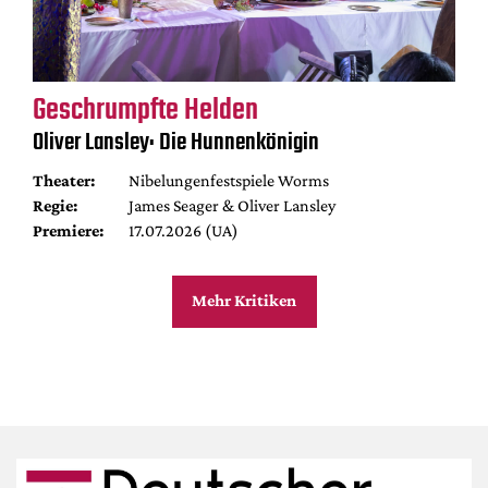
Geschrumpfte Helden
Oliver Lansley: Die Hunnenkönigin
Theater:
Nibelungenfestspiele Worms
Regie:
James Seager & Oliver Lansley
Premiere:
17.07.2026 (UA)
Mehr Kritiken