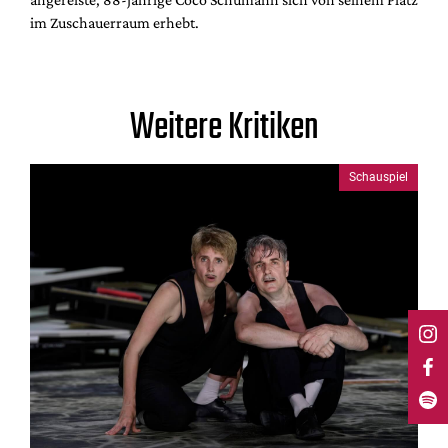
im Zuschauerraum erhebt.
Weitere Kritiken
Schauspiel