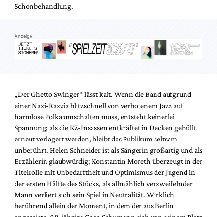
Schonbehandlung.
Anzeige
„Der Ghetto Swinger“ lässt kalt. Wenn die Band aufgrund
einer Nazi-Razzia blitzschnell von verbotenem Jazz auf
harmlose Polka umschalten muss, entsteht keinerlei
Spannung; als die KZ-Insassen entkräftet in Decken gehüllt
erneut verlagert werden, bleibt das Publikum seltsam
unberührt. Helen Schneider ist als Sängerin großartig und als
Erzählerin glaubwürdig; Konstantin Moreth überzeugt in der
Titelrolle mit Unbedarftheit und Optimismus der Jugend in
der ersten Hälfte des Stücks, als allmählich verzweifelnder
Mann verliert sich sein Spiel in Neutralität. Wirklich
berührend allein der Moment, in dem der aus Berlin
angereiste, 88-jährige Coco Schumann sich von seinem Platz