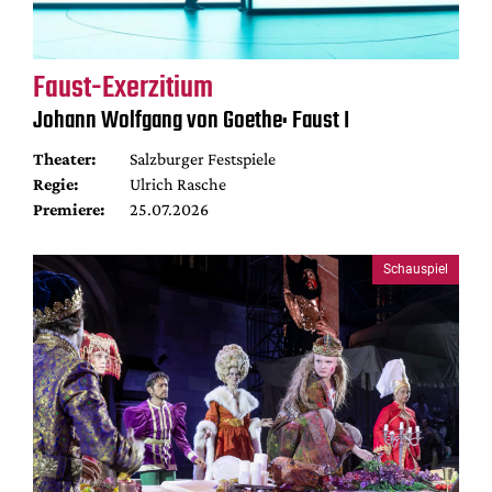
Faust-Exerzitium
Johann Wolfgang von Goethe: Faust I
Theater:
Salzburger Festspiele
Regie:
Ulrich Rasche
Premiere:
25.07.2026
Schauspiel