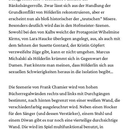
Bänkelsängerrolle. Zwar lässt sich aus der Handlung der
Grundkonflikt von Hölderlin rekonstruieren, aber er
erscheint nun als bloß historischer der „teutschen“ Misere.
Besonders deutlich wird das in den Hofmeister-Szenen.
Sowohl bei den von Kalbs weicht der Protagonist Wihelmine
Kirms, von Lara Haucke überlegen angelegt, aus, als auch mit
dem Sehnen der Susette Gontard, der Kristin Göpfert
verzweifelte Züge gibt, kann er nicht umgehen. Marcus
Michalski als Hölderlin krümmt sich in Gegenwart der
Damen. Fast könnte man meinen, dass Hölderlin sich aus
sexuellen Schwierigkeiten heraus in die Isolation begibt…
Die Szenerie von Frank Chamier wird von hohen
Bücherregalwänden rechts und links mit Durchgängen
bestimmt, nach hinten begrenzt von einer weißen Wand, die
verschiedenfarbig ausgeleuchtet wird. Neben einen Hocker
für den Sänger (und dessen Verstärker), einem Stuhl und
einem Diwan gibt es nur noch eine vierteilige durchsichtige
Wand. Die wird im Spiel multifunktional benutzt, in