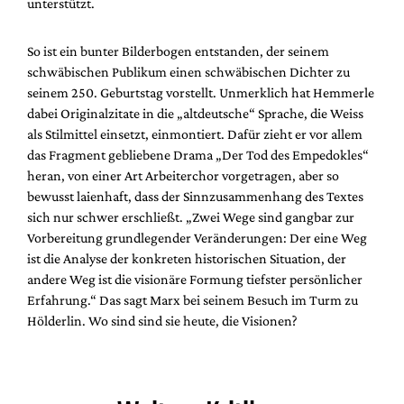
unterstützt.
So ist ein bunter Bilderbogen entstanden, der seinem
schwäbischen Publikum einen schwäbischen Dichter zu
seinem 250. Geburtstag vorstellt. Unmerklich hat Hemmerle
dabei Originalzitate in die „altdeutsche“ Sprache, die Weiss
als Stilmittel einsetzt, einmontiert. Dafür zieht er vor allem
das Fragment gebliebene Drama „Der Tod des Empedokles“
heran, von einer Art Arbeiterchor vorgetragen, aber so
bewusst laienhaft, dass der Sinnzusammenhang des Textes
sich nur schwer erschließt. „Zwei Wege sind gangbar zur
Vorbereitung grundlegender Veränderungen: Der eine Weg
ist die Analyse der konkreten historischen Situation, der
andere Weg ist die visionäre Formung tiefster persönlicher
Erfahrung.“ Das sagt Marx bei seinem Besuch im Turm zu
Hölderlin. Wo sind sind sie heute, die Visionen?