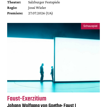
Theater:
Salzburger Festspiele
Regie:
Jossi Wieler
Premiere:
27.07.2026 (UA)
Schauspiel
Faust-Exerzitium
Johann Wolfgang von Goethe: Faust I