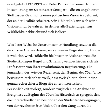
Mediadaten
uraufgeführt 1970/1971 von Peter Palitzsch in einer dichten
Inszenierung am Staattheater Stuttgart – diesen ungeheuren
Suche
Stoff zu der Geschichte eines politischen Visionärs geformt,
der an der Realität scheitert. Sein Hölderlin kann sich seine
Visionen nur bewahren, in dem er alle Beziehungen zur
Wirklichkeit abbricht und sich isoliert.
Was Peter Weiss ins Zentrum seiner Handlung setzt, ist die
diskursive Analyse dessen, was aus einer Begeisterung für die
Revolution wird. Hölderlin bleibt seinen Visionen treu, die
Studienkollegen Hegel und Schelling verabschieden sich als
Professoren von ihrer revolutionären Begeisterung. Für
jemanden, der, wie der Rezensent, den Beginn der 70er Jahre
bewusst miterlebt hat, weiß, dass Weiss hier nicht nur eine
genau recherchierte Biografie einer historischen
Persönlichkeit vorlegt, sondern zugleich eine Analyse der
Ereignisse zu Beginn der 70er: Im Historischen spiegeln sich
die unterschiedlichen Positionen der Studentenbewegungen,
von der revolutionären Vision über den Gang durch die