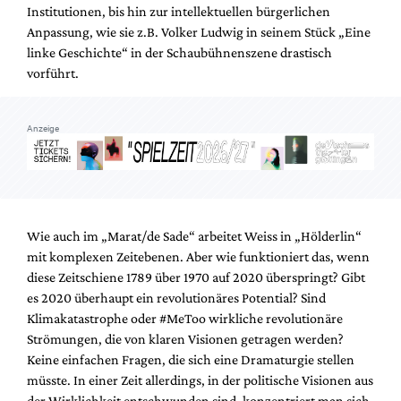
Institutionen, bis hin zur intellektuellen bürgerlichen
Anpassung, wie sie z.B. Volker Ludwig in seinem Stück „Eine
linke Geschichte“ in der Schaubühnenszene drastisch
vorführt.
Anzeige
Wie auch im „Marat/de Sade“ arbeitet Weiss in „Hölderlin“
mit komplexen Zeitebenen. Aber wie funktioniert das, wenn
diese Zeitschiene 1789 über 1970 auf 2020 überspringt? Gibt
es 2020 überhaupt ein revolutionäres Potential? Sind
Klimakatastrophe oder #MeToo wirkliche revolutionäre
Strömungen, die von klaren Visionen getragen werden?
Keine einfachen Fragen, die sich eine Dramaturgie stellen
müsste. In einer Zeit allerdings, in der politische Visionen aus
der Wirklichkeit entschwunden sind, konzentriert man sich