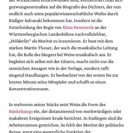
gezwungenermaßen auf die Biografie des Dichters, der nun
endlich auch seine populärwissenschaftliche Weihe durch
Rüdiger Safranski bekommen hat. Insofern ist die
Entscheidung der Regie von
Klaus Hemmerle
an der
Württembergischen Landesbühne nachvollziehbar,
„Hölderlin“ als Moritat zu inszenieren. Er baut mit dem
starken Martin Theuer, der auch die musikalische Leitung
hat, die Rolle des Sängers bei Weiss musikalisch aus. Er
begleitet sich selbst mit der Gitarre, macht nicht nur die
szenischen Ansagen wie in der Vorlage, sondern rafft
singend Handlungen. Er beobachtet von der ersten bis zur
letzten Minute seine Mitspieler und schafft so einen
Konzentrationsraum.
In mehreren seiner Stücke setzt Weiss die Form des
Bänkelsangs
ein, der distanzierend von merkwürdigen oder
makabren Ereignissen krude berichtet. In Esslingen sind die
Arbeiterszenen gestrichen. So fehlt der Moritat der politische
Bezug, sonst eine wesentliche Funktion der