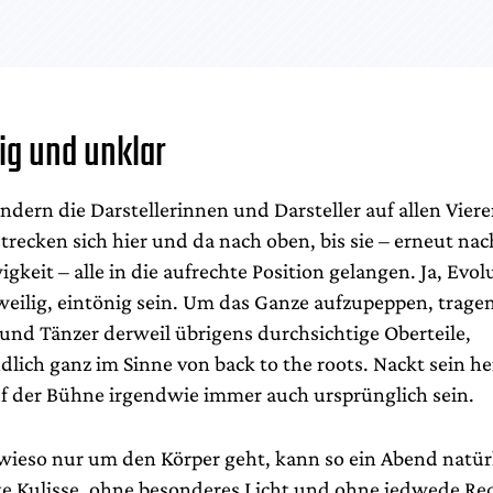
ig und unklar
ern die Darstellerinnen und Darsteller auf allen Viere
strecken sich hier und da nach oben, bis sie – erneut nac
gkeit – alle in die aufrechte Position gelangen. Ja, Evo
weilig, eintönig sein. Um das Ganze aufzupeppen, tragen
und Tänzer derweil übrigens durchsichtige Oberteile,
dlich ganz im Sinne von back to the roots. Nackt sein he
f der Bühne irgendwie immer auch ursprünglich sein.
wieso nur um den Körper geht, kann so ein Abend natür
 Kulisse, ohne besonderes Licht und ohne jedwede Req