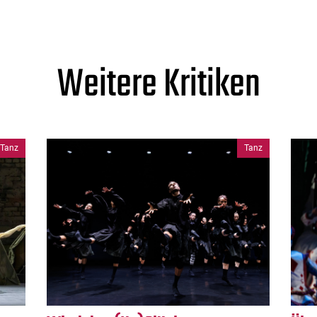
Weitere Kritiken
Tanz
Tanz