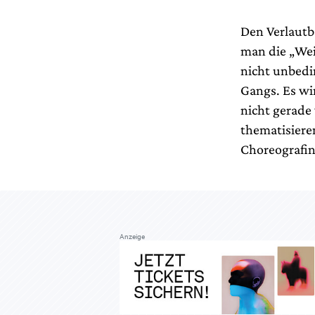
Den Verlautb
man die „Wei
nicht unbedi
Gangs. Es wi
nicht gerade
thematisiere
Choreografin
Anzeige