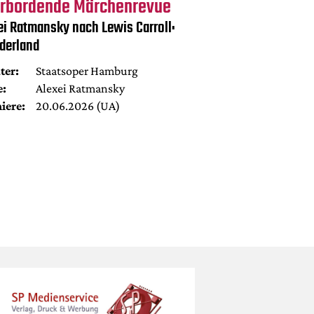
rbordende Märchenrevue
ei Ratmansky nach Lewis Carroll:
derland
ter:
Staatsoper Hamburg
e:
Alexei Ratmansky
iere:
20.06.2026 (UA)