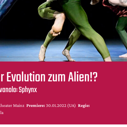
r Evolution zum Alien!?
ovanola: Sphynx
theater Mainz
Premiere:
30.01.2022 (UA)
Regie:
la