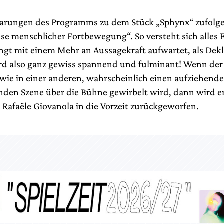
arungen des Programms zu dem Stück „Sphynx“ zufolge
se menschlicher Fortbewegung“. So versteht sich alles 
ngt mit einem Mehr an Aussagekraft aufwartet, als Dekl
rd also ganz gewiss spannend und fulminant! Wenn de
 wie in einer anderen, wahrscheinlich einen aufziehend
nden Szene über die Bühne gewirbelt wird, dann wird e
 Rafaële Giovanola in die Vorzeit zurückgeworfen.