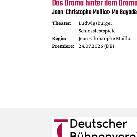
Das Drama hinter dem Dram
Jean-Christophe Maillot: Ma Bayadè
Theater:
Ludwigsburger
Schlossfestspiele
Regie:
Jean-Christophe Maillot
Premiere:
24.07.2026 (DE)