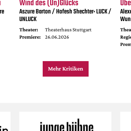
a
Wind des (Un)Glücks
Übe
re
Aszure Barton / Hofesh Shechter: LUCK /
Alex
UNLUCK
Wun
Theater:
Theaterhaus Stuttgart
Thea
Premiere:
26.06.2026
Regi
Prem
Mehr Kritiken