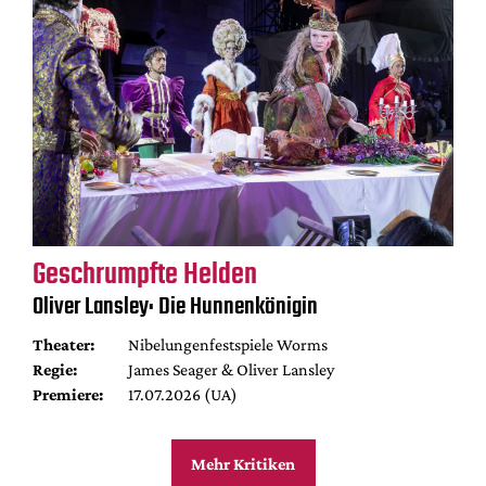
Geschrumpfte Helden
Oliver Lansley: Die Hunnenkönigin
Theater:
Nibelungenfestspiele Worms
Regie:
James Seager & Oliver Lansley
Premiere:
17.07.2026 (UA)
Mehr Kritiken