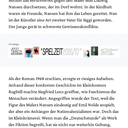
Mitteln das Berufsverbot gegen den Maler Max Ludwig
Mediadaten
Nansen durchsetzen, der im Dorf wohnt. In der Kindheit
Suche
waren sie Freunde, Nansen hat ihm das Leben gerettet. Nun
ist der Künstler eine Art zweiter Vater für Siggi geworden.
Der Junge gerät in schwerste Gewissenskonflikte.
Anzeige
Als der Roman 1968 erschien, erregte er riesiges Aufsehen.
Anhand dieser konkreten Geschichte im Kleinkosmos
Rugbüll machte Siegfried Lenz greifbar, wie Faschismus die
Menschen verändert. Angegriffen wurde der Text, weil die
Figur des Malers Nansen eindeutig auf Emil Nolde anspielt,
der aber ein Anhänger der Nationalsozialisten war. Doch das
ist Kleinkrämerei. Wenn man die „Deutschstunde“ als Werk
der Fiktion begreift, hat sie nicht nur weiterhin Geltung,