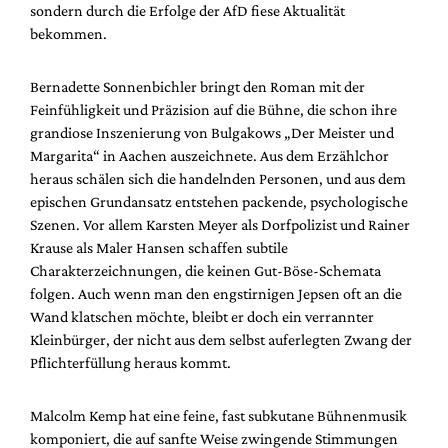
sondern durch die Erfolge der AfD fiese Aktualität
bekommen.
Bernadette Sonnenbichler bringt den Roman mit der
Feinfühligkeit und Präzision auf die Bühne, die schon ihre
grandiose Inszenierung von Bulgakows „Der Meister und
Margarita“ in Aachen auszeichnete. Aus dem Erzählchor
heraus schälen sich die handelnden Personen, und aus dem
epischen Grundansatz entstehen packende, psychologische
Szenen. Vor allem Karsten Meyer als Dorfpolizist und Rainer
Krause als Maler Hansen schaffen subtile
Charakterzeichnungen, die keinen Gut-Böse-Schemata
folgen. Auch wenn man den engstirnigen Jepsen oft an die
Wand klatschen möchte, bleibt er doch ein verrannter
Kleinbürger, der nicht aus dem selbst auferlegten Zwang der
Pflichterfüllung heraus kommt.
Malcolm Kemp hat eine feine, fast subkutane Bühnenmusik
komponiert, die auf sanfte Weise zwingende Stimmungen