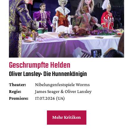
Geschrumpfte Helden
Oliver Lansley: Die Hunnenkönigin
Theater:
Nibelungenfestspiele Worms
Regie:
James Seager & Oliver Lansley
Premiere:
17.07.2026 (UA)
Mehr Kritiken