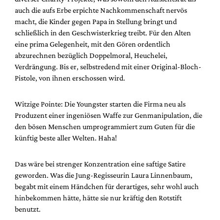
auch die aufs Erbe erpichte Nachkommenschaft nervös
macht, die Kinder gegen Papa in Stellung bringt und
schließlich in den Geschwisterkrieg treibt. Für den Alten
eine prima Gelegenheit, mit den Gören ordentlich
abzurechnen bezüglich Doppelmoral, Heuchelei,
Verdrängung. Bis er, selbstredend mit einer Original-Bloch-
Pistole, von ihnen erschossen wird.
Witzige Pointe: Die Youngster starten die Firma neu als
Produzent einer ingeniösen Waffe zur Genmanipulation, die
den bösen Menschen umprogrammiert zum Guten für die
künftig beste aller Welten. Haha!
Das wäre bei strenger Konzentration eine saftige Satire
geworden. Was die Jung-Regisseurin Laura Linnenbaum,
begabt mit einem Händchen für derartiges, sehr wohl auch
hinbekommen hätte, hätte sie nur kräftig den Rotstift
benutzt.