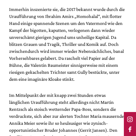
Immerhin inszenierte sie, die 2017 bekannt wurde durch die
Uraufführung von Ibrahim Amirs „Homohalal“, mit flotter
Hand einige spannende Szenen um den Vatermord wie den
Kampf der bigotten, kaputten, verlogenen dann wieder
unverschämt gierigen Jugend ums unheilige Kapital. Da
blitzen Grauen und Tragik, Thriller und Komik auf. Doch
zwischendurch wird immer wieder Nebensächliches, banal
Vorhersehbares gelabert. Da raschelt viel Papier auf der
Bühne, die Valentin Baumeister sinnigerweise mit einem
riesigen gekachelten Trichter samt Gully bestückte, unter
dem eine imaginäre Kloake stinkt.
Im Mittelpunkt der mit knapp zwei Stunden etwas
länglichen Uraufführung steht allerdings nicht Martin
Rentzsch als stoisch wetternder Papa-Boss, sondern die
verdruckste, sich aber zur alerten Tochter Maria mausernde
Annika Meier sowie ihr so heulsusiger wie zynisch-
opportunistischer Bruder Johannes (Gerrit Jansen). Den