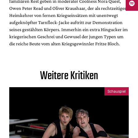
familiären Rest geben in moderater Coolness Nora Quest,
Owen Peter Read und Oliver Kraushaar, der als rechtzeitiger
Heimkehrer von fernen Kriegseinsätzen mit unentwegt
aufgeknöpfter Tarnfleck-Jacke auftritt zur Demonstration
seines gestählten Körpers. Immerhin ein extra Hingucker im
kriegerischen Geschrei und Gewusel der jungen Typen um
die reiche Beute vom alten Kriegsgewinnler Fritze Bloch.
Weitere Kritiken
Schauspiel