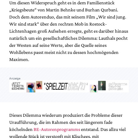
Um diesen Widerspruch geht es in dem Familienstück
Mediadaten
„Kriegsbeute“ von Martin Behnke und Burhan Qurbani.
Suche
Doch dem Autorenduo, das mit seinem Film „Wir sind jung.
Wir sind stark“ über den rechten Mob in Rostock-
Lichtenhagen groß Aufsehen erregte, geht es darüber hinaus
natürlich um ein gesellschaftliches Dilemma: Lauthals pocht
der Westen auf seine Werte, aber die Quelle seines
Wohllebens passt meist nicht zu dessen hochmögenden
Maximen.
Anzeige
Dieses Dilemma wiederum produziert die Probleme dieser
Uraufführung, die im Rahmen des seit längerem fade
köchelnden
BE-Autorenprogramms
entstand. Das allzu viel
wollende Stück ist verstopft mit Klischees, mit