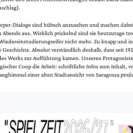
schlag).
rper-Dialoge sind hübsch anzusehen und machen dabei 
 Abends aus. Wirklich prickelnd sind sie heutzutage tro
iedereinstudierungseifer nicht mehr. Zu knapp und in
e Geschichte. Absolut verständlich deshalb, dass seit 19
des Werks zur Aufführung kamen. Unseren Protagonisten
ischer Coup die Arbeit: schriftliche Infos zum Inhalt, v
anghimmel einer alten Stadtansicht von Saragossa projiz