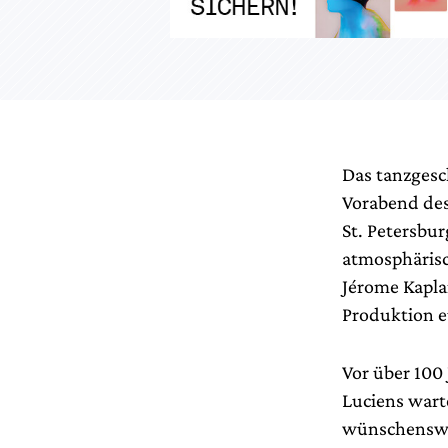
Das tanzgesch
Vorabend des
St. Petersbur
atmosphärisc
Jérome Kapla
Produktion e
Vor über 100 
Luciens wart
wünschenswer