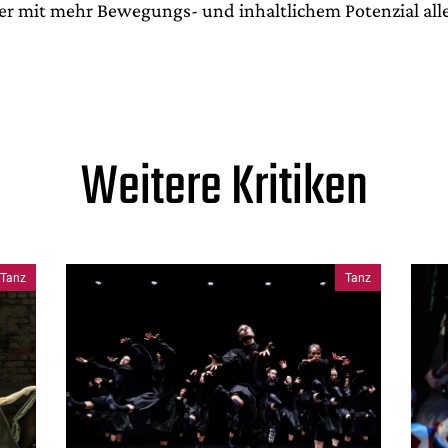
ker mit mehr Bewegungs- und inhaltlichem Potenzial all
Weitere Kritiken
Tanz
Tanz