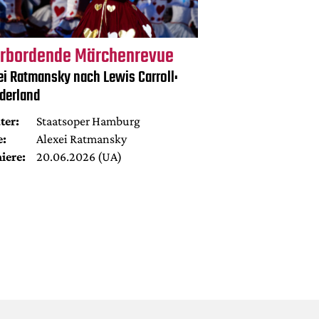
rbordende Märchenrevue
ei Ratmansky nach Lewis Carroll:
derland
ter:
Staatsoper Hamburg
e:
Alexei Ratmansky
iere:
20.06.2026 (UA)