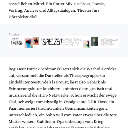
sprachlichen Mittel. Ein flotter Mix aus Prosa, Poesie,
Vortrag, Analyse und Alltagsdialogen. Theater fürs
Hörspielstudio?
Anzeige
Regisseur Patrick Schimanski setzt sich die Warhol-Perücke
auf, versammelt die Darsteller als Therapiegruppe zur
Lindeblütenteestunde à la Proust, lässt also Gebäck als
Erinnerungsfutter knabbern, animiert dann gestisch und
musizierend die Hirn-Netzwerke. Schon erwacht der ewige
Ossi, schwelgt comedyselig in Ostalgie und DDR-Hass, ein
Paar memoriert traumtrunken Gemeinsamkeiten ganz
unterschiedlich, ein Sohn will vom Vater etwas über die tote
Mutter wissen, Stahlhelm-Opa unbedingt vom Krieg
erzählen, eine Frau nicht mehr an ihr totes Kind denken,