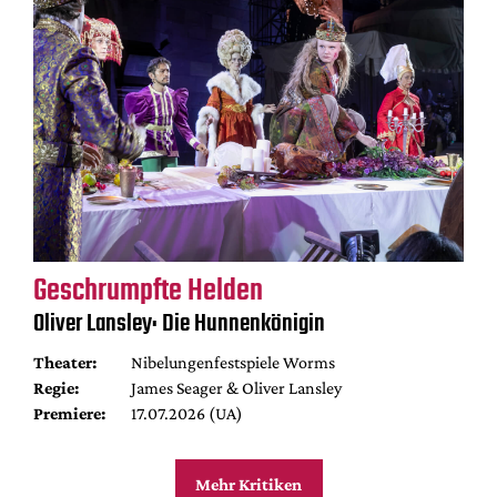
Geschrumpfte Helden
Oliver Lansley: Die Hunnenkönigin
Theater:
Nibelungenfestspiele Worms
Regie:
James Seager & Oliver Lansley
Premiere:
17.07.2026 (UA)
Mehr Kritiken