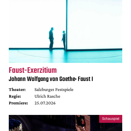
Faust-Exerzitium
Johann Wolfgang von Goethe: Faust I
Theater:
Salzburger Festspiele
Regie:
Ulrich Rasche
Premiere:
25.07.2026
Schauspiel