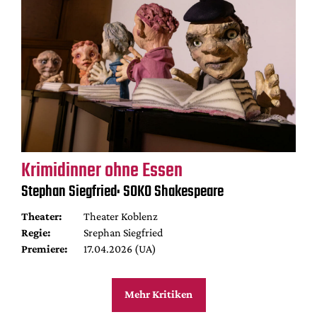
Krimidinner ohne Essen
Stephan Siegfried: SOKO Shakespeare
Theater:
Theater Koblenz
Regie:
Srephan Siegfried
Premiere:
17.04.2026 (UA)
Mehr Kritiken