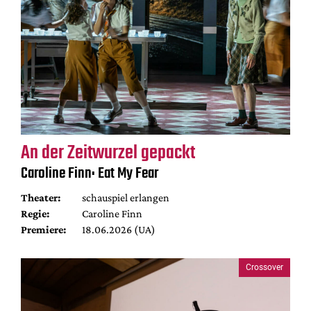
An der Zeitwurzel gepackt
Caroline Finn: Eat My Fear
Theater:
schauspiel erlangen
Regie:
Caroline Finn
Premiere:
18.06.2026 (UA)
Crossover