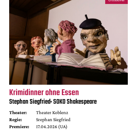
Krimidinner ohne Essen
Stephan Siegfried: SOKO Shakespeare
Theater:
Theater Koblenz
Regie:
Srephan Siegfried
Premiere:
17.04.2026 (UA)