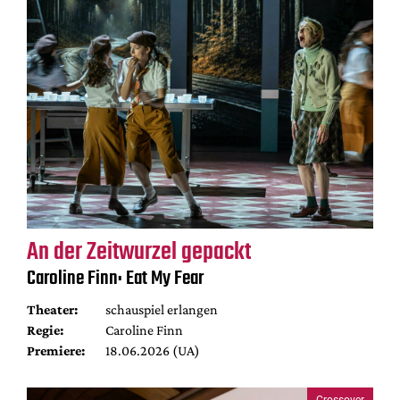
An der Zeitwurzel gepackt
Caroline Finn: Eat My Fear
Theater:
schauspiel erlangen
Regie:
Caroline Finn
Premiere:
18.06.2026 (UA)
Crossover