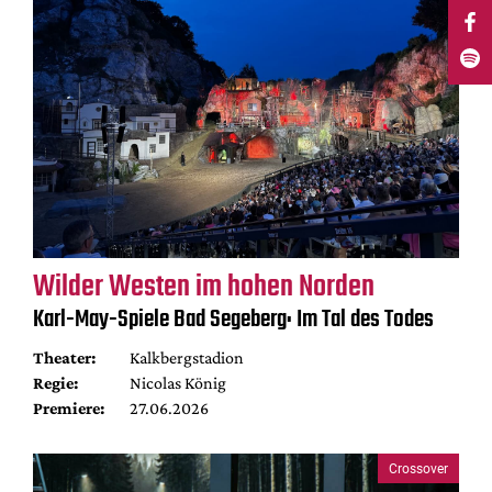
Wilder Westen im hohen Norden
Karl-May-Spiele Bad Segeberg: Im Tal des Todes
Theater:
Kalkbergstadion
Regie:
Nicolas König
Premiere:
27.06.2026
Crossover