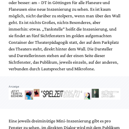
oder besser: am – DT in Göttingen für alle Flaneure und
Mediadaten
Flaneusen eine neue Inszenierung zu sehen. Es ist kaum
Suche
möglich, nicht darüber zu stolpern, wenn man über den Wall
geht. Es ist nichts Großes, nichts Besonderes, aber
immerhin: etwas. „Tankstelle“ heißt die Inszenierung, und
sie findet an fünf Sichtfenstern im golden aufgemachten
Container der Theaterpädagogik statt, der auf dem Parkplatz
des Theaters steht, direkt hinter dem Wall. Die Darsteller
und Darstellerinnen stehen auf der einen Seite dieser
Sichtfenster, das Publikum, jeweils einzeln, auf der anderen,
verbunden durch Lautsprecher und Mikrofone.
Anzeige
Eine jeweils dreiminütige Mini-Inszenierung gibt es pro
Fenster zu sehen, im direkten Dialog wird mit dem Publikum