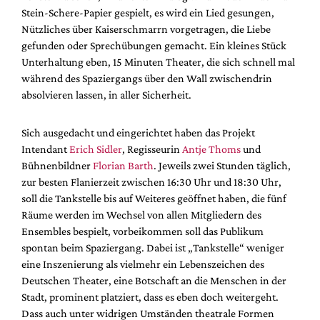
Stein-Schere-Papier gespielt, es wird ein Lied gesungen,
Nützliches über Kaiserschmarrn vorgetragen, die Liebe
gefunden oder Sprechübungen gemacht. Ein kleines Stück
Unterhaltung eben, 15 Minuten Theater, die sich schnell mal
während des Spaziergangs über den Wall zwischendrin
absolvieren lassen, in aller Sicherheit.
Sich ausgedacht und eingerichtet haben das Projekt
Intendant
Erich Sidler
, Regisseurin
Antje Thoms
und
Bühnenbildner
Florian Barth
. Jeweils zwei Stunden täglich,
zur besten Flanierzeit zwischen 16:30 Uhr und 18:30 Uhr,
soll die Tankstelle bis auf Weiteres geöffnet haben, die fünf
Räume werden im Wechsel von allen Mitgliedern des
Ensembles bespielt, vorbeikommen soll das Publikum
spontan beim Spaziergang. Dabei ist „Tankstelle“ weniger
eine Inszenierung als vielmehr ein Lebenszeichen des
Deutschen Theater, eine Botschaft an die Menschen in der
Stadt, prominent platziert, dass es eben doch weitergeht.
Dass auch unter widrigen Umständen theatrale Formen