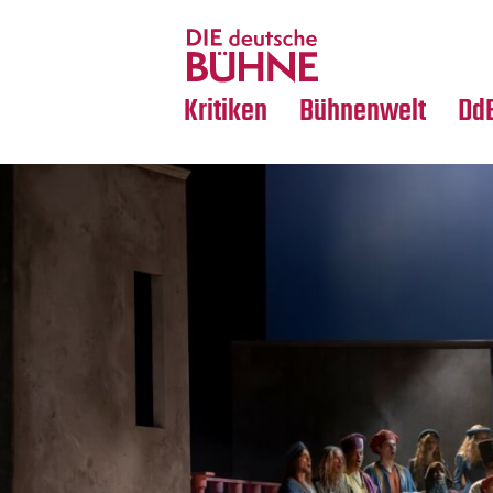
Tanz
Nachrufe
Crossover
Medientipps
Kritiken
Bühnenwelt
Dd