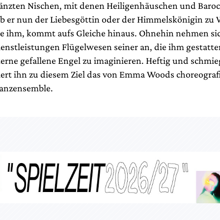
änzten Nischen, mit denen Heiligenhäuschen und Baroc
b er nun der Liebesgöttin oder der Himmelskönigin zu Wi
 sie ihm, kommt aufs Gleiche hinaus. Ohnehin nehmen sic
enstleistungen Flügelwesen seiner an, die ihm gestatte
terne gefallene Engel zu imaginieren. Heftig und schmi
tiert ihn zu diesem Ziel das von Emma Woods choreograf
Tanzensemble.