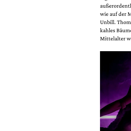
außerordentl
wie auf der 
Unbill. Thoma
kahles Bäumc
Mittelalter 