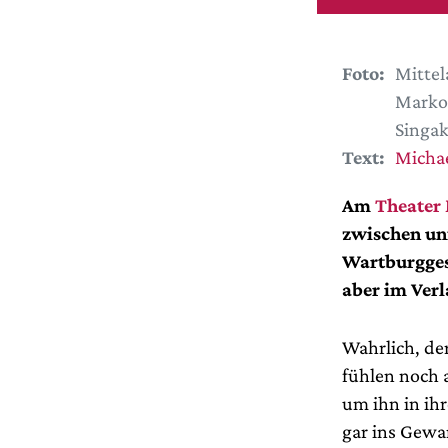
Foto:
Mittel
Marko 
Singa
Text:
Micha
Am
Theater
zwischen unf
Wartburggese
aber im Verl
Wahrlich, de
fühlen noch 
um ihn in ihr
gar ins Gewa