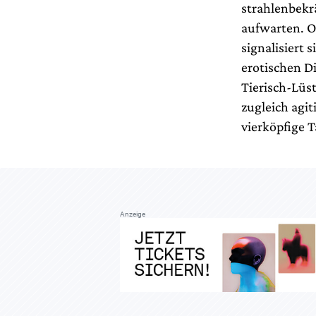
strahlenbekr
aufwarten. O
signalisiert
erotischen Di
Tierisch-Lüs
zugleich agi
vierköpfige 
Anzeige