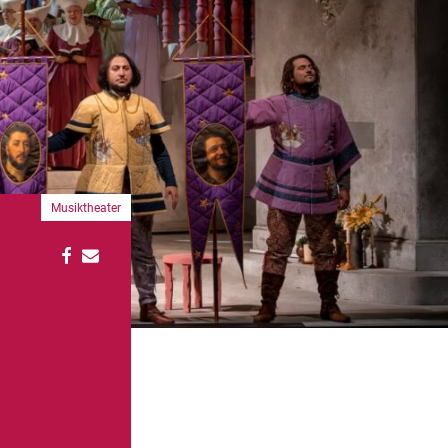
Musiktheater