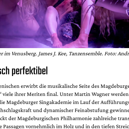
 im Venusberg. James J. Kee, Tanzensemble. Foto: And
sch perfektibel
zenischen erwirbt die musikalische Seite des Magdeburg
“ viele ihrer Meriten final. Unter Martin Wagner werden
ie Magdeburger Singakademie im Lauf der Aufführungss
hschlagskraft und dynamischer Feinabstufung gewinne
ockt der Magdeburgischen Philharmonie zahlreiche tran
e Passagen vornehmlich im Holz und in den tiefen Strei