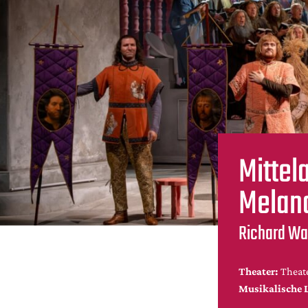
Mittel
Melan
Richard Wa
Theater:
Theat
Musikalische 