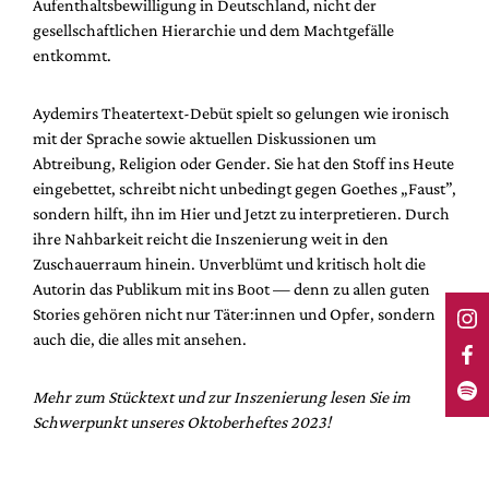
Aufenthaltsbewilligung in Deutschland, nicht der
gesellschaftlichen Hierarchie und dem Machtgefälle
entkommt.
Aydemirs Theatertext-Debüt spielt so gelungen wie ironisch
mit der Sprache sowie aktuellen Diskussionen um
Abtreibung, Religion oder Gender. Sie hat den Stoff ins Heute
eingebettet, schreibt nicht unbedingt gegen Goethes „Faust”,
sondern hilft, ihn im Hier und Jetzt zu interpretieren. Durch
ihre Nahbarkeit reicht die Inszenierung weit in den
Zuschauerraum hinein. Unverblümt und kritisch holt die
Autorin das Publikum mit ins Boot — denn zu allen guten
Stories gehören nicht nur Täter:innen und Opfer, sondern
auch die, die alles mit ansehen.
Mehr zum Stücktext und zur Inszenierung lesen Sie im
Schwerpunkt unseres Oktoberheftes 2023!