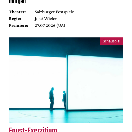
morgen
Theater:
Salzburger Festspiele
Regie:
Jossi Wieler
Premiere:
27.07.2026 (UA)
Schauspiel
Faust-Exerzitium