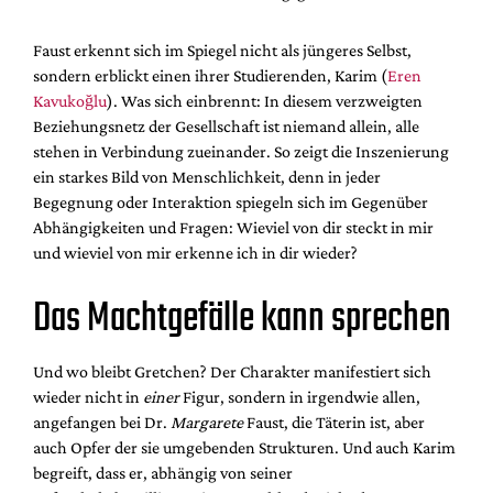
Faust erkennt sich im Spiegel nicht als jüngeres Selbst,
sondern erblickt einen ihrer Studierenden, Karim (
Eren
Kavukoğlu
). Was sich einbrennt: In diesem verzweigten
Beziehungsnetz der Gesellschaft ist niemand allein, alle
stehen in Verbindung zueinander. So zeigt die Inszenierung
ein starkes Bild von Menschlichkeit, denn in jeder
Begegnung oder Interaktion spiegeln sich im Gegenüber
Abhängigkeiten und Fragen: Wieviel von dir steckt in mir
und wieviel von mir erkenne ich in dir wieder?
Das Machtgefälle kann sprechen
Und wo bleibt Gretchen? Der Charakter manifestiert sich
wieder nicht in
einer
Figur, sondern in irgendwie allen,
angefangen bei Dr.
Margarete
Faust, die Täterin ist, aber
auch Opfer der sie umgebenden Strukturen. Und auch Karim
begreift, dass er, abhängig von seiner