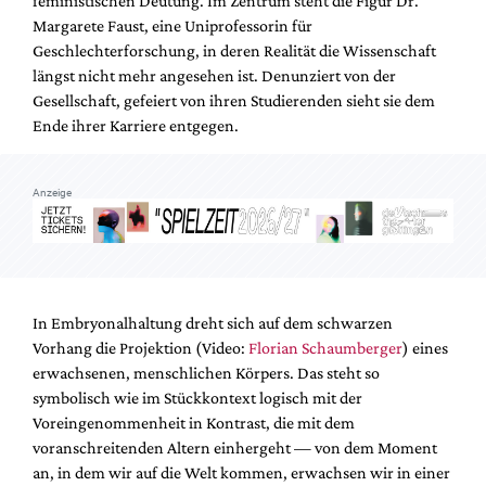
feministischen Deutung. Im Zentrum steht die Figur Dr.
Mediadaten
Margarete Faust, eine Uniprofessorin für
Suche
Geschlechterforschung, in deren Realität die Wissenschaft
längst nicht mehr angesehen ist. Denunziert von der
Gesellschaft, gefeiert von ihren Studierenden sieht sie dem
Ende ihrer Karriere entgegen.
Anzeige
In Embryonalhaltung dreht sich auf dem schwarzen
Vorhang die Projektion (Video:
Florian Schaumberger
) eines
erwachsenen, menschlichen Körpers. Das steht so
symbolisch wie im Stückkontext logisch mit der
Voreingenommenheit in Kontrast, die mit dem
voranschreitenden Altern einhergeht — von dem Moment
an, in dem wir auf die Welt kommen, erwachsen wir in einer