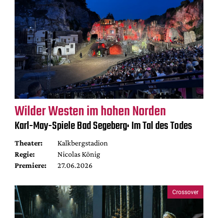
Wilder Westen im hohen Norden
Karl-May-Spiele Bad Segeberg: Im Tal des Todes
Theater:
Kalkbergstadion
Regie:
Nicolas König
Premiere:
27.06.2026
Crossover