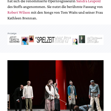
hat sich die renommierte Opernregisseurin
Sandra Leupold
Mediadaten
des Stoffs angenommen. Sie nutzt die berühmte Fassung von
Suche
Robert Wilson
mit den Songs von Tom Waits und seiner Frau
Kathleen Brennan.
Anzeige