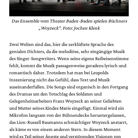
Das Ensemble vom Theater Baden-Baden spielen Büchners
„Woyzeck“. Foto: Jochen Klenk
Zwei Welten sind das, hier die zerklüftete Sprache des
genialen Dichters, da die melodiöse, sehr eingängige Musik
des Singer-Songwriters. Wenn seine eigene Reibeisenstimme
fehlt, kommt die Musik passagenweise geradezu lyrisch und
romantisch daher. Trotzdem hat man bei Leupolds
Inszenierung nicht das Gefühl, dass Text und Musik
auseinanderfallen. Die Songs sind organisch in den Fortgang
des Dramas um den Totschlag des Soldaten und
Gelegenheitsarbeiters Franz Woyzeck an seiner Geliebten
und Mutter seines Kindes Marie eingefügt. Einmal wird ein
Mikrofon langsam von der Bühnendecke heruntergelassen,
das Lion-Russell Baumanns schmächtiger Woyzeck anstarrt,
als käme es von einem anderen Stern. In diesem Moment
wird es Teil seiner Ängste und verstörenden Visionen von