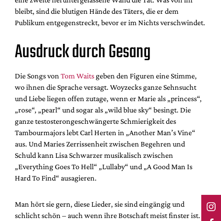
bleibt, sind die blutigen Hände des Täters, die er dem
Publikum entgegenstreckt, bevor er im Nichts verschwindet.
Ausdruck durch Gesang
Die Songs von
Tom Waits
geben den Figuren eine Stimme,
wo ihnen die Sprache versagt. Woyzecks ganze Sehnsucht
und Liebe liegen offen zutage, wenn er Marie als „princess“,
„rose“, „pearl“ und sogar als „wild blue sky“ besingt. Die
ganze testosterongeschwängerte Schmierigkeit des
Tambourmajors lebt Carl Herten in „Another Man’s Vine“
aus. Und Maries Zerrissenheit zwischen Begehren und
Schuld kann Lisa Schwarzer musikalisch zwischen
„Everything Goes To Hell“ „Lullaby“ und „A Good Man Is
Hard To Find“ ausagieren.
Man hört sie gern, diese Lieder, sie sind eingängig und
schlicht schön – auch wenn ihre Botschaft meist finster ist.