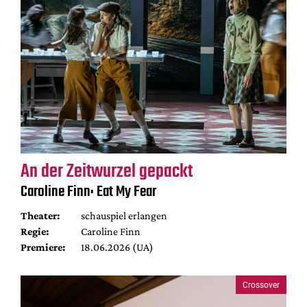
An der Zeitwurzel gepackt
Caroline Finn: Eat My Fear
Theater:
schauspiel erlangen
Regie:
Caroline Finn
Premiere:
18.06.2026 (UA)
Crossover