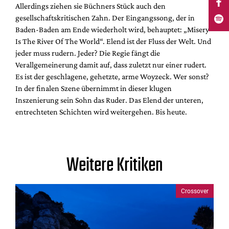
Allerdings ziehen sie Büchners Stück auch den
gesellschaftskritischen Zahn. Der Eingangssong, der in
Baden-Baden am Ende wiederholt wird, behauptet: „Misery
Is The River Of The World“. Elend ist der Fluss der Welt. Und
jeder muss rudern. Jeder? Die Regie fängt die
Verallgemeinerung damit auf, dass zuletzt nur einer rudert.
Es ist der geschlagene, gehetzte, arme Woyzeck. Wer sonst?
In der finalen Szene übernimmt in dieser klugen
Inszenierung sein Sohn das Ruder. Das Elend der unteren,
entrechteten Schichten wird weitergehen. Bis heute.
Weitere Kritiken
Crossover