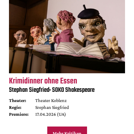
Krimidinner ohne Essen
Stephan Siegfried: SOKO Shakespeare
Theater:
Theater Koblenz
Regie:
Srephan Siegfried
Premiere:
17.04.2026 (UA)
Mehr Kritiken