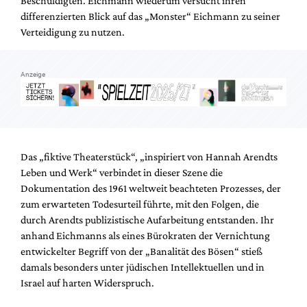
Beschuldigten. Eichmann wiederum versucht ihren
Mediadaten
differenzierten Blick auf das „Monster“ Eichmann zu seiner
Suche
Verteidigung zu nutzen.
Anzeige
Das „fiktive Theaterstück“, „inspiriert von Hannah Arendts
Leben und Werk“ verbindet in dieser Szene die
Dokumentation des 1961 weltweit beachteten Prozesses, der
zum erwarteten Todesurteil führte, mit den Folgen, die
durch Arendts publizistische Aufarbeitung entstanden. Ihr
anhand Eichmanns als eines Bürokraten der Vernichtung
entwickelter Begriff von der „Banalität des Bösen“ stieß
damals besonders unter jüdischen Intellektuellen und in
Israel auf harten Widerspruch.