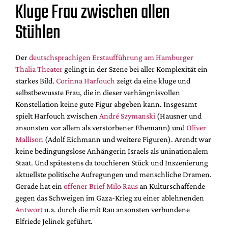
Kluge Frau zwischen allen
Stühlen
Der
deutschsprachigen Erstaufführung am Hamburger
Thalia Theater
gelingt in der Szene bei aller Komplexität ein
starkes Bild.
Corinna Harfouch
zeigt da eine kluge und
selbstbewusste Frau, die in dieser verhängnisvollen
Konstellation keine gute Figur abgeben kann. Insgesamt
spielt Harfouch zwischen
André Szymanski
(Hausner und
ansonsten vor allem als verstorbener Ehemann) und
Oliver
Mallison
(Adolf Eichmann und weitere Figuren). Arendt war
keine bedingungslose Anhängerin Israels als uninationalem
Staat. Und spätestens da touchieren Stück und Inszenierung
aktuellste politische Aufregungen und menschliche Dramen.
Gerade hat ein
offener Brief Milo Raus
an Kulturschaffende
gegen das Schweigen im Gaza-Krieg zu einer ablehnenden
Antwort
u.a. durch die mit Rau ansonsten verbundene
Elfriede Jelinek geführt.