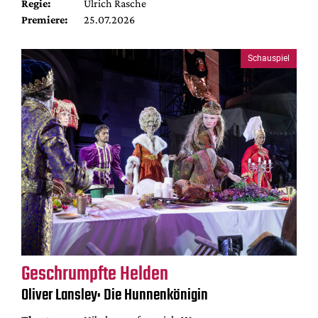
Regie:
Ulrich Rasche
Premiere:
25.07.2026
Schauspiel
Geschrumpfte Helden
Oliver Lansley: Die Hunnenkönigin