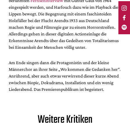
berühmten
Fernsehinterview
mit Günter Gaus von 1964
eingespielt werden, und Harfouch dazu wie im Playback die
Lippen bewegt. Die Begegnung mit einem faschistoiden
Holzfäller bei der Flucht Arendts 1933 aus Deutschland
machen Regie und Filmregie gar zu einem Horrorstreifen.
Allerdings gehen in dieser digitalen Actioneinlage die
Erkenntnisse Arendts über das Gedeihen von Totalitarismus
bei Einsamkeit der Menschen völlig unter.
Am Ende singen dann die Protagonistin und der kleine
Männerchor an ihrer Seite „Wo kommen die Gedanken her“.
Anrührend, aber auch etwas verwirrend dieser kurze Abend
zwischen Biopic, Dokudrama, Installation und ein wenig
Liederabend. Das Premierenpublikum ist begeistert.
Weitere Kritiken