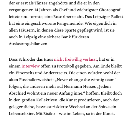
der er erst als Tänzer angehörte und die er in den
vergangenen 14 Jahren als Chef und wichtigster Choreograf
leitete und formte, eine Rose überreicht. Das Leipziger Ballett
hat eine eingeschworene Fangemeinde. Wie eigentlich in
allen Häusern, in denen diese Sparte gepflegt wird, ist sie
auch in Leipzig eine sichere Bank für deren
Auslastungsbilanzen.
Dass Schröder das Haus
nicht freiwillig verlässt
, hat er in
einem
Interview
offen zu Protokoll gegeben. Am Ende bleibt
ein Einerseits und Andererseits. Die einen würden wohl der
alten Fussballerweisheit „Never change the winnig team“
folgen, die anderen mehr auf Hermann Hesses „Jedem
Abschied wohnt ein neuer Anfang inne.“ hoffen. Bleibt doch
in den großen Kollektiven, die Kunst produzieren, auch der
gelegentliche, bewusst riskierte Wechsel an der Spitze ein
Lebenselixier. Mit Risiko – wie im Leben, so in der Kunst.