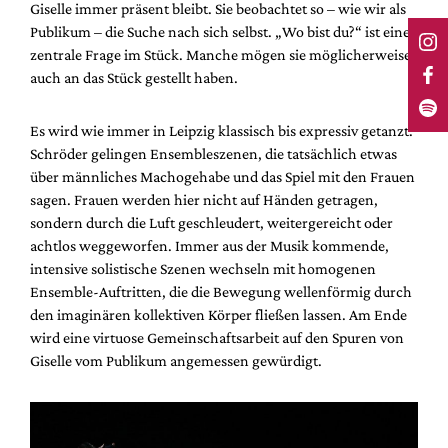
Giselle immer präsent bleibt. Sie beobachtet so – wie wir als
Publikum – die Suche nach sich selbst. „Wo bist du?“ ist eine
zentrale Frage im Stück. Manche mögen sie möglicherweise
auch an das Stück gestellt haben.
Es wird wie immer in Leipzig klassisch bis expressiv getanzt.
Schröder gelingen Ensembleszenen, die tatsächlich etwas
über männliches Machogehabe und das Spiel mit den Frauen
sagen. Frauen werden hier nicht auf Händen getragen,
sondern durch die Luft geschleudert, weitergereicht oder
achtlos weggeworfen. Immer aus der Musik kommende,
intensive solistische Szenen wechseln mit homogenen
Ensemble-Auftritten, die die Bewegung wellenförmig durch
den imaginären kollektiven Körper fließen lassen. Am Ende
wird eine virtuose Gemeinschaftsarbeit auf den Spuren von
Giselle vom Publikum angemessen gewürdigt.