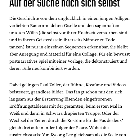
Auf der Suche nach sich selbst
Die Geschichte von dem unglücklich in einen jungen Adligen
verliebten Bauernmädchen Giselle und den sagenhaften
untoten Willis (die selbst vor ihrer Hochzeit verstorben sind
und in ihrem Geisterdasein ihrerseits Männer zu Tode
tanzen) ist nur in einzelnen Sequenzen erkennbar. Sie bleibt
aber Anregung und Material für eine Collage. Für ein bewusst
postnarratives Spiel mit einer Vorlage, die dekonstruiert und
deren Teile neu kombiniert wurden.
Dabei gelingen Paul Zoller, der Bühne, Kostüme und Videos
beisteuert, grandiose Bilder. Das fängt schon mit den sich
langsam aus der Erstarrung lösenden eingefrorenen
Eröffnungstableaus mit der gesamten, beim ersten Mal in
Weiß und dann in Schwarz drapierten Truppe. Oder der
Wechsel der Zeiten durch die Kostüme für die Pas de deux‘
gleich drei aufeinander folgender Paare. Wobei die
ausdrucksstarke Yun Kyeong Lee gleichsam als die Seele von