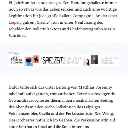
19. Jahrhundert sind diese großen Handlungsballette immer
Mediadaten
noch so etwas wie das Lebenselixier und auch eine wichtige
Suche
Legitimation für jede große Ballett-Compagnie. An der
Oper
Leipzig
gab es „Giselle“ nun in einer Neufassung des
scheidenden Ballettdirektors und Chefchoreografen Mario
Schröder.
Anzeige
Dafür teilte sich das unter Leitung von Matthias Foremny
fabelhaft auf eigenem, romantischen Terrain schwelgende
Gewandhausorchester diesmal den musikalischen Beitrag
des Abends mit den sechs Solistinnen des Leipziger
Vokalensembles Sjaella und der Perkussionistin Xizi Wang.
Das Orchester natürlich im Graben, die Perkussionistin auf
einer fahrbaren Insel und die Solistinnen ins