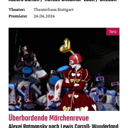
Theater:
Theaterhaus Stuttgart
Premiere:
26.06.2026
Tanz
Überbordende Märchenrevue
Alexei Ratmansky nach Lewis Carroll: Wunderland