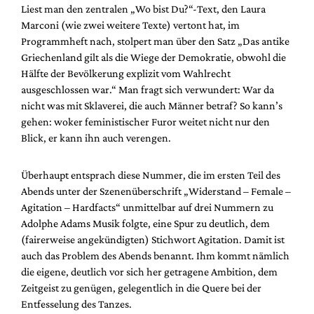
Liest man den zentralen „Wo bist Du?“-Text, den Laura
Marconi (wie zwei weitere Texte) vertont hat, im
Programmheft nach, stolpert man über den Satz „Das antike
Griechenland gilt als die Wiege der Demokratie, obwohl die
Hälfte der Bevölkerung explizit vom Wahlrecht
ausgeschlossen war.“ Man fragt sich verwundert: War da
nicht was mit Sklaverei, die auch Männer betraf? So kann’s
gehen: woker feministischer Furor weitet nicht nur den
Blick, er kann ihn auch verengen.
Überhaupt entsprach diese Nummer, die im ersten Teil des
Abends unter der Szenenüberschrift „Widerstand – Female –
Agitation – Hardfacts“ unmittelbar auf drei Nummern zu
Adolphe Adams Musik folgte, eine Spur zu deutlich, dem
(fairerweise angekündigten) Stichwort Agitation. Damit ist
auch das Problem des Abends benannt. Ihm kommt nämlich
die eigene, deutlich vor sich her getragene Ambition, dem
Zeitgeist zu genügen, gelegentlich in die Quere bei der
Entfesselung des Tanzes.