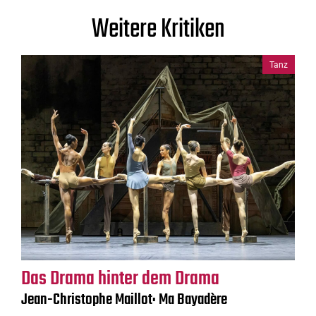
Weitere Kritiken
Tanz
Das Drama hinter dem Drama
Jean-Christophe Maillot: Ma Bayadère