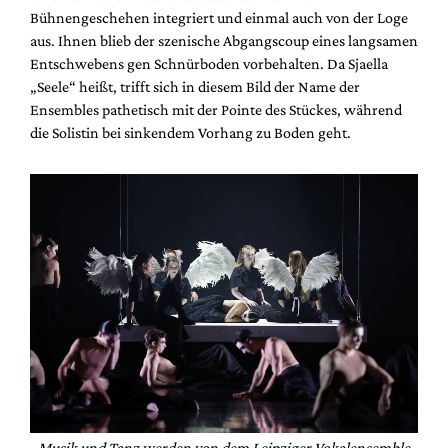
Bühnengeschehen integriert und einmal auch von der Loge
aus. Ihnen blieb der szenische Abgangscoup eines langsamen
Entschwebens gen Schnürboden vorbehalten. Da Sjaella
„Seele“ heißt, trifft sich in diesem Bild der Name der
Ensembles pathetisch mit der Pointe des Stückes, während
die Solistin bei sinkendem Vorhang zu Boden geht.
Musik und Tanz werden von dem Leipziger Vokalensemble