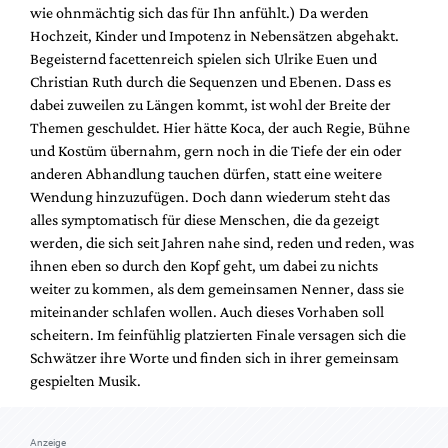
wie ohnmächtig sich das für Ihn anfühlt.) Da werden
Hochzeit, Kinder und Impotenz in Nebensätzen abgehakt.
Begeisternd facettenreich spielen sich Ulrike Euen und
Christian Ruth durch die Sequenzen und Ebenen. Dass es
dabei zuweilen zu Längen kommt, ist wohl der Breite der
Themen geschuldet. Hier hätte Koca, der auch Regie, Bühne
und Kostüm übernahm, gern noch in die Tiefe der ein oder
anderen Abhandlung tauchen dürfen, statt eine weitere
Wendung hinzuzufügen. Doch dann wiederum steht das
alles symptomatisch für diese Menschen, die da gezeigt
werden, die sich seit Jahren nahe sind, reden und reden, was
ihnen eben so durch den Kopf geht, um dabei zu nichts
weiter zu kommen, als dem gemeinsamen Nenner, dass sie
miteinander schlafen wollen. Auch dieses Vorhaben soll
scheitern. Im feinfühlig platzierten Finale versagen sich die
Schwätzer ihre Worte und finden sich in ihrer gemeinsam
gespielten Musik.
Anzeige