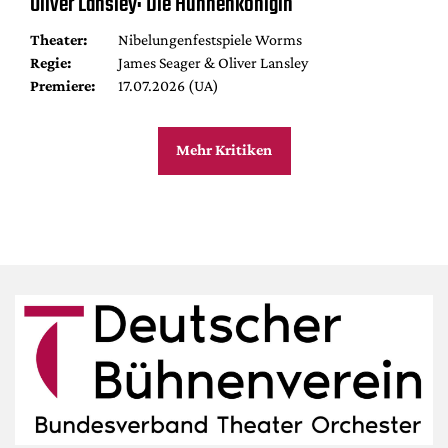
Oliver Lansley: Die Hunnenkönigin
Theater:
Nibelungenfestspiele Worms
Regie:
James Seager & Oliver Lansley
Premiere:
17.07.2026 (UA)
Mehr Kritiken