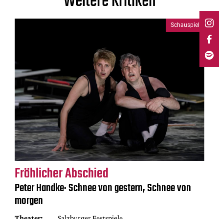
Weitere Kritiken
Schauspiel
Fröhlicher Abschied
Peter Handke: Schnee von gestern, Schnee von
morgen
Theater:
Salzburger Festspiele