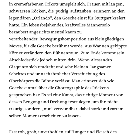
in cremefarbenen Trikots umspielt sich. Frauen mit langen,
schwarzen Röcken, die pudrig aufstauben, erinnern an den
legendären „Orlando“, den Goecke einst für Stuttgart kreiert
hatte. Ein lebensbejahendes, kraftvolles Männersolo
bezaubert angesichts mental kaum zu
verarbeitender Bewegungskomposition aus kleingliedrigen
Moves, für die Goecke berühmt wurde. Aus Wannen gekippte
Körner verändern den Bühnenraum. Zum Ende kommt sein
Abschiedsstück jedoch mitten drin. Wenn Alessandro
Giaquinto sich umdreht und sehr kleinen, langsamen
Schrittes und unnachahmlicher Verschiebung des
Oberkörpers die Bühne verlässt. Man erinnert sich wie
Goecke einmal über die Choreographie des Rückens
gesprochen hat: Es sei eine Kunst, das richtige Moment von
dessen Beugung und Drehung festzulegen, um ihn nicht
traurig, sondern „nur“ verwundbar, dabei stark und zart im
selben Moment erscheinen zu lassen.
Fast roh, grob, unverhohlen auf Hunger und Fleisch des