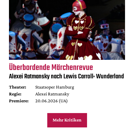
Überbordende Märchenrevue
Alexei Ratmansky nach Lewis Carroll: Wunderland
Theater:
Staatsoper Hamburg
Regie:
Alexei Ratmansky
Premiere:
20.06.2026 (UA)
Mehr Kritiken