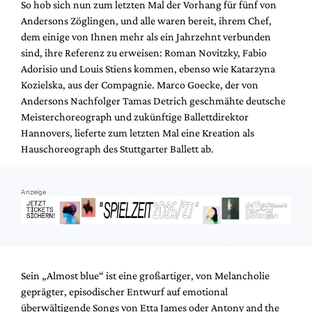
So hob sich nun zum letzten Mal der Vorhang für fünf von
Mediadaten
Andersons Zöglingen, und alle waren bereit, ihrem Chef,
Suche
dem einige von Ihnen mehr als ein Jahrzehnt verbunden
sind, ihre Referenz zu erweisen: Roman Novitzky, Fabio
Adorisio und Louis Stiens kommen, ebenso wie Katarzyna
Kozielska, aus der Compagnie. Marco Goecke, der von
Andersons Nachfolger Tamas Detrich geschmähte deutsche
Meisterchoreograph und zukünftige Ballettdirektor
Hannovers, lieferte zum letzten Mal eine Kreation als
Hauschoreograph des Stuttgarter Ballett ab.
Anzeige
Sein „Almost blue“ ist eine großartiger, von Melancholie
geprägter, episodischer Entwurf auf emotional
überwältigende Songs von Etta James oder Antony and the