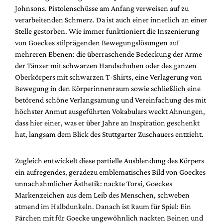
Johnsons. Pistolenschüsse am Anfang verweisen auf zu
verarbeitenden Schmerz. Da ist auch einer innerlich an einer
Stelle gestorben. Wie immer funktioniert die Inszenierung
von Goeckes stilprägenden Bewegungslösungen auf
mehreren Ebenen: die überraschende Bedeckung der Arme
der Tänzer mit schwarzen Handschuhen oder des ganzen
Oberkörpers mit schwarzen T-Shirts, eine Verlagerung von
Bewegung in den Körperinnenraum sowie schließlich eine
betörend schöne Verlangsamung und Vereinfachung des mit
höchster Anmut ausgeführten Vokabulars weckt Ahnungen,
dass hier einer, was er über Jahre an Inspiration geschenkt
hat, langsam dem Blick des Stuttgarter Zuschauers entzieht.
Zugleich entwickelt diese partielle Ausblendung des Körpers
ein aufregendes, geradezu emblematisches Bild von Goeckes
unnachahmlicher Ästhetik: nackte Torsi, Goeckes
Markenzeichen aus dem Leib des Menschen, schweben
atmend im Halbdunkeln. Danach ist Raum für Spiel: Ein
Pärchen mit für Goecke ungewöhnlich nackten Beinen und