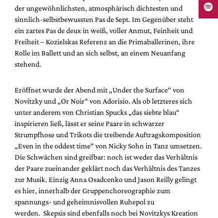
der ungewöhnlichsten, atmosphärisch dichtesten und
sinnlich-selbstbewussten Pas de Sept. Im Gegenüber steht
ein zartes Pas de deux in weiß, voller Anmut, Feinheit und
Freiheit – Kozielskas Referenz an die Primaballerinen, ihre
Rolle im Ballett und an sich selbst, an einem Neuanfang
stehend.
Eröffnet wurde der Abend mit „Under the Surface“ von
Novitzky und „Or Noir“ von Adorisio. Als ob letzteres sich
unter anderem von Christian Spucks „das siebte blau“
inspirieren ließ, lässt er seine Paare in schwarzer
Strumpfhose und Trikots die treibende Auftragskomposition
„Even in the oddest time“ von Nicky Sohn in Tanz umsetzen.
Die Schwächen sind greifbar: noch ist weder das Verhältnis
der Paare zueinander geklärt noch das Verhältnis des Tanzes
zur Musik. Einzig Anna Osadcenko und Jason Reilly gelingt
es hier, innerhalb der Gruppenchoreographie zum
spannungs- und geheimnisvollen Ruhepol zu
werden. Skepsis sind ebenfalls noch bei Novitzkys Kreation