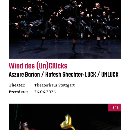
Wind des (Un)Glücks
Aszure Barton / Hofesh Shechter: LUCK / UNLUCK
Theater:
Theaterhaus Stuttgart
Premiere:
26.06.2026
Tanz